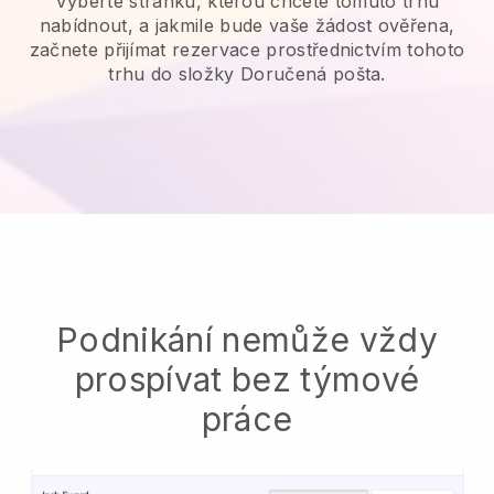
Vyberte stránku, kterou chcete tomuto trhu
nabídnout, a jakmile bude vaše žádost ověřena,
začnete přijímat rezervace prostřednictvím tohoto
trhu do složky Doručená pošta.
Podnikání nemůže vždy
prospívat bez týmové
práce