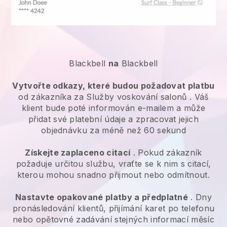
Blackbell
na
Blackbell
Vytvořte odkazy, které budou požadovat platbu
od zákazníka za
Služby voskování salonů
. Váš
klient bude poté informován e-mailem a může
přidat své platební údaje a zpracovat jejich
objednávku za méně než 60 sekund
Získejte zaplaceno citací
. Pokud zákazník
požaduje určitou službu, vraťte se k nim s citací,
kterou mohou snadno přijmout nebo odmítnout.
Nastavte opakované platby a předplatné
. Dny
pronásledování klientů, přijímání karet po telefonu
nebo opětovné zadávání stejných informací měsíc