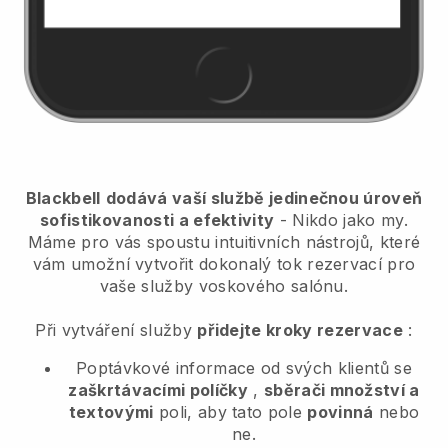
Blackbell
dodává vaší službě jedinečnou úroveň
sofistikovanosti a efektivity
- Nikdo jako my.
Máme pro vás spoustu intuitivních nástrojů, které
vám umožní vytvořit dokonalý tok rezervací pro
vaše služby voskového salónu.
Při vytváření služby
přidejte kroky rezervace
:
Poptávkové informace od svých klientů se
zaškrtávacími políčky
,
sběrači množství a
textovými
poli, aby tato pole
povinná
nebo
ne.