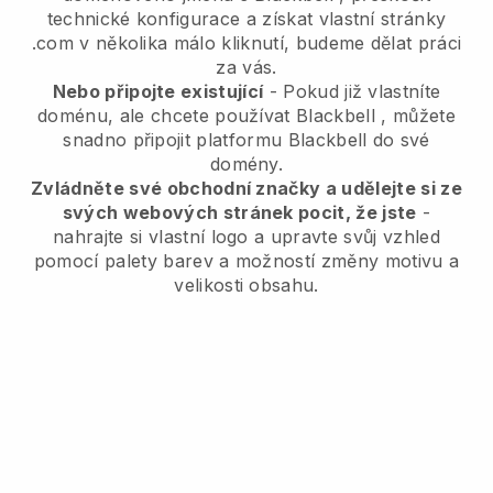
technické konfigurace a získat vlastní stránky
.com v několika málo kliknutí, budeme dělat práci
za vás.
Nebo připojte existující
- Pokud již vlastníte
doménu, ale chcete používat
Blackbell
, můžete
snadno připojit platformu
Blackbell
do své
domény.
Zvládněte své obchodní značky a udělejte si ze
svých webových stránek pocit, že jste
-
nahrajte si vlastní logo a upravte svůj vzhled
pomocí palety barev a možností změny motivu a
velikosti obsahu.