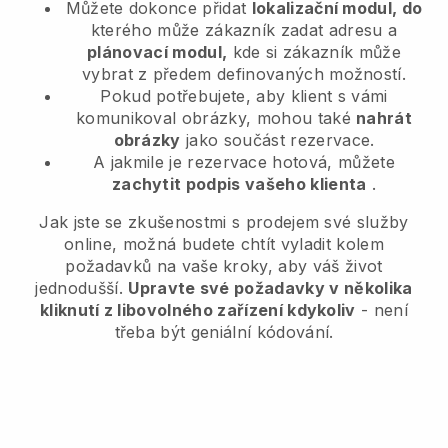
Můžete dokonce přidat
lokalizační modul, do
kterého může zákazník zadat adresu a
plánovací modul,
kde si zákazník může
vybrat z předem definovaných možností.
Pokud potřebujete, aby klient s vámi
komunikoval obrázky, mohou také
nahrát
obrázky
jako součást rezervace.
A jakmile je rezervace hotová, můžete
zachytit podpis vašeho klienta
.
Jak jste se zkušenostmi s prodejem své služby
online, možná budete chtít vyladit kolem
požadavků na vaše kroky, aby váš život
jednodušší.
Upravte své požadavky v několika
kliknutí z libovolného zařízení kdykoliv
- není
třeba být geniální kódování.