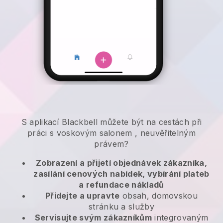
S aplikací
Blackbell
můžete být na cestách při
práci s voskovým salonem
, neuvěřitelným
právem?
Zobrazení a přijetí objednávek zákazníka,
zasílání cenových nabídek, vybírání plateb
a refundace nákladů
Přidejte a upravte
obsah, domovskou
stránku a služby
Servisujte svým zákazníkům
integrovaným