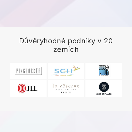
Důvěryhodné podniky v 20
zemích