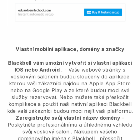
Vlastní mobilní aplikace, domény a značky
Blackbell
vám umožní vytvořit si vlastní aplikaci
IOS nebo Android
. -
Vaše webové stránky s
voskovým salonem budou sloučeny do aplikace
kterou vaši zákazníci najdou na Apple App Store
nebo na Google Play a ze které budou moci své
služby rezervovat. Nebo můžete také přeskočit
komplikace a použít naši nativní aplikaci
Blackbell
kde vaši zákazníci budou moci najít vaši platformu.
Zaregistrujte svůj vlastní název domény
-
Poskytněte profesionálnímu a úhlednému vzhledu
svůj voskový salon
. Nákupem vašeho
doménového jména s
Blackbell
, přeskočit