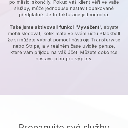
po měsíci skončily. Pokud váš klient věří ve vaše
služby, může jednoduše nastavit opakované
předplatné. Je to fakturace jednoduchá.
Také jsme aktivovali funkci 'Vyvážení',
abyste
mohli sledovat, kolik máte ve svém účtu
Blackbell
že si můžete vybrat pomocí nástroje Transferwise
nebo Stripe, a v reálném čase uvidíte peníze,
které vám přijdou na váš účet. Můžete dokonce
nastavit plán pro výplaty.
Propagujte své služby