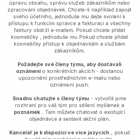
úpravu obsahu, správu služeb zákazníkům nebo
zpracování objednávek. Chcete-li například zapojit
svého účetního, jednoduše mu dejte svolení k
přístupu k funkcím správce a fakturaci a všechny
faktury obdrží e-mailem.
Pokud chcete přidat
kosmetičky
, jednoduše mu
Pokud chcete přidat
kosmetičky
přístup k objednávkám a službám
zákazníkům.
Požádejte své členy týmu, aby dostávali
oznámení
o konkrétních akcích - dostanou
upozornění prostřednictvím e-mailu nebo
oznámení push.
Snadno chatujte s členy týmu
- vytvořili jsme
rozhraní pro váš tým pro sdílení myšlenek a
poznámek
. Tam můžete chatovat o existující
objednávce a sestavit akční plán.
Kancelář je k dispozici ve více jazycích
, pokud