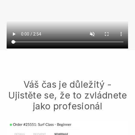
Váš čas je důležitý -
Ujistěte se, že to zvládnete
jako profesionál