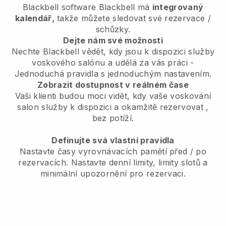
Blackbell
software
Blackbell
má
integrovaný
kalendář,
takže můžete sledovat své rezervace /
schůzky.
Dejte nám své možnosti
Nechte Blackbell vědět, kdy jsou k dispozici služby
voskového salónu a udělá za vás práci
-
Jednoduchá pravidla s jednoduchým nastavením.
Zobrazit dostupnost v reálném čase
Vaši klienti budou moci vidět, kdy vaše voskování
salon služby k dispozici a okamžitě rezervovat
,
bez potíží.
Definujte svá vlastní pravidla
Nastavte časy vyrovnávacích pamětí před / po
rezervacích. Nastavte denní limity, limity slotů a
minimální upozornění pro rezervaci.