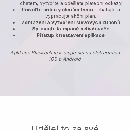
chatem, vytvořte a odešlete platební odkazy
Přiřaďte příkazy členům týmu
, chatujte a
vypracujte akční plán.
Zobrazení a vytvoření
slevových kupónů
Spravujte kampaně ovlivňovače
Přístup k nastavení aplikace
Aplikace Blackbell je k dispozici na platformách
IOS a Android
Udělej to za své