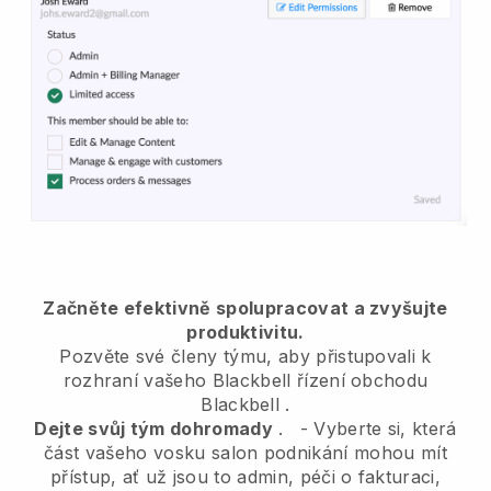
Začněte efektivně spolupracovat a zvyšujte
produktivitu.
Pozvěte své členy týmu, aby přistupovali k
rozhraní vašeho
Blackbell
řízení obchodu
Blackbell
.
Dejte svůj tým dohromady
.
-
Vyberte si, která
část vašeho vosku salon podnikání mohou mít
přístup, ať už jsou to admin,
péči o fakturaci,