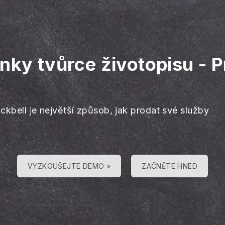
nky tvůrce životopisu
-
P
ckbell je největší způsob, jak prodat své služby
VYZKOUŠEJTE DEMO »
ZAČNĚTE HNED