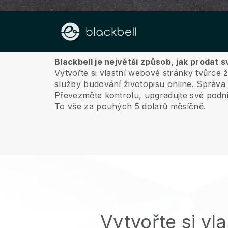
O nás
Blackbell je největší způsob, jak prodat 
Vytvořte si vlastní webové stránky tvůrce 
služby budování životopisu online.
Správa 
Převezměte kontrolu, upgradujte své podni
To vše za pouhých 5 dolarů měsíčně.
Vytvořte si vla