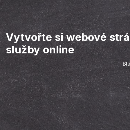
Vytvořte si webové strá
služby online
Bla