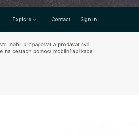
Explore
Contact
Sign in
yste mohli propagovat a prodávat své
 na cestách pomocí mobilní aplikace.