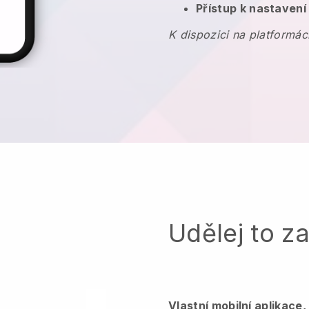
Přístup k nastavení
K dispozici na platformác
Udělej to z
Vlastní mobilní aplikace