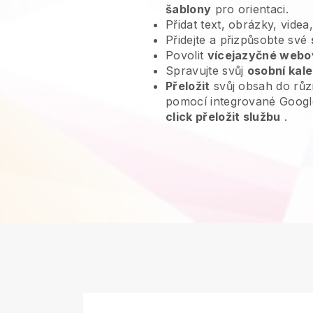
šablony
pro orientaci.
Přidat text, obrázky, videa
Přidejte a přizpůsobte své
Povolit
vícejazyčné webo
Spravujte svůj
osobní kal
Přeložit
svůj obsah do růz
pomocí integrované Googl
click přeložit službu
.