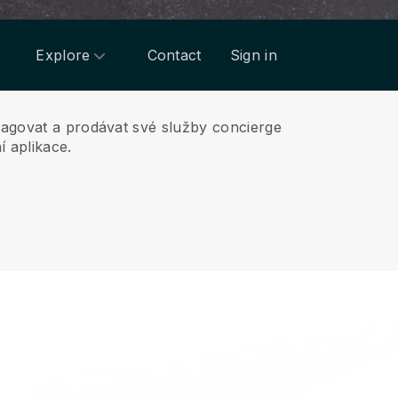
Explore
Contact
Sign in
opagovat a prodávat své služby concierge
 aplikace.