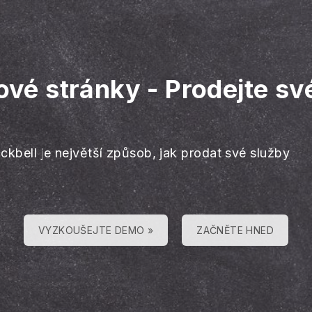
tové stránky
-
Prodejte sv
ckbell je největší způsob, jak prodat své služby
VYZKOUŠEJTE DEMO »
ZAČNĚTE HNED