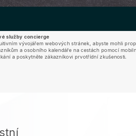
své služby concierge
intuitivním vývojářem webových stránek, abyste mohli pr
zníkům a osobního kalendáře na cestách pomocí mobilní
kání a poskytněte zákazníkovi prvotřídní zkušenosti.
stní