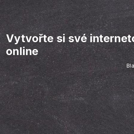
Vytvořte si své interne
online
Bla