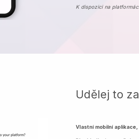
K dispozici na platformác
Udělej to z
Vlastní mobilní aplikace