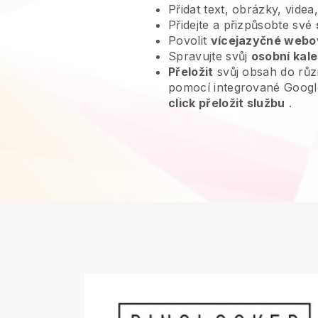
Přidat text, obrázky, videa
Přidejte a přizpůsobte své
Povolit
vícejazyčné webo
Spravujte svůj
osobní kal
Přeložit
svůj obsah do růz
pomocí integrované Googl
click přeložit službu
.