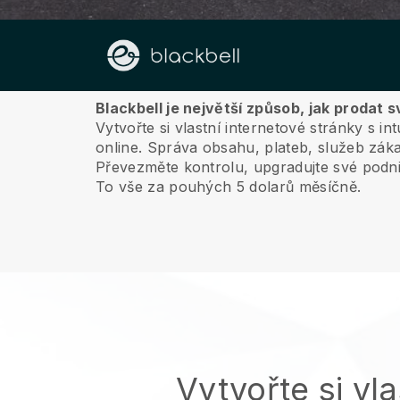
O nás
Blackbell je největší způsob, jak prodat 
Vytvořte si vlastní internetové stránky s 
online.
Správa obsahu, plateb, služeb záka
Převezměte kontrolu, upgradujte své podni
To vše za pouhých 5 dolarů měsíčně.
Vytvořte si vla