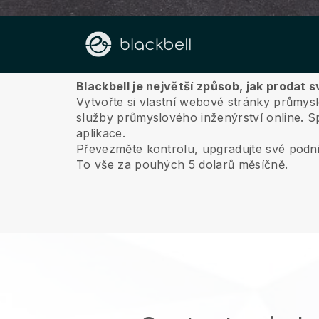
O nás
Blackbell je největší způsob, jak prodat
Vytvořte si vlastní webové stránky průmys
služby průmyslového inženýrství online.
Sp
aplikace.
Převezměte kontrolu, upgradujte své podni
To vše za pouhých 5 dolarů měsíčně.