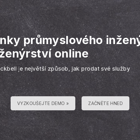
ánky průmyslového inžen
ženýrství online
ckbell je největší způsob, jak prodat své služby
VYZKOUŠEJTE DEMO »
ZAČNĚTE HNED