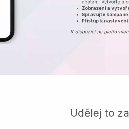
chatem, vytvořte a o
Zobrazení a vytvoř
Spravujte kampaně
Přístup k nastavení
K dispozici na platformác
Udělej to z