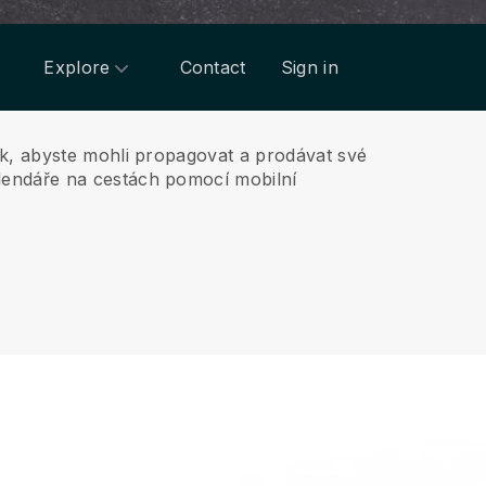
Explore
Contact
Sign in
ek, abyste mohli propagovat a prodávat své
lendáře na cestách pomocí mobilní