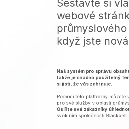
Sestavte si vla
webové strán
průmyslového 
když jste nov
Náš systém pro správu obsahu
takže je snadno použitelný té
si jisti, že vás zahrnuje.
Pomocí této platformy můžete 
pro
své služby v oblasti průmy
Oslňte své zákazníky úhlednou
svolením společnosti
Blackbell