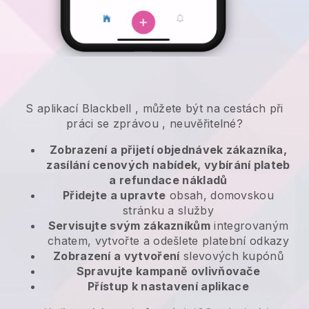
S aplikací
Blackbell
,
můžete být na cestách při
práci se zprávou
, neuvěřitelné?
Zobrazení a přijetí objednávek zákazníka,
zasílání cenových nabídek, vybírání plateb
a refundace nákladů
Přidejte a upravte
obsah, domovskou
stránku a služby
Servisujte svým zákazníkům
integrovaným
chatem, vytvořte a odešlete platební odkazy
Zobrazení a vytvoření
slevových kupónů
Spravujte kampaně ovlivňovače
Přístup k nastavení aplikace