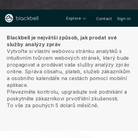
Explore
Contact
Sign in
O nás
Blackbell je největší způsob, jak prodat své
služby analýzy zpráv
Vytvořte si vlastní webovou stránku analytiků s
intuitivním tvůrcem webových stránek, který bude
propagovat a prodávat vaše služby analýzy zpráv
online.
Správa obsahu, plateb, služeb zákazníkům
a osobního kalendáře na cestách pomocí mobilní
aplikace.
Převezměte kontrolu, upgradujte své podnikání a
poskytněte zákazníkovi prvotřídní zkušenosti.
To vše za pouhých 5 dolarů měsíčně.