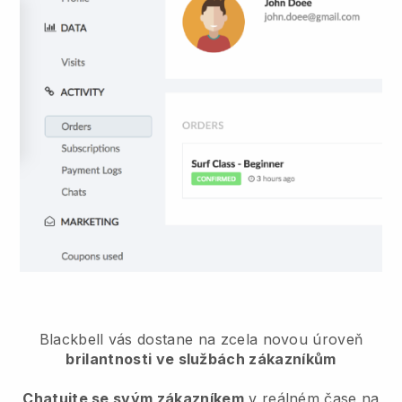
Blackbell vás dostane na zcela novou úroveň
brilantnosti ve službách zákazníkům
Chatujte se svým zákazníkem
v reálném čase na