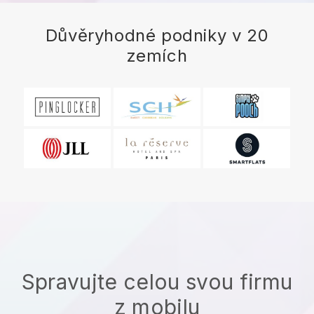
Důvěryhodné podniky v 20
zemích
Spravujte celou svou firmu
z mobilu