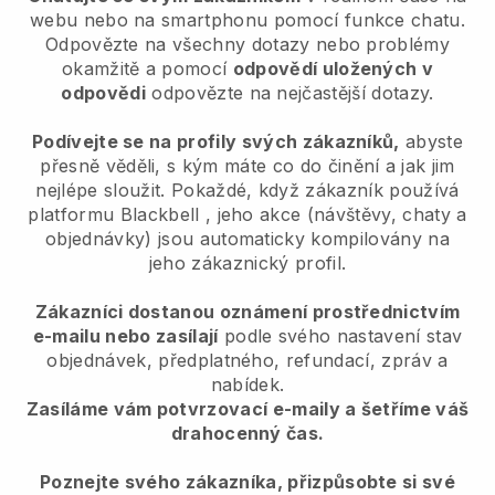
webu nebo na smartphonu pomocí funkce chatu.
Odpovězte na všechny dotazy nebo problémy
okamžitě a pomocí
odpovědí uložených v
odpovědi
odpovězte na nejčastější dotazy.
Podívejte se na profily svých zákazníků,
abyste
přesně věděli, s kým máte co do činění a jak jim
nejlépe sloužit. Pokaždé, když zákazník používá
platformu
Blackbell
, jeho akce (návštěvy, chaty a
objednávky) jsou automaticky kompilovány na
jeho zákaznický profil.
Zákazníci dostanou oznámení prostřednictvím
e-mailu nebo zasílají
podle svého nastavení stav
objednávek, předplatného, refundací, zpráv a
nabídek.
Zasíláme vám potvrzovací e-maily a šetříme váš
drahocenný čas.
Poznejte svého zákazníka, přizpůsobte si své