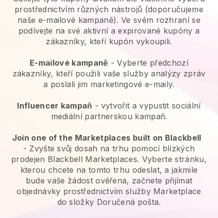
prostřednictvím různých nástrojů (doporučujeme
naše e-mailové kampaně). Ve svém rozhraní se
podívejte na své aktivní a expirované kupóny a
zákazníky, kteří kupón vykoupili.
E-mailové kampaně
-
Vyberte předchozí
zákazníky, kteří použili vaše služby analýzy zpráv
a poslali jim marketingové e-maily.
Influencer kampaň
- vytvořit a vypustit sociální
mediální partnerskou kampaň.
Join one of the Marketplaces built on Blackbell
-
Zvyšte svůj dosah na trhu pomocí blízkých
prodejen Blackbell Marketplaces.
Vyberte stránku,
kterou chcete na tomto trhu odeslat, a jakmile
bude vaše žádost ověřena, začnete přijímat
objednávky prostřednictvím služby Marketplace
do složky Doručená pošta.