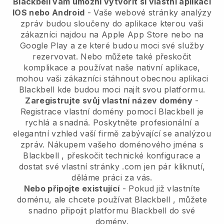
Blackbell vám umožní vytvořit si vlastní aplikaci
IOS nebo Android
-
Vaše webové stránky analýzy
zpráv budou sloučeny do aplikace
kterou vaši
zákazníci najdou na Apple App Store nebo na
Google Play a ze které budou moci své služby
rezervovat. Nebo můžete také přeskočit
komplikace a používat naše nativní aplikace,
mohou vaši zákazníci stáhnout obecnou aplikaci
Blackbell
kde budou moci najít svou platformu.
Zaregistrujte svůj vlastní název domény
-
Registrace vlastní domény pomocí
Blackbell
je
rychlá a snadná.
Poskytněte profesionální a
elegantní vzhled vaší firmě zabývající se analýzou
zpráv.
Nákupem vašeho doménového jména s
Blackbell
, přeskočit technické konfigurace a
dostat své vlastní stránky .com jen pár kliknutí,
děláme práci za vás.
Nebo připojte existující
- Pokud již vlastníte
doménu, ale chcete používat
Blackbell
, můžete
snadno připojit platformu
Blackbell
do své
domény.