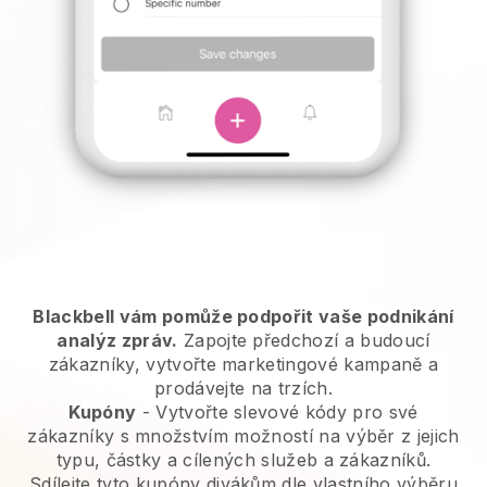
Blackbell vám pomůže podpořit vaše podnikání
analýz zpráv.
Zapojte předchozí a budoucí
zákazníky, vytvořte marketingové kampaně a
prodávejte na trzích.
Kupóny
- Vytvořte slevové kódy pro své
zákazníky s množstvím možností na výběr z jejich
typu, částky a cílených služeb a zákazníků.
Sdílejte tyto kupóny divákům dle vlastního výběru