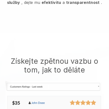
služby
, dejte mu
efektivitu
a
transparentnost
.
Získejte zpětnou vazbu o
tom, jak to děláte