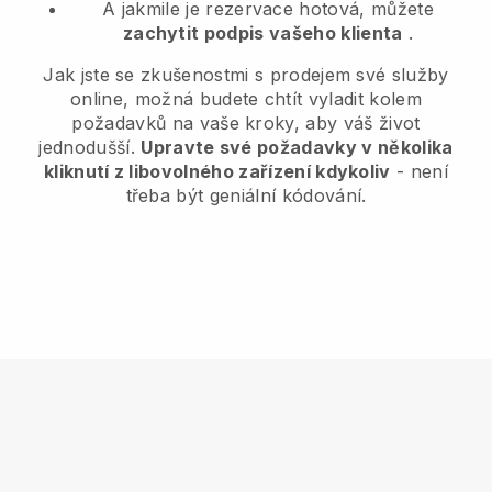
A jakmile je rezervace hotová, můžete
zachytit podpis vašeho klienta
.
Jak jste se zkušenostmi s prodejem své služby
online, možná budete chtít vyladit kolem
požadavků na vaše kroky, aby váš život
jednodušší.
Upravte své požadavky v několika
kliknutí z libovolného zařízení kdykoliv
- není
třeba být geniální kódování.