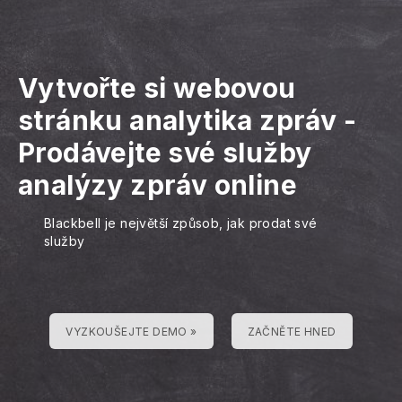
Vytvořte si webovou
stránku analytika zpráv
-
Prodávejte své služby
analýzy zpráv online
Blackbell je největší způsob, jak prodat své
služby
VYZKOUŠEJTE DEMO »
ZAČNĚTE HNED