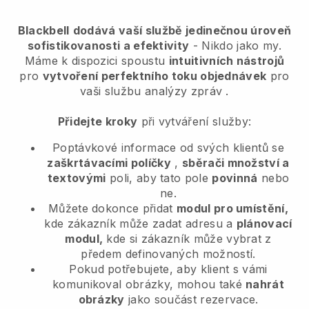
Blackbell
dodává vaší službě jedinečnou úroveň
sofistikovanosti a efektivity
- Nikdo jako my.
Máme k dispozici spoustu
intuitivních nástrojů
pro
vytvoření perfektního toku objednávek
pro
vaši službu analýzy zpráv
.
Přidejte kroky
při vytváření služby:
Poptávkové informace od svých klientů se
zaškrtávacími políčky
,
sběrači množství a
textovými
poli, aby tato pole
povinná
nebo
ne.
Můžete dokonce přidat
modul pro umístění,
kde zákazník může zadat adresu a
plánovací
modul,
kde si zákazník může vybrat z
předem definovaných možností.
Pokud potřebujete, aby klient s vámi
komunikoval obrázky, mohou také
nahrát
obrázky
jako součást rezervace.