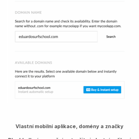
Vlastní mobilní aplikace, domény a značky