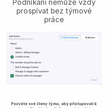
Podnikání nemůže vždy
prospívat bez týmové
práce
Pozvěte své členy týmu, aby přistupovali k