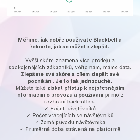
Měříme, jak dobře používáte
Blackbell
a
řeknete, jak se můžete zlepšit.
Vyšší skóre znamená více prodejů a
spokojenějších zákazníků, věřte nám, máme data.
Zlepšete své skóre s cílem zlepšit své
podnikání. Je to tak jednoduché.
Můžete také
získat přístup k nejpřesnějším
informacím o provozu a používání
přímo z
rozhraní back-office.
✓ Počet návštěvníků
✓ Počet vracejících se návštěvníků
✓ Země původu návštěvníka
✓ Průměrná doba strávená na platformě