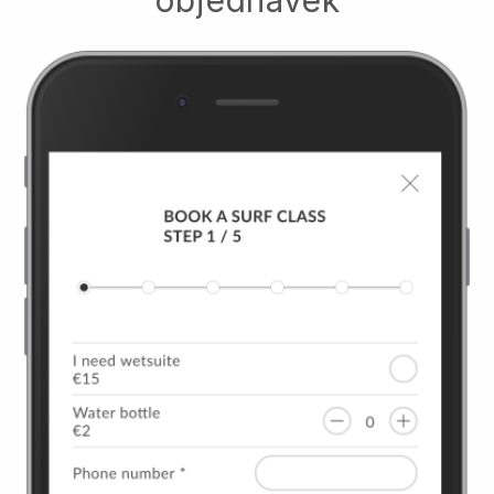
objednávek