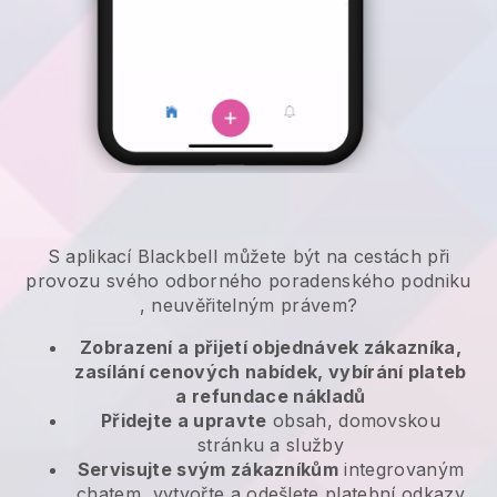
S aplikací
Blackbell
můžete být na cestách při
provozu svého odborného poradenského podniku
, neuvěřitelným právem?
Zobrazení a přijetí objednávek zákazníka,
zasílání cenových nabídek, vybírání plateb
a refundace nákladů
Přidejte a upravte
obsah, domovskou
stránku a služby
Servisujte svým zákazníkům
integrovaným
chatem, vytvořte a odešlete platební odkazy