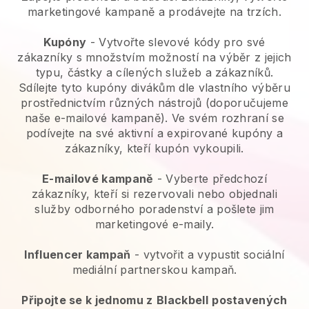
marketingové kampaně a prodávejte na trzích.
Kupóny
- Vytvořte slevové kódy pro své
zákazníky s množstvím možností na výběr z jejich
typu, částky a cílených služeb a zákazníků.
Sdílejte tyto kupóny divákům dle vlastního výběru
prostřednictvím různých nástrojů (doporučujeme
naše e-mailové kampaně). Ve svém rozhraní se
podívejte na své aktivní a expirované kupóny a
zákazníky, kteří kupón vykoupili.
E-mailové kampaně
-
Vyberte předchozí
zákazníky, kteří si rezervovali nebo objednali
služby odborného poradenství a pošlete jim
marketingové e-maily.
Influencer kampaň
- vytvořit a vypustit sociální
mediální partnerskou kampaň.
Připojte se k jednomu z
Blackbell
postavených