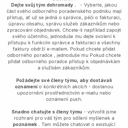
Dejte svůj tým dohromady
.
-
Vyberte, jakou
část svého odborného poradenského podniku mají
přístup, ať už se jedná o správce,
péči o fakturaci,
úpravu obsahu, správu služeb zákazníkům nebo
zpracování objednávek. Chcete-li například zapojit
svého účetního, jednoduše mu dejte svolení k
přístupu k funkcím správce a fakturaci a všechny
faktury obdrží e-mailem.
Pokud chcete přidat
odborného poradce
, jednoduše mu
Pokud chcete
přidat odborného poradce
přístup k objednávkám
a službám zákazníkům.
Požádejte své členy týmu, aby dostávali
oznámení
o konkrétních akcích - dostanou
upozornění prostřednictvím e-mailu nebo
oznámení push.
Snadno chatujte s členy týmu
- vytvořili jsme
rozhraní pro váš tým pro sdílení myšlenek a
poznámek
. Tam můžete chatovat o existující