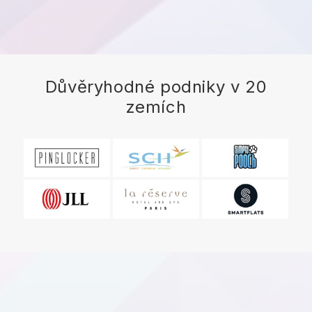
Důvěryhodné podniky v 20
zemích