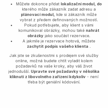
Můžete dokonce přidat
lokalizační modul, do
kterého může zákazník zadat adresu a
plánovací modul,
kde si zákazník může
vybrat z předem definovaných možností.
Pokud potřebujete, aby klient s vámi
komunikoval obrázky, mohou také
nahrát
obrázky
jako součást rezervace.
A jakmile je rezervace hotová, můžete
zachytit podpis vašeho klienta
.
Jak jste se zkušenostmi s prodejem své služby
online, možná budete chtít vyladit kolem
požadavků na vaše kroky, aby váš život
jednodušší.
Upravte své požadavky v několika
kliknutí z libovolného zařízení kdykoliv
- není
třeba být geniální kódování.