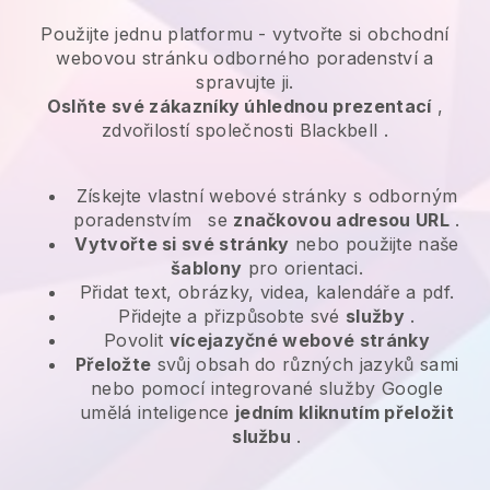
Použijte jednu platformu -
vytvořte si obchodní
webovou stránku odborného poradenství a
spravujte ji.
Oslňte své zákazníky úhlednou prezentací
,
zdvořilostí společnosti
Blackbell
.
Získejte vlastní webové stránky s odborným
poradenstvím
se
značkovou adresou URL
.
Vytvořte si své stránky
nebo použijte naše
šablony
pro orientaci.
Přidat text, obrázky, videa, kalendáře a pdf.
Přidejte a přizpůsobte své
služby
.
Povolit
vícejazyčné webové stránky
Přeložte
svůj obsah do různých jazyků sami
nebo pomocí integrované služby Google
umělá inteligence
jedním kliknutím přeložit
službu
.