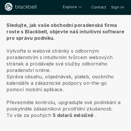
Explore
Contact
Sign in
O nás
Sledujte, jak vaše obchodní poradenská firma
roste s Blackbell,
objevte náš intuitivní software
pro správu podniku.
Vytvořte si webové stránky s odborným
poradenstvím s intuitivním tvůrcem webových
stránek a prodávejte své služby odborného
poradenství online.
Správa obsahu, objednávek, plateb, osobního
kalendáře a zákaznické podpory on-the-go
pomocí mobilní aplikace.
Převezměte kontrolu, upgradujte své podnikání a
poskytněte zákazníkovi prvotřídní zkušenosti.
To vše za pouhých
5 dolarů měsíčně
.