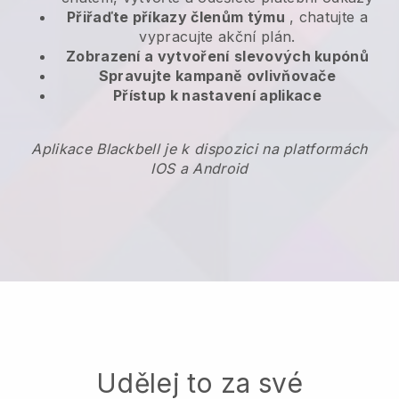
Přiřaďte příkazy členům týmu
, chatujte a
vypracujte akční plán.
Zobrazení a vytvoření
slevových kupónů
Spravujte kampaně ovlivňovače
Přístup k nastavení aplikace
Aplikace Blackbell je k dispozici na platformách
IOS a Android
Udělej to za své