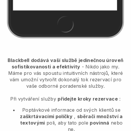
Blackbell
dodává vaší službě jedinečnou úroveň
sofistikovanosti a efektivity
- Nikdo jako my.
Máme pro vás spoustu intuitivních nástrojů, které
vám umožní vytvořit dokonalý tok rezervací pro
vaše odborné poradenské služby.
Při vytváření služby
přidejte kroky rezervace
:
Poptávkové informace od svých klientů se
zaškrtávacími políčky
,
sběrači množství a
textovými
poli, aby tato pole
povinná
nebo
ne.