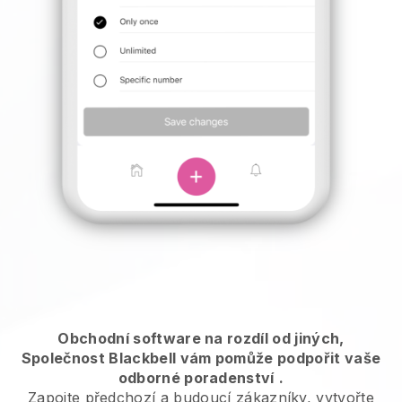
Obchodní software na rozdíl od jiných,
Společnost Blackbell vám pomůže podpořit vaše
odborné poradenství
.
Zapojte předchozí a budoucí zákazníky, vytvořte