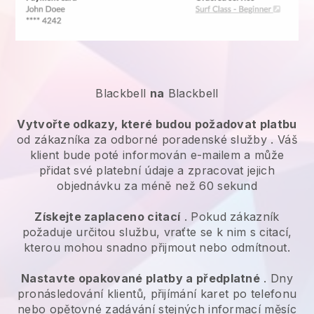
Blackbell
na
Blackbell
Vytvořte odkazy, které budou požadovat platbu
od zákazníka za
odborné poradenské služby
. Váš
klient bude poté informován e-mailem a může
přidat své platební údaje a zpracovat jejich
objednávku za méně než 60 sekund
Získejte zaplaceno citací
. Pokud zákazník
požaduje určitou službu, vraťte se k nim s citací,
kterou mohou snadno přijmout nebo odmítnout.
Nastavte opakované platby a předplatné
. Dny
pronásledování klientů, přijímání karet po telefonu
nebo opětovné zadávání stejných informací měsíc