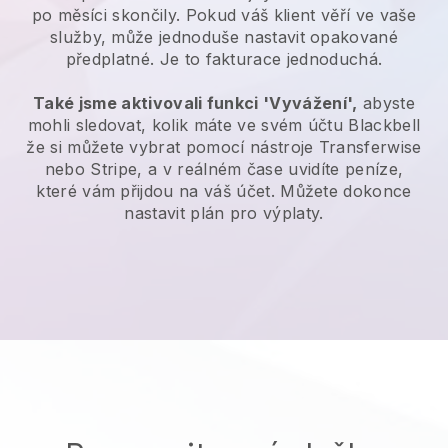
po měsíci skončily. Pokud váš klient věří ve vaše
služby, může jednoduše nastavit opakované
předplatné. Je to fakturace jednoduchá.
Také jsme aktivovali funkci 'Vyvážení',
abyste
mohli sledovat, kolik máte ve svém účtu
Blackbell
že si můžete vybrat pomocí nástroje Transferwise
nebo Stripe, a v reálném čase uvidíte peníze,
které vám přijdou na váš účet. Můžete dokonce
nastavit plán pro výplaty.