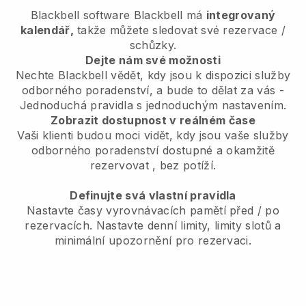
Blackbell
software
Blackbell
má
integrovaný
kalendář,
takže můžete sledovat své rezervace /
schůzky.
Dejte nám své možnosti
Nechte Blackbell vědět, kdy jsou k dispozici služby
odborného poradenství, a bude to dělat za vás
-
Jednoduchá pravidla s jednoduchým nastavením.
Zobrazit dostupnost v reálném čase
Vaši klienti budou moci vidět, kdy jsou vaše služby
odborného poradenství dostupné a okamžitě
rezervovat
, bez potíží.
Definujte svá vlastní pravidla
Nastavte časy vyrovnávacích pamětí před / po
rezervacích. Nastavte denní limity, limity slotů a
minimální upozornění pro rezervaci.