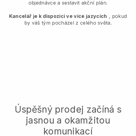
objednávce a sestavit akční plán.
Kancelář je k dispozici ve více jazycích
, pokud
by váš tým pocházel z celého světa.
Úspěšný prodej začíná s
jasnou a okamžitou
komunikací