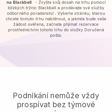
na
Blackbell
-
Zvyšte svůj dosah na trhu pomocí
blízkých tržnic Blackbell a prodávejte své služby
odborného poradenství
. Vyberte stránku, kterou
chcete tomuto trhu nabídnout, a jakmile bude vaše
žádost ověřena, začnete přijímat rezervace
prostřednictvím tohoto trhu do složky Doručená
pošta.
Podnikání nemůže vždy
prospívat bez týmové