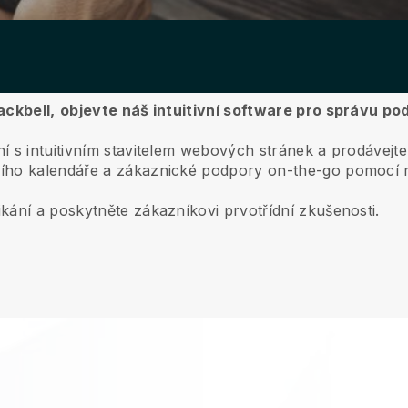
ackbell,
objevte náš intuitivní software pro správu po
 s intuitivním stavitelem webových stránek a prodávejte
ího kalendáře a zákaznické podpory on-the-go pomocí m
kání a poskytněte zákazníkovi prvotřídní zkušenosti.