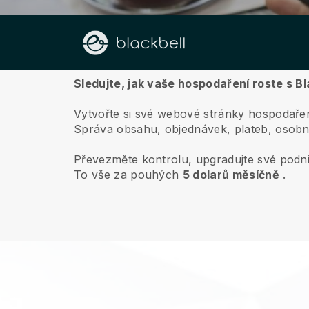
O nás
Sledujte, jak vaše hospodaření roste s Bl
Vytvořte si své webové stránky hospodaření
Správa obsahu, objednávek, plateb, osobn
Převezměte kontrolu, upgradujte své podni
To vše za pouhých
5 dolarů měsíčně
.