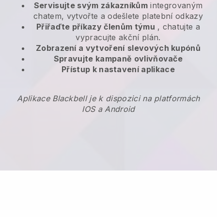
Servisujte svým zákazníkům
integrovaným
chatem, vytvořte a odešlete platební odkazy
Přiřaďte příkazy členům týmu
, chatujte a
vypracujte akční plán.
Zobrazení a vytvoření
slevových kupónů
Spravujte kampaně ovlivňovače
Přístup k nastavení aplikace
Aplikace Blackbell je k dispozici na platformách
IOS a Android