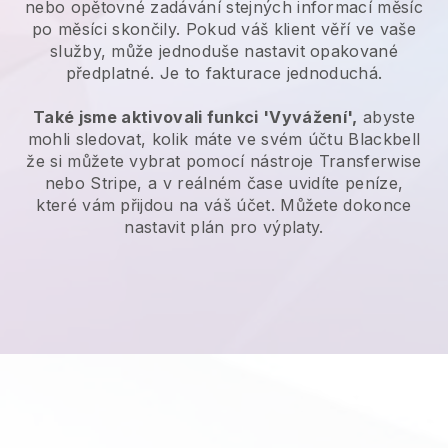
nebo opětovné zadávání stejných informací měsíc
po měsíci skončily. Pokud váš klient věří ve vaše
služby, může jednoduše nastavit opakované
předplatné. Je to fakturace jednoduchá.
Také jsme aktivovali funkci 'Vyvážení',
abyste
mohli sledovat, kolik máte ve svém účtu
Blackbell
že si můžete vybrat pomocí nástroje Transferwise
nebo Stripe, a v reálném čase uvidíte peníze,
které vám přijdou na váš účet. Můžete dokonce
nastavit plán pro výplaty.