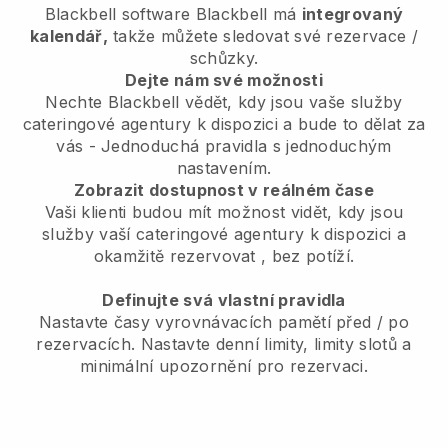
Blackbell
software
Blackbell
má
integrovaný
kalendář,
takže můžete sledovat své rezervace /
schůzky.
Dejte nám své možnosti
Nechte Blackbell vědět, kdy jsou vaše služby
cateringové agentury k dispozici a bude to dělat za
vás
- Jednoduchá pravidla s jednoduchým
nastavením.
Zobrazit dostupnost v reálném čase
Vaši klienti budou mít možnost vidět, kdy jsou
služby vaší cateringové agentury k dispozici a
okamžitě rezervovat
, bez potíží.
Definujte svá vlastní pravidla
Nastavte časy vyrovnávacích pamětí před / po
rezervacích. Nastavte denní limity, limity slotů a
minimální upozornění pro rezervaci.