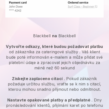
Blackbell
na
Blackbell
Vytvořte odkazy, které budou požadovat platbu
od zákazníka za
cateringové služby
. Váš klient
bude poté informován e-mailem a může přidat své
platební údaje a zpracovat jejich objednávku za
méně než 60 sekund
Získejte zaplaceno citací
. Pokud zákazník
požaduje určitou službu, vraťte se k nim s citací,
kterou mohou snadno přijmout nebo odmítnout.
Nastavte opakované platby a předplatné
. Dny
pronásledování klientů, přijímání karet po telefonu