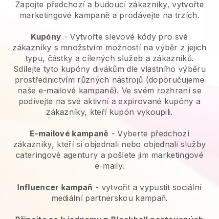
Zapojte předchozí a budoucí zákazníky, vytvořte
marketingové kampaně a prodávejte na trzích.
Kupóny
- Vytvořte slevové kódy pro své
zákazníky s množstvím možností na výběr z jejich
typu, částky a cílených služeb a zákazníků.
Sdílejte tyto kupóny divákům dle vlastního výběru
prostřednictvím různých nástrojů (doporučujeme
naše e-mailové kampaně). Ve svém rozhraní se
podívejte na své aktivní a expirované kupóny a
zákazníky, kteří kupón vykoupili.
E-mailové kampaně
-
Vyberte předchozí
zákazníky, kteří si objednali nebo objednali služby
cateringové agentury a pošlete jim marketingové
e-maily.
Influencer kampaň
- vytvořit a vypustit sociální
mediální partnerskou kampaň.