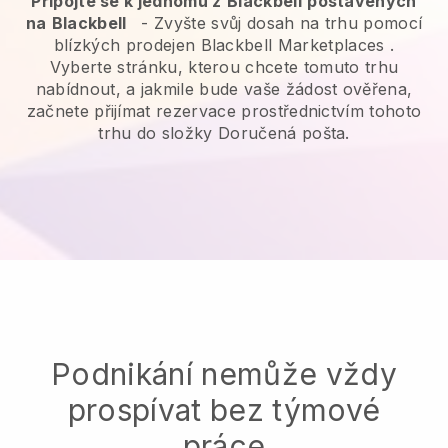
Připojte se k jednomu z
Blackbell
postavených
na
Blackbell
-
Zvyšte svůj dosah na trhu pomocí
blízkých prodejen Blackbell Marketplaces
.
Vyberte stránku, kterou chcete tomuto trhu
nabídnout, a jakmile bude vaše žádost ověřena,
začnete přijímat rezervace prostřednictvím tohoto
trhu do složky Doručená pošta.
Podnikání nemůže vždy
prospívat bez týmové
práce