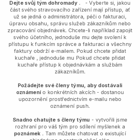
Dejte svůj tým dohromady
.
-
Vyberte si, jakou
část svého stravovacího zařízení mají přístup, ať
už se jedná o administrátora,
péči o fakturaci,
úpravu obsahu, správu služeb zákazníkům nebo
zpracování objednávek. Chcete-li například zapojit
svého účetního, jednoduše mu dejte svolení k
přístupu k funkcím správce a fakturaci a všechny
faktury obdrží e-mailem.
Pokud chcete přidat
kuchaře
, jednoduše mu
Pokud chcete přidat
kuchaře
přístup k objednávkám a službám
zákazníkům.
Požádejte své členy týmu, aby dostávali
oznámení
o konkrétních akcích - dostanou
upozornění prostřednictvím e-mailu nebo
oznámení push.
Snadno chatujte s členy týmu
- vytvořili jsme
rozhraní pro váš tým pro sdílení myšlenek a
poznámek
. Tam můžete chatovat o existující