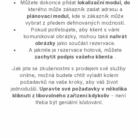
Můžete dokonce přidat
lokalizační modul, do
kterého může zákazník zadat adresu a
plánovací modul,
kde si zákazník může
vybrat z předem definovaných možností.
Pokud potřebujete, aby klient s vámi
komunikoval obrázky, mohou také
nahrát
obrázky
jako součást rezervace.
A jakmile je rezervace hotová, můžete
zachytit podpis vašeho klienta
.
Jak jste se zkušenostmi s prodejem své služby
online, možná budete chtít vyladit kolem
požadavků na vaše kroky, aby váš život
jednodušší.
Upravte své požadavky v několika
kliknutí z libovolného zařízení kdykoliv
- není
třeba být geniální kódování.