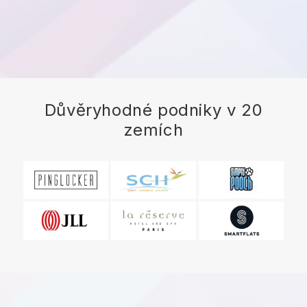
Důvěryhodné podniky v 20
zemích