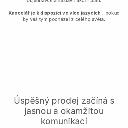
objednávce a sestavit akční plán.
Kancelář je k dispozici ve více jazycích
, pokud
by váš tým pocházel z celého světa.
Úspěšný prodej začíná s
jasnou a okamžitou
komunikací