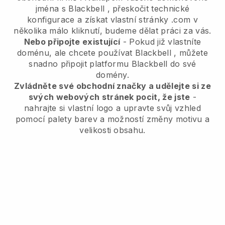
jména s
Blackbell
, přeskočit technické
konfigurace a získat vlastní stránky .com v
několika málo kliknutí, budeme dělat práci za vás.
Nebo připojte existující
- Pokud již vlastníte
doménu, ale chcete používat
Blackbell
, můžete
snadno připojit platformu
Blackbell
do své
domény.
Zvládněte své obchodní značky a udělejte si ze
svých webových stránek pocit, že jste
-
nahrajte si vlastní logo a upravte svůj vzhled
pomocí palety barev a možností změny motivu a
velikosti obsahu.