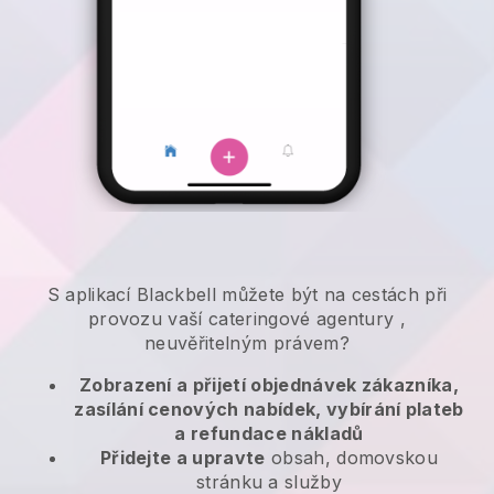
S aplikací
Blackbell
můžete být na cestách při
provozu vaší cateringové agentury
,
neuvěřitelným právem?
Zobrazení a přijetí objednávek zákazníka,
zasílání cenových nabídek, vybírání plateb
a refundace nákladů
Přidejte a upravte
obsah, domovskou
stránku a služby