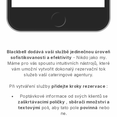
Blackbell
dodává vaší službě jedinečnou úroveň
sofistikovanosti a efektivity
- Nikdo jako my.
Máme pro vás spoustu intuitivních nástrojů, které
vám umožní vytvořit dokonalý rezervační tok
služeb vaší cateringové agentury.
Při vytváření služby
přidejte kroky rezervace
:
Poptávkové informace od svých klientů se
zaškrtávacími políčky
,
sběrači množství a
textovými
poli, aby tato pole
povinná
nebo
ne.