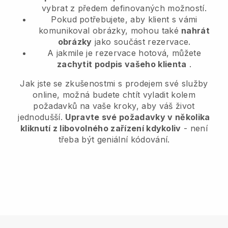
vybrat z předem definovaných možností.
Pokud potřebujete, aby klient s vámi
komunikoval obrázky, mohou také
nahrát
obrázky
jako součást rezervace.
A jakmile je rezervace hotová, můžete
zachytit podpis vašeho klienta
.
Jak jste se zkušenostmi s prodejem své služby
online, možná budete chtít vyladit kolem
požadavků na vaše kroky, aby váš život
jednodušší.
Upravte své požadavky v několika
kliknutí z libovolného zařízení kdykoliv
- není
třeba být geniální kódování.