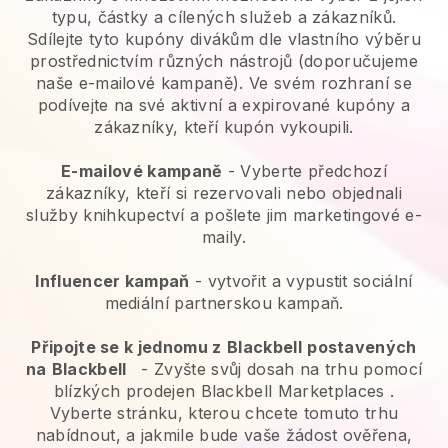
typu, částky a cílených služeb a zákazníků.
Sdílejte tyto kupóny divákům dle vlastního výběru
prostřednictvím různých nástrojů (doporučujeme
naše e-mailové kampaně). Ve svém rozhraní se
podívejte na své aktivní a expirované kupóny a
zákazníky, kteří kupón vykoupili.
E-mailové kampaně
-
Vyberte předchozí
zákazníky, kteří si rezervovali nebo objednali
služby knihkupectví a pošlete jim marketingové e-
maily.
Influencer kampaň
- vytvořit a vypustit sociální
mediální partnerskou kampaň.
Připojte se k jednomu z
Blackbell
postavených
na
Blackbell
-
Zvyšte svůj dosah na trhu pomocí
blízkých prodejen Blackbell Marketplaces
.
Vyberte stránku, kterou chcete tomuto trhu
nabídnout, a jakmile bude vaše žádost ověřena,