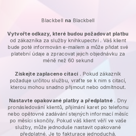
Blackbell
na
Blackbell
Vytvořte odkazy, které budou požadovat platbu
od zákazníka za
služby knihkupectví
. Váš klient
bude poté informován e-mailem a může přidat své
platební údaje a zpracovat jejich objednávku za
méně než 60 sekund
Získejte zaplaceno citací
. Pokud zákazník
požaduje určitou službu, vraťte se k nim s citací,
kterou mohou snadno přijmout nebo odmítnout.
Nastavte opakované platby a předplatné
. Dny
pronásledování klientů, přijímání karet po telefonu
nebo opětovné zadávání stejných informací měsíc
po měsíci skončily. Pokud váš klient věří ve vaše
služby, může jednoduše nastavit opakované
předplatné. Je to fakturace jednoduchá.