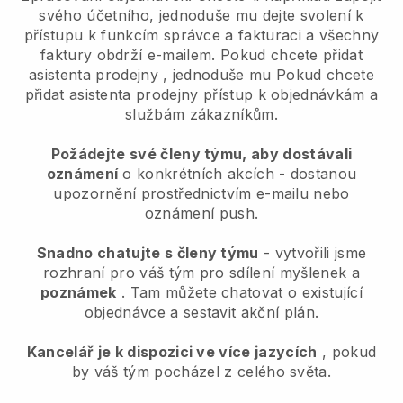
svého účetního, jednoduše mu dejte svolení k
přístupu k funkcím správce a fakturaci a všechny
faktury obdrží e-mailem.
Pokud chcete přidat
asistenta prodejny
, jednoduše mu
Pokud chcete
přidat asistenta prodejny
přístup k objednávkám a
službám zákazníkům.
Požádejte své členy týmu, aby dostávali
oznámení
o konkrétních akcích - dostanou
upozornění prostřednictvím e-mailu nebo
oznámení push.
Snadno chatujte s členy týmu
- vytvořili jsme
rozhraní pro váš tým pro sdílení myšlenek a
poznámek
. Tam můžete chatovat o existující
objednávce a sestavit akční plán.
Kancelář je k dispozici ve více jazycích
, pokud
by váš tým pocházel z celého světa.