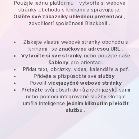
Použijte jednu platformu -
vytvořte si webové
stránky obchodu s knihami a spravujte je.
Oslňte své zákazníky úhlednou prezentací
,
zdvořilostí společnosti
Blackbell
.
Získejte vlastní webové stránky obchodu s
knihami
se
značkovou adresou URL
.
Vytvořte si své stránky
nebo použijte naše
šablony
pro orientaci.
Přidat text, obrázky, videa, kalendáře a pdf.
Přidejte a přizpůsobte své
služby
.
Povolit
vícejazyčné webové stránky
Přeložte
svůj obsah do různých jazyků sami
nebo pomocí integrované služby Google
umělá inteligence
jedním kliknutím přeložit
službu
.