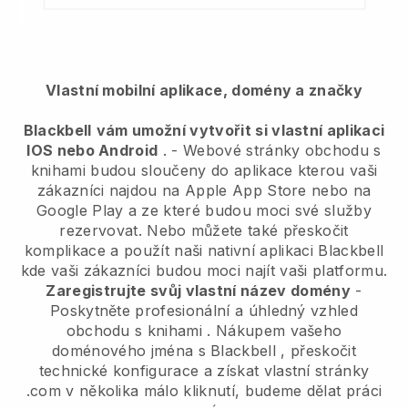
Vlastní mobilní aplikace, domény a značky
Blackbell
vám umožní vytvořit si vlastní aplikaci
IOS nebo Android
. -
Webové stránky obchodu s
knihami budou sloučeny do aplikace
kterou vaši
zákazníci najdou na Apple App Store nebo na
Google Play a ze které budou moci své služby
rezervovat. Nebo můžete také přeskočit
komplikace a použít naši nativní aplikaci
Blackbell
kde vaši zákazníci budou moci najít vaši platformu.
Zaregistrujte svůj vlastní název domény
-
Poskytněte profesionální a úhledný vzhled
obchodu s knihami
. Nákupem vašeho
doménového jména s
Blackbell
, přeskočit
technické konfigurace a získat vlastní stránky
.com v několika málo kliknutí, budeme dělat práci