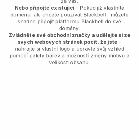
za vás.
Nebo připojte existující
- Pokud již vlastníte
doménu, ale chcete používat
Blackbell
, můžete
snadno připojit platformu
Blackbell
do své
domény.
Zvládněte své obchodní značky a udělejte si ze
svých webových stránek pocit, že jste
-
nahrajte si vlastní logo a upravte svůj vzhled
pomocí palety barev a možností změny motivu a
velikosti obsahu.