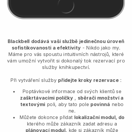
Blackbell
dodává vaší službě jedinečnou úroveň
sofistikovanosti a efektivity
- Nikdo jako my.
Máme pro vás spoustu intuitivních nástrojů, které
vám umožní vytvořit si dokonalý tok rezervací pro
služby knihkupectví.
Při vytváření služby
přidejte kroky rezervace
:
Poptávkové informace od svých klientů se
zaškrtávacími políčky
,
sběrači množství a
textovými
poli, aby tato pole
povinná
nebo
ne.
Můžete dokonce přidat
lokalizační modul, do
kterého může zákazník zadat adresu a
plánovací modul,
kde si zákazník může