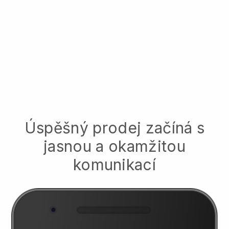
Úspěšný prodej začíná s
jasnou a okamžitou
komunikací