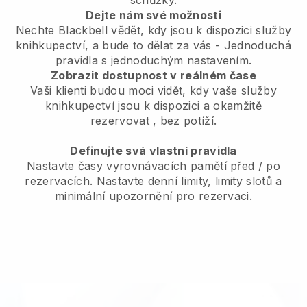
schůzky.
Dejte nám své možnosti
Nechte Blackbell vědět, kdy jsou k dispozici služby
knihkupectví, a bude to dělat za vás
- Jednoduchá
pravidla s jednoduchým nastavením.
Zobrazit dostupnost v reálném čase
Vaši klienti budou moci vidět, kdy vaše služby
knihkupectví jsou k dispozici a okamžitě
rezervovat
, bez potíží.
Definujte svá vlastní pravidla
Nastavte časy vyrovnávacích pamětí před / po
rezervacích. Nastavte denní limity, limity slotů a
minimální upozornění pro rezervaci.