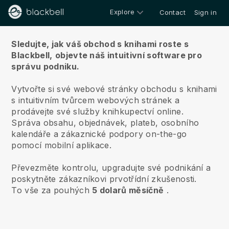
Explore
Contact
Sign in
O nás
Sledujte, jak váš obchod s knihami roste s
Blackbell,
objevte náš intuitivní software pro
správu podniku.
Vytvořte si své webové stránky obchodu s knihami
s intuitivním tvůrcem webových stránek a
prodávejte své služby knihkupectví online.
Správa obsahu, objednávek, plateb, osobního
kalendáře a zákaznické podpory on-the-go
pomocí mobilní aplikace.
Převezměte kontrolu, upgradujte své podnikání a
poskytněte zákazníkovi prvotřídní zkušenosti.
To vše za pouhých
5 dolarů měsíčně
.