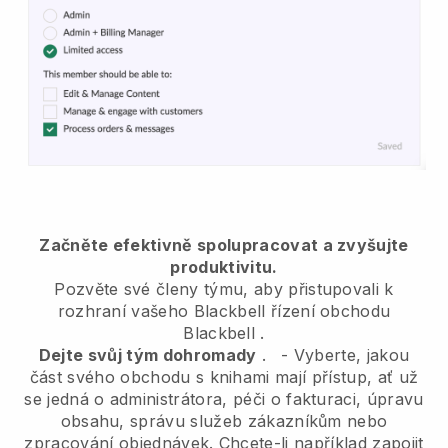
Začněte efektivně spolupracovat a zvyšujte
produktivitu.
Pozvěte své členy týmu, aby přistupovali k
rozhraní vašeho
Blackbell
řízení obchodu
Blackbell
.
Dejte svůj tým dohromady
.
-
Vyberte, jakou
část svého obchodu s knihami mají přístup, ať už
se jedná o administrátora,
péči o fakturaci, úpravu
obsahu, správu služeb zákazníkům nebo
zpracování objednávek. Chcete-li například zapojit