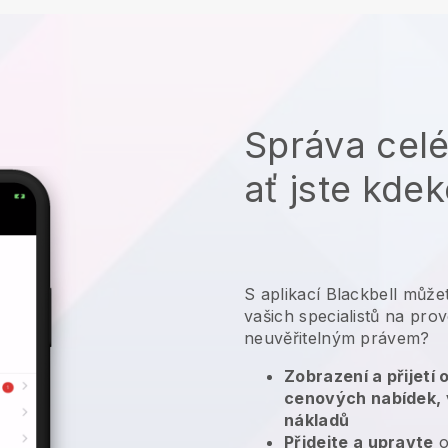
Správa cel
ať jste kdek
S aplikací
Blackbell
můžet
vašich specialistů na pro
neuvěřitelným právem?
Zobrazení a přijetí
cenových nabídek, 
nákladů
Přidejte a upravte
o