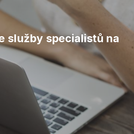
 služby specialistů na