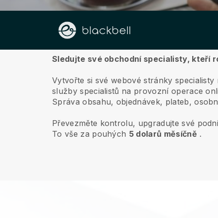
O nás
Sledujte své obchodní specialisty, kteří r
Vytvořte si své webové stránky specialist
služby specialistů na provozní operace onl
Správa obsahu, objednávek, plateb, osobn
Převezměte kontrolu, upgradujte své podni
To vše za pouhých
5 dolarů měsíčně
.