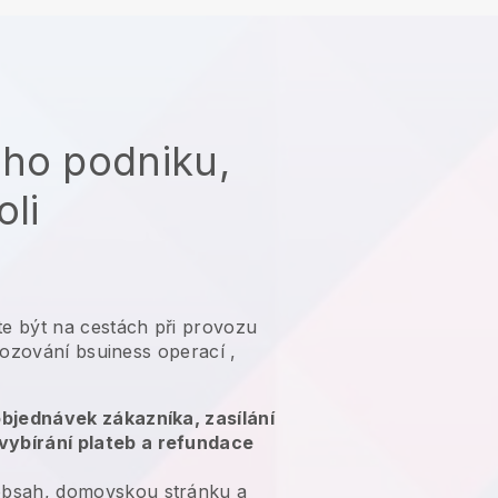
ého podniku,
oli
e být na cestách při provozu
vozování bsuiness operací
,
 objednávek zákazníka, zasílání
vybírání plateb a refundace
bsah, domovskou stránku a