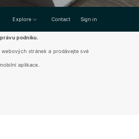
Explore
Contact
Sign in
správu podniku.
em webových stránek a prodávejte své
obilní aplikace.