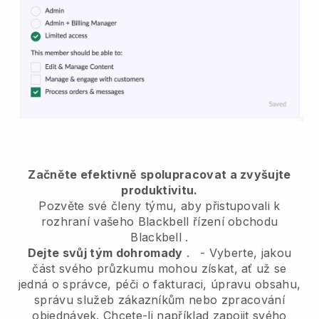
Začněte efektivně spolupracovat a zvyšujte
produktivitu.
Pozvěte své členy týmu, aby přistupovali k
rozhraní vašeho
Blackbell
řízení obchodu
Blackbell
.
Dejte svůj tým dohromady
.
-
Vyberte, jakou
část svého průzkumu mohou získat, ať už se
jedná o správce,
péči o fakturaci, úpravu obsahu,
správu služeb zákazníkům nebo zpracování
objednávek. Chcete-li například zapojit svého