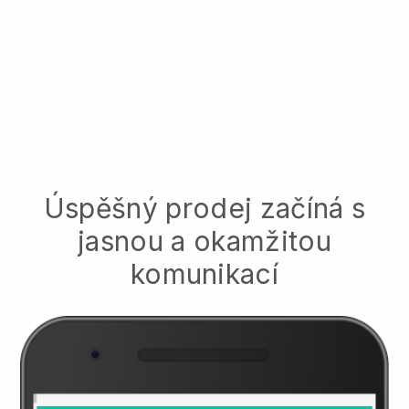
Úspěšný prodej začíná s
jasnou a okamžitou
komunikací