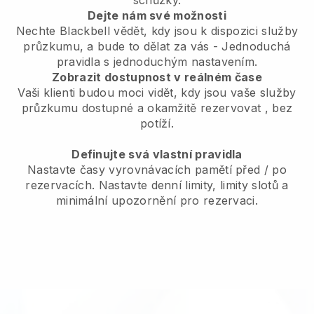
schůzky.
Dejte nám své možnosti
Nechte Blackbell vědět, kdy jsou k dispozici služby
průzkumu, a bude to dělat za vás
- Jednoduchá
pravidla s jednoduchým nastavením.
Zobrazit dostupnost v reálném čase
Vaši klienti budou moci vidět, kdy jsou vaše služby
průzkumu dostupné a okamžitě rezervovat
, bez
potíží.
Definujte svá vlastní pravidla
Nastavte časy vyrovnávacích pamětí před / po
rezervacích. Nastavte denní limity, limity slotů a
minimální upozornění pro rezervaci.