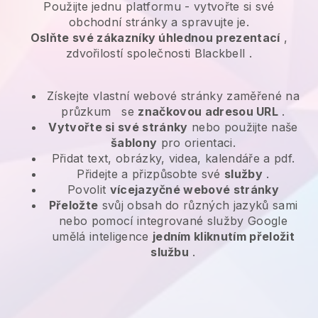
Použijte jednu platformu -
vytvořte si své
obchodní stránky a spravujte je.
Oslňte své zákazníky úhlednou prezentací
,
zdvořilostí společnosti
Blackbell
.
Získejte vlastní webové stránky zaměřené na
průzkum
se
značkovou adresou URL
.
Vytvořte si své stránky
nebo použijte naše
šablony
pro orientaci.
Přidat text, obrázky, videa, kalendáře a pdf.
Přidejte a přizpůsobte své
služby
.
Povolit
vícejazyčné webové stránky
Přeložte
svůj obsah do různých jazyků sami
nebo pomocí integrované služby Google
umělá inteligence
jedním kliknutím přeložit
službu
.