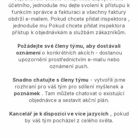
účetního, jednoduše mu dejte svolení k přístupu k
funkcím správce a fakturaci a všechny faktury
obdrží e-mailem.
Pokud chcete přidat inspektora
,
jednoduše mu
Pokud chcete přidat inspektora
přístup k objednávkám a službám zákazníkům.
Požádejte své členy týmu, aby dostávali
oznámení
o konkrétních akcích - dostanou
upozornění prostřednictvím e-mailu nebo
oznámení push.
Snadno chatujte s členy týmu
- vytvořili jsme
rozhraní pro váš tým pro sdílení myšlenek a
poznámek
. Tam můžete chatovat o existující
objednávce a sestavit akční plán.
Kancelář je k dispozici ve více jazycích
, pokud
by váš tým pocházel z celého světa.