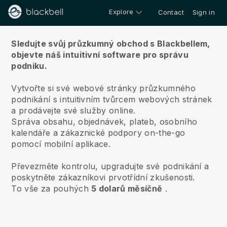
Explore
Contact
Sign in
O nás
Sledujte svůj průzkumný obchod s Blackbellem,
objevte náš intuitivní software pro správu
podniku.
Vytvořte si své webové stránky průzkumného
podnikání s intuitivním tvůrcem webových stránek
a prodávejte své služby online.
Správa obsahu, objednávek, plateb, osobního
kalendáře a zákaznické podpory on-the-go
pomocí mobilní aplikace.
Převezměte kontrolu, upgradujte své podnikání a
poskytněte zákazníkovi prvotřídní zkušenosti.
To vše za pouhých
5 dolarů měsíčně
.