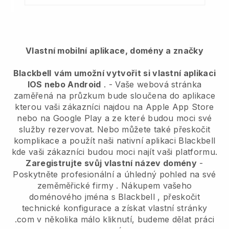
Vlastní mobilní aplikace, domény a značky
Blackbell
vám umožní vytvořit si vlastní aplikaci
IOS nebo Android
. -
Vaše webová stránka
zaměřená na průzkum bude sloučena do aplikace
kterou vaši zákazníci najdou na Apple App Store
nebo na Google Play a ze které budou moci své
služby rezervovat. Nebo můžete také přeskočit
komplikace a použít naši nativní aplikaci
Blackbell
kde vaši zákazníci budou moci najít vaši platformu.
Zaregistrujte svůj vlastní název domény
-
Poskytněte profesionální a úhledný pohled na své
zeměměřické firmy
. Nákupem vašeho
doménového jména s
Blackbell
, přeskočit
technické konfigurace a získat vlastní stránky
.com v několika málo kliknutí, budeme dělat práci