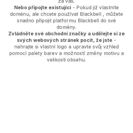
za vás.
Nebo připojte existující
- Pokud již vlastníte
doménu, ale chcete používat
Blackbell
, můžete
snadno připojit platformu
Blackbell
do své
domény.
Zvládněte své obchodní značky a udělejte si ze
svých webových stránek pocit, že jste
-
nahrajte si vlastní logo a upravte svůj vzhled
pomocí palety barev a možností změny motivu a
velikosti obsahu.