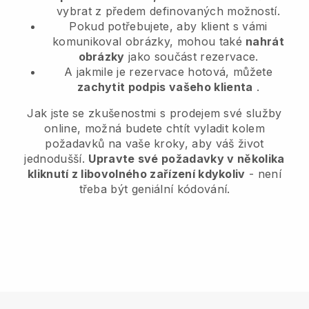
vybrat z předem definovaných možností.
Pokud potřebujete, aby klient s vámi
komunikoval obrázky, mohou také
nahrát
obrázky
jako součást rezervace.
A jakmile je rezervace hotová, můžete
zachytit podpis vašeho klienta
.
Jak jste se zkušenostmi s prodejem své služby
online, možná budete chtít vyladit kolem
požadavků na vaše kroky, aby váš život
jednodušší.
Upravte své požadavky v několika
kliknutí z libovolného zařízení kdykoliv
- není
třeba být geniální kódování.