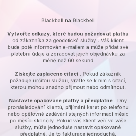
Blackbell
na
Blackbell
Vytvořte odkazy, které budou požadovat platbu
od zákazníka za
geodetické služby
. Váš klient
bude poté informován e-mailem a může přidat své
platební údaje a zpracovat jejich objednávku za
méně než 60 sekund
Získejte zaplaceno citací
. Pokud zákazník
požaduje určitou službu, vraťte se k nim s citací,
kterou mohou snadno přijmout nebo odmítnout.
Nastavte opakované platby a předplatné
. Dny
pronásledování klientů, přijímání karet po telefonu
nebo opětovné zadávání stejných informací měsíc
po měsíci skončily. Pokud váš klient věří ve vaše
služby, může jednoduše nastavit opakované
předplatné. Je to fakturace jednoduchá.