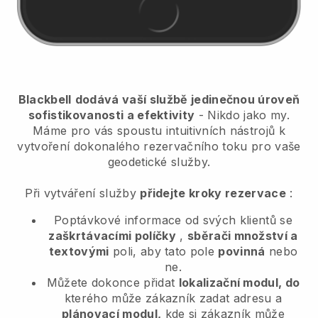
Blackbell
dodává vaší službě jedinečnou úroveň
sofistikovanosti a efektivity
- Nikdo jako my.
Máme pro vás spoustu intuitivních nástrojů k
vytvoření dokonalého rezervačního toku pro vaše
geodetické služby.
Při vytváření služby
přidejte kroky rezervace
:
Poptávkové informace od svých klientů se
zaškrtávacími políčky
,
sběrači množství a
textovými
poli, aby tato pole
povinná
nebo
ne.
Můžete dokonce přidat
lokalizační modul, do
kterého může zákazník zadat adresu a
plánovací modul,
kde si zákazník může