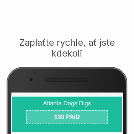
Zaplaťte rychle, ať jste
kdekoli