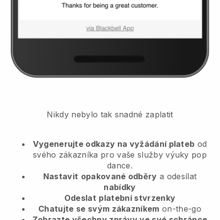
Nikdy nebylo tak snadné zaplatit
Vygenerujte odkazy na vyžádání plateb
od
svého zákazníka
pro vaše služby výuky pop
dance.
Nastavit
opakované odběry
a odesílat
nabídky
Odeslat
platební stvrzenky
Chatujte se svým zákazníkem
on-the-go
Zobrazte všechny zprávy ve své schránce