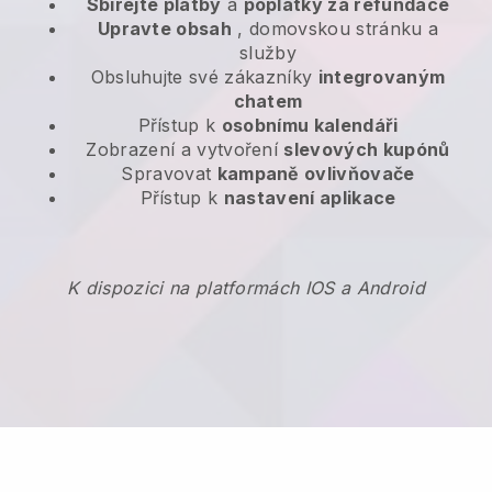
Sbírejte platby
a
poplatky za refundace
Upravte obsah
, domovskou stránku a
služby
Obsluhujte své zákazníky
integrovaným
chatem
Přístup k
osobnímu kalendáři
Zobrazení a vytvoření
slevových kupónů
Spravovat
kampaně ovlivňovače
Přístup k
nastavení aplikace
K dispozici na platformách IOS a Android