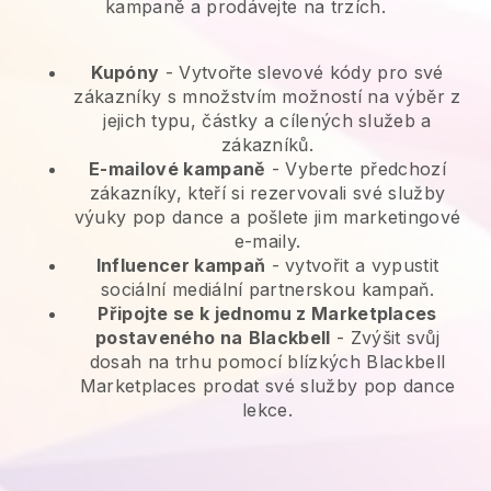
kampaně a prodávejte na trzích.
Kupóny
- Vytvořte slevové kódy pro své
zákazníky s množstvím možností na výběr z
jejich typu, částky a cílených služeb a
zákazníků.
E-mailové kampaně
-
Vyberte předchozí
zákazníky, kteří si rezervovali své služby
výuky pop dance a pošlete jim marketingové
e-maily.
Influencer kampaň
- vytvořit a vypustit
sociální mediální partnerskou kampaň.
Připojte se k jednomu z Marketplaces
postaveného na
Blackbell
-
Zvýšit svůj
dosah na trhu pomocí blízkých Blackbell
Marketplaces prodat své služby pop dance
lekce.