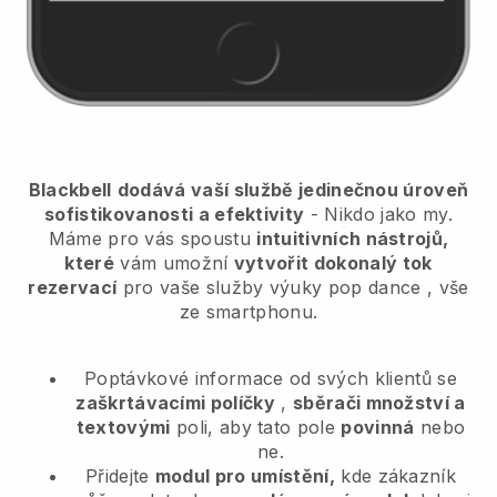
Blackbell
dodává vaší službě jedinečnou úroveň
sofistikovanosti a efektivity
- Nikdo jako my.
Máme pro vás spoustu
intuitivních nástrojů,
které
vám umožní
vytvořit dokonalý tok
rezervací
pro vaše služby výuky pop dance
, vše
ze smartphonu.
Poptávkové informace od svých klientů se
zaškrtávacími políčky
,
sběrači množství a
textovými
poli, aby tato pole
povinná
nebo
ne.
Přidejte
modul pro umístění,
kde zákazník