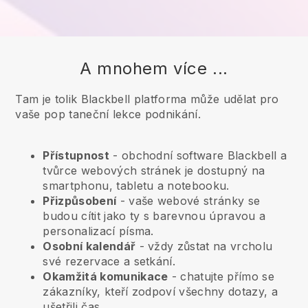
A mnohem více ...
Tam je tolik Blackbell platforma může udělat pro
vaše pop taneční lekce podnikání.
Přístupnost
- obchodní software
Blackbell
a
tvůrce webových stránek je dostupný na
smartphonu, tabletu a notebooku.
Přizpůsobení
- vaše webové stránky se
budou cítit jako ty s barevnou úpravou a
personalizací písma.
Osobní kalendář
- vždy zůstat na vrcholu
své rezervace a setkání.
Okamžitá komunikace
- chatujte přímo se
zákazníky, kteří zodpoví všechny dotazy, a
ušetřili čas.