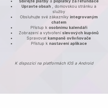
Sbírejte platby
a
poplatky za refundace
Upravte obsah
, domovskou stránku a
služby
Obsluhujte své zákazníky
integrovaným
chatem
Přístup k
osobnímu kalendáři
Zobrazení a vytvoření
slevových kupónů
Spravovat
kampaně ovlivňovače
Přístup k
nastavení aplikace
K dispozici na platformách IOS a Android