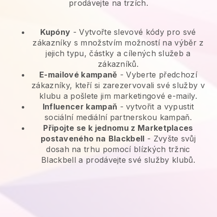
prodávejte na trzích.
Kupóny
- Vytvořte slevové kódy pro své
zákazníky s množstvím možností na výběr z
jejich typu, částky a cílených služeb a
zákazníků.
E-mailové kampaně
-
Vyberte předchozí
zákazníky, kteří si zarezervovali své služby v
klubu a pošlete jim marketingové e-maily.
Influencer kampaň
- vytvořit a vypustit
sociální mediální partnerskou kampaň.
Připojte se k jednomu z Marketplaces
postaveného na
Blackbell
-
Zvyšte svůj
dosah na trhu pomocí blízkých tržnic
Blackbell a prodávejte své služby klubů.