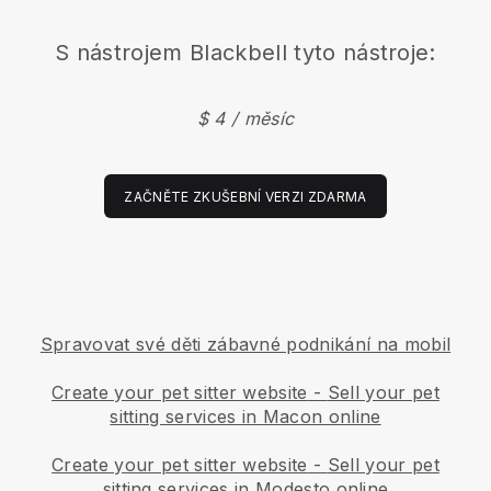
S nástrojem
Blackbell
tyto nástroje:
$ 4 / měsíc
ZAČNĚTE ZKUŠEBNÍ VERZI ZDARMA
Spravovat své děti zábavné podnikání na mobil
Create your pet sitter website
-
Sell your pet
sitting services in Macon online
Create your pet sitter website
-
Sell your pet
sitting services in Modesto online