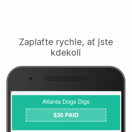
Zaplaťte rychle, ať jste
kdekoli