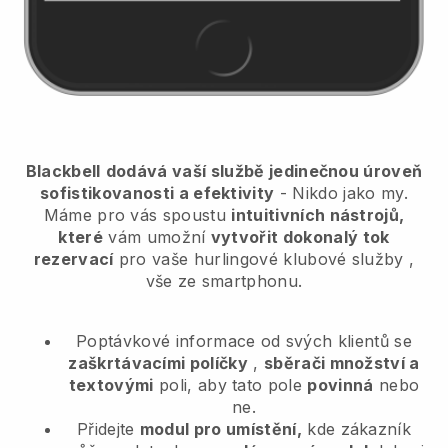
Blackbell
dodává vaší službě jedinečnou úroveň
sofistikovanosti a efektivity
- Nikdo jako my.
Máme pro vás spoustu
intuitivních nástrojů,
které
vám umožní
vytvořit dokonalý tok
rezervací
pro vaše hurlingové klubové služby
,
vše ze smartphonu.
Poptávkové informace od svých klientů se
zaškrtávacími políčky
,
sběrači množství a
textovými
poli, aby tato pole
povinná
nebo
ne.
Přidejte
modul pro umístění,
kde zákazník