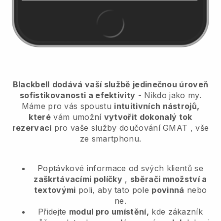
Blackbell
dodává vaší službě jedinečnou úroveň
sofistikovanosti a efektivity
- Nikdo jako my.
Máme pro vás spoustu
intuitivních nástrojů,
které
vám umožní
vytvořit dokonalý tok
rezervací
pro vaše služby doučování GMAT
, vše
ze smartphonu.
Poptávkové informace od svých klientů se
zaškrtávacími políčky
,
sběrači množství a
textovými
poli, aby tato pole
povinná
nebo
ne.
Přidejte
modul pro umístění,
kde zákazník