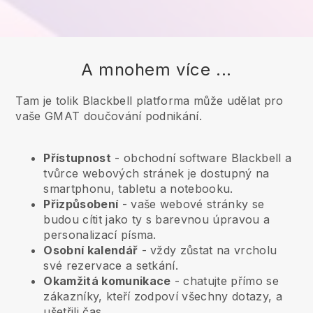
A mnohem více ...
Tam je tolik Blackbell platforma může udělat pro
vaše GMAT doučování podnikání.
Přístupnost
- obchodní software
Blackbell
a
tvůrce webových stránek je dostupný na
smartphonu, tabletu a notebooku.
Přizpůsobení
- vaše webové stránky se
budou cítit jako ty s barevnou úpravou a
personalizací písma.
Osobní kalendář
- vždy zůstat na vrcholu
své rezervace a setkání.
Okamžitá komunikace
- chatujte přímo se
zákazníky, kteří zodpoví všechny dotazy, a
ušetřili čas.