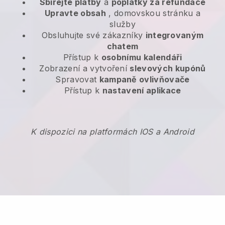
Sbírejte platby
a
poplatky za refundace
Upravte obsah
, domovskou stránku a
služby
Obsluhujte své zákazníky
integrovaným
chatem
Přístup k
osobnímu kalendáři
Zobrazení a vytvoření
slevových kupónů
Spravovat
kampaně ovlivňovače
Přístup k
nastavení aplikace
K dispozici na platformách IOS a Android