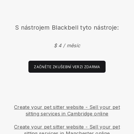
S nástrojem
Blackbell
tyto nástroje:
$ 4 / měsíc
ZAČNĚTE ZKUŠEBNÍ VERZI ZDARMA
Create your pet sitter website
-
Sell your pet
sitting services in Cambridge online
Create your pet sitter website
-
Sell your pet
sitting services in Manchester online