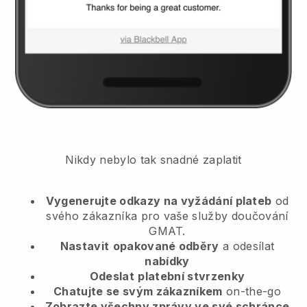
Nikdy nebylo tak snadné zaplatit
Vygenerujte odkazy na vyžádání plateb
od
svého zákazníka
pro vaše služby doučování
GMAT.
Nastavit
opakované odběry
a odesílat
nabídky
Odeslat
platební stvrzenky
Chatujte se svým zákazníkem
on-the-go
Zobrazte všechny zprávy ve své schránce