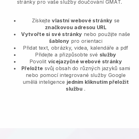
stránky pro vaše služby doučování GMAT.
Získejte
vlastní webové stránky
se
značkovou adresou URL
Vytvořte si své stránky
nebo použijte naše
šablony
pro orientaci
Přidat text, obrázky, videa, kalendáře a pdf
Přidejte a přizpůsobte své
služby
Povolit
vícejazyčné webové stránky
Přeložte
svůj obsah do různých jazyků sami
nebo pomocí integrované služby Google
umělá inteligence
jedním kliknutím přeložit
službu
.