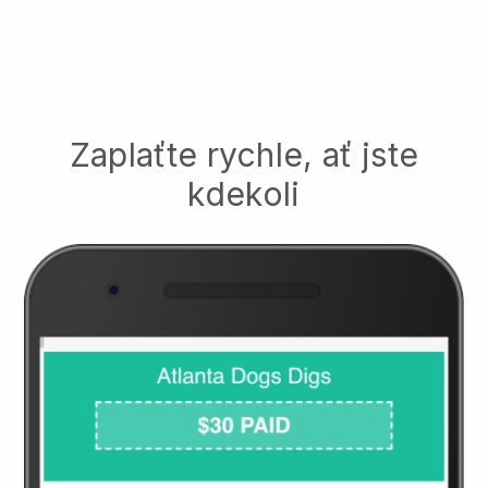
Zaplaťte rychle, ať jste
kdekoli