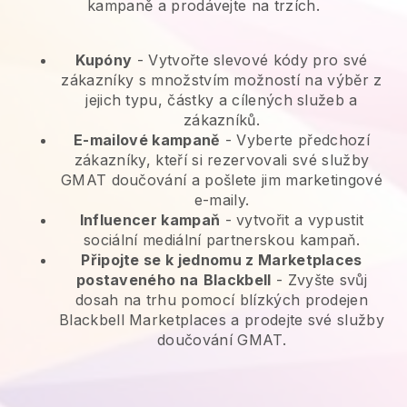
kampaně a prodávejte na trzích.
Kupóny
- Vytvořte slevové kódy pro své
zákazníky s množstvím možností na výběr z
jejich typu, částky a cílených služeb a
zákazníků.
E-mailové kampaně
-
Vyberte předchozí
zákazníky, kteří si rezervovali své služby
GMAT doučování a pošlete jim marketingové
e-maily.
Influencer kampaň
- vytvořit a vypustit
sociální mediální partnerskou kampaň.
Připojte se k jednomu z Marketplaces
postaveného na
Blackbell
-
Zvyšte svůj
dosah na trhu pomocí blízkých prodejen
Blackbell Marketplaces a prodejte své služby
doučování GMAT.