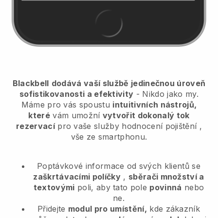
Blackbell
dodává vaší službě jedinečnou úroveň
sofistikovanosti a efektivity
- Nikdo jako my.
Máme pro vás spoustu
intuitivních nástrojů,
které
vám umožní
vytvořit dokonalý tok
rezervací
pro vaše služby hodnocení pojištění
,
vše ze smartphonu.
Poptávkové informace od svých klientů se
zaškrtávacími políčky
,
sběrači množství a
textovými
poli, aby tato pole
povinná
nebo
ne.
Přidejte
modul pro umístění,
kde zákazník