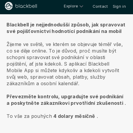
Explore
Contact
Sign in
O nás
Blackbell je nejjednodušší způsob, jak spravovat
své pojišťovnictví hodnotící podnikání na mobil
Žijeme ve světě, ve kterém se objevuje téměř vše,
co se děje online.
To je důvod, proč musíte být
schopni spravovat své podnikání v oblasti
pojištění, ať jste kdekoli.
S aplikací
Blackbell
Mobile App si můžete kdykoliv a kdekoli vytvořit
svůj web, spravovat obsah, platby, služby
zákazníkům a osobní kalendář.
Převezměte kontrolu, upgradujte své podnikání
a poskytněte zákazníkovi prvotřídní zkušenosti
.
To vše za pouhých
4 dolary měsíčně
.