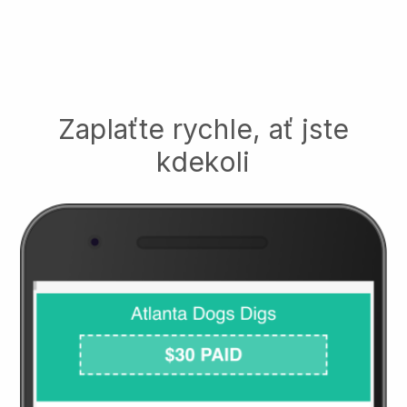
Zaplaťte rychle, ať jste
kdekoli