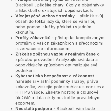
Blackbell
, přidělte chaty, úkoly a objednávky
a
Blackbell
o existujících objednávkách.
Vícejazyčné webové stránky
- přeložit svůj
obsah do tolika jazyků, které se vám líbí,
nebo pomocí služby překladu s jedním
kliknutím.
Profily zákazníků
- přístup ke kompilovaným
profilům o vašich zákaznících s předchozími
rezervacemi a informacemi.
Získejte zpětnou vazbu v reálném čase
o
způsobu provádění. Analyzujte svá data a
odpovídajícím způsobem optimalizujte své
podnikání.
Kybernetická bezpečnost a zákonnost
-
nahrajte si vlastní podmínky služby, práva
zákazníka, získejte pole souhlasu s cookies a
HTTPS všude. Získejte hosting a cloudové
úložiště a data nikdy neztratíte pravidelným
exportem.
Neustálá podpora
-
Blackbell
vám bude