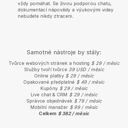
vždy pomáhat. Se živou podporou chatu,
dokumentací nápovědy a výukovými videy
nebudete nikdy ztraceni.
Samotné nástroje by stály:
Tvůrce webových stránek a hosting
$ 29 / měsíc
Služby tvoří tvůrce
39 USD / měsíc
Online platby
$ 29 / měsíc
Opakované předplatné
$ 49 / měsíc
Kupóny
$ 29 / měsíc
Live chat & CRM
$ 29 / měsíc
Správce objednávek
$ 79 / měsíc
Mobilní manažer
$ 99 / měsíc
Celkem
$ 382 / měsíc