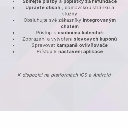
Sbírejte platby
a
poplatky za refundace
Upravte obsah
, domovskou stránku a
služby
Obsluhujte své zákazníky
integrovaným
chatem
Přístup k
osobnímu kalendáři
Zobrazení a vytvoření
slevových kupónů
Spravovat
kampaně ovlivňovače
Přístup k
nastavení aplikace
K dispozici na platformách IOS a Android