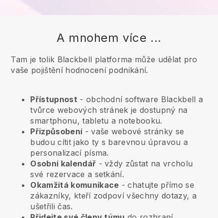
A mnohem více ...
Tam je tolik Blackbell platforma může udělat pro
vaše pojištění hodnocení podnikání.
Přístupnost
- obchodní software
Blackbell
a
tvůrce webových stránek je dostupný na
smartphonu, tabletu a notebooku.
Přizpůsobení
- vaše webové stránky se
budou cítit jako ty s barevnou úpravou a
personalizací písma.
Osobní kalendář
- vždy zůstat na vrcholu
své rezervace a setkání.
Okamžitá komunikace
- chatujte přímo se
zákazníky, kteří zodpoví všechny dotazy, a
ušetřili čas.
Přidejte své členy týmu
do rozhraní