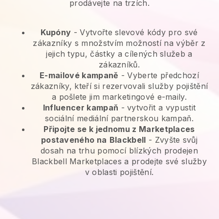
prodávejte na trzích.
Kupóny
- Vytvořte slevové kódy pro své
zákazníky s množstvím možností na výběr z
jejich typu, částky a cílených služeb a
zákazníků.
E-mailové kampaně
-
Vyberte předchozí
zákazníky, kteří si rezervovali služby pojištění
a pošlete jim marketingové e-maily.
Influencer kampaň
- vytvořit a vypustit
sociální mediální partnerskou kampaň.
Připojte se k jednomu z Marketplaces
postaveného na
Blackbell
-
Zvyšte svůj
dosah na trhu pomocí blízkých prodejen
Blackbell Marketplaces a prodejte své služby
v oblasti pojištění.