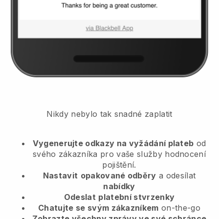
Nikdy nebylo tak snadné zaplatit
Vygenerujte odkazy na vyžádání plateb
od
svého zákazníka
pro vaše služby hodnocení
pojištění.
Nastavit
opakované odběry
a odesílat
nabídky
Odeslat
platební stvrzenky
Chatujte se svým zákazníkem
on-the-go
Zobrazte všechny zprávy ve své schránce