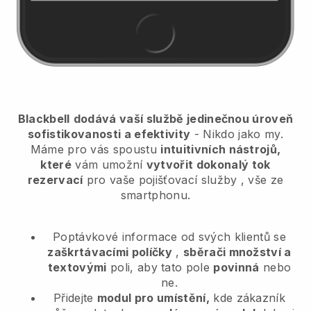
Blackbell
dodává vaší službě jedinečnou úroveň
sofistikovanosti a efektivity
- Nikdo jako my.
Máme pro vás spoustu
intuitivních nástrojů,
které
vám umožní
vytvořit dokonalý tok
rezervací
pro vaše pojišťovací služby
, vše ze
smartphonu.
Poptávkové informace od svých klientů se
zaškrtávacími políčky
,
sběrači množství a
textovými
poli, aby tato pole
povinná
nebo
ne.
Přidejte
modul pro umístění,
kde zákazník