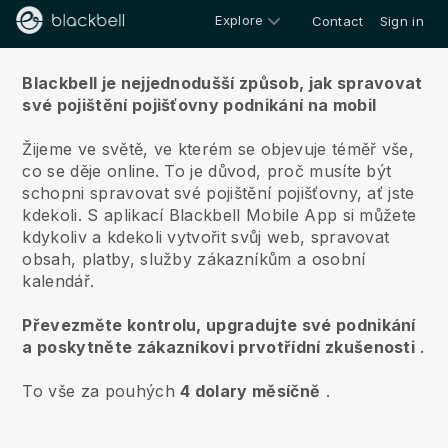
Explore
Contact
Sign in
O nás
Blackbell je nejjednodušší způsob, jak spravovat
své pojištění pojišťovny podnikání na mobil
Žijeme ve světě, ve kterém se objevuje téměř vše,
co se děje online.
To je důvod, proč musíte být
schopni spravovat své pojištění pojišťovny, ať jste
kdekoli.
S aplikací
Blackbell
Mobile App si můžete
kdykoliv a kdekoli vytvořit svůj web, spravovat
obsah, platby, služby zákazníkům a osobní
kalendář.
Převezměte kontrolu, upgradujte své podnikání
a poskytněte zákazníkovi prvotřídní zkušenosti
.
To vše za pouhých
4 dolary měsíčně
.