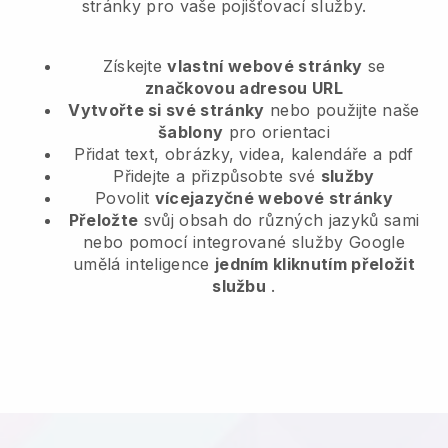
stránky pro vaše pojišťovací služby.
Získejte
vlastní webové stránky
se
značkovou adresou URL
Vytvořte si své stránky
nebo použijte naše
šablony
pro orientaci
Přidat text, obrázky, videa, kalendáře a pdf
Přidejte a přizpůsobte své
služby
Povolit
vícejazyčné webové stránky
Přeložte
svůj obsah do různých jazyků sami
nebo pomocí integrované služby Google
umělá inteligence
jedním kliknutím přeložit
službu
.