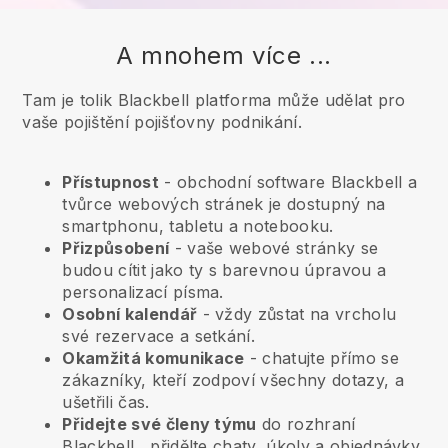
A mnohem více ...
Tam je tolik Blackbell platforma může udělat pro
vaše pojištění pojišťovny podnikání.
Přístupnost
- obchodní software
Blackbell
a
tvůrce webových stránek je dostupný na
smartphonu, tabletu a notebooku.
Přizpůsobení
- vaše webové stránky se
budou cítit jako ty s barevnou úpravou a
personalizací písma.
Osobní kalendář
- vždy zůstat na vrcholu
své rezervace a setkání.
Okamžitá komunikace
- chatujte přímo se
zákazníky, kteří zodpoví všechny dotazy, a
ušetřili čas.
Přidejte své členy týmu
do rozhraní
Blackbell
, přidělte chaty, úkoly a objednávky