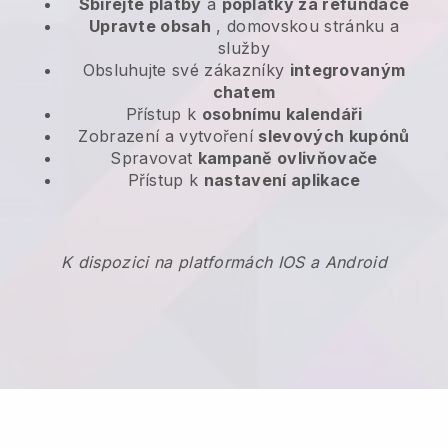
Sbírejte platby
a
poplatky za refundace
Upravte obsah
, domovskou stránku a
služby
Obsluhujte své zákazníky
integrovaným
chatem
Přístup k
osobnímu kalendáři
Zobrazení a vytvoření
slevových kupónů
Spravovat
kampaně ovlivňovače
Přístup k
nastavení aplikace
K dispozici na platformách IOS a Android