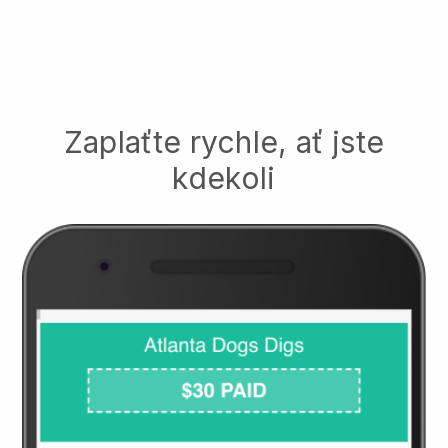
Zaplaťte rychle, ať jste
kdekoli