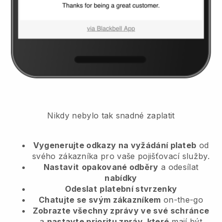
Nikdy nebylo tak snadné zaplatit
Vygenerujte odkazy na vyžádání plateb
od
svého zákazníka
pro vaše pojišťovací služby.
Nastavit
opakované odběry
a odesílat
nabídky
Odeslat
platební stvrzenky
Chatujte se svým zákazníkem
on-the-go
Zobrazte všechny zprávy ve své schránce
a
nastavte prioritu zpráv, které
mají být