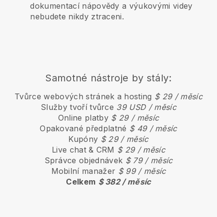
dokumentací nápovědy a výukovými videy
nebudete nikdy ztraceni.
Samotné nástroje by stály:
Tvůrce webových stránek a hosting
$ 29 / měsíc
Služby tvoří tvůrce
39 USD / měsíc
Online platby
$ 29 / měsíc
Opakované předplatné
$ 49 / měsíc
Kupóny
$ 29 / měsíc
Live chat & CRM
$ 29 / měsíc
Správce objednávek
$ 79 / měsíc
Mobilní manažer
$ 99 / měsíc
Celkem
$ 382 / měsíc