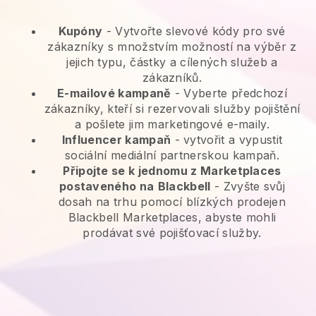
Kupóny
- Vytvořte slevové kódy pro své
zákazníky s množstvím možností na výběr z
jejich typu, částky a cílených služeb a
zákazníků.
E-mailové kampaně
-
Vyberte předchozí
zákazníky, kteří si rezervovali služby pojištění
a pošlete jim marketingové e-maily.
Influencer kampaň
- vytvořit a vypustit
sociální mediální partnerskou kampaň.
Připojte se k jednomu z Marketplaces
postaveného na
Blackbell
-
Zvyšte svůj
dosah na trhu pomocí blízkých prodejen
Blackbell Marketplaces, abyste mohli
prodávat své pojišťovací služby.