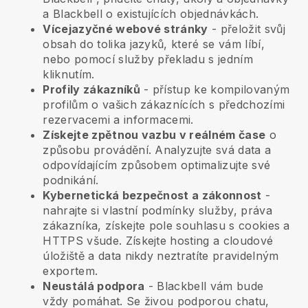
a
Blackbell
o existujících objednávkách.
Vícejazyčné webové stránky
- přeložit svůj
obsah do tolika jazyků, které se vám líbí,
nebo pomocí služby překladu s jedním
kliknutím.
Profily zákazníků
- přístup ke kompilovaným
profilům o vašich zákaznících s předchozími
rezervacemi a informacemi.
Získejte zpětnou vazbu v reálném čase
o
způsobu provádění. Analyzujte svá data a
odpovídajícím způsobem optimalizujte své
podnikání.
Kybernetická bezpečnost a zákonnost
-
nahrajte si vlastní podmínky služby, práva
zákazníka, získejte pole souhlasu s cookies a
HTTPS všude. Získejte hosting a cloudové
úložiště a data nikdy neztratíte pravidelným
exportem.
Neustálá podpora
-
Blackbell
vám bude
vždy pomáhat. Se živou podporou chatu,