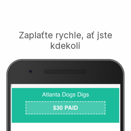
Zaplaťte rychle, ať jste
kdekoli