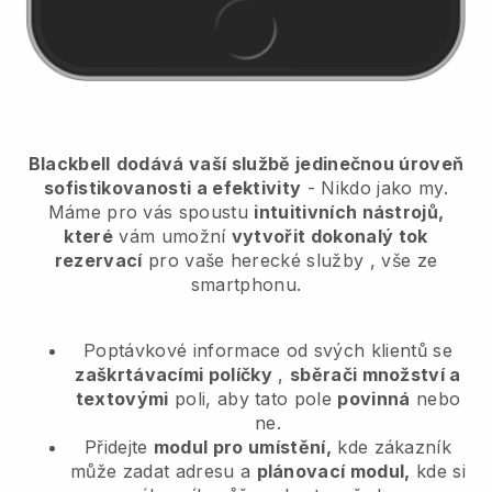
Blackbell
dodává vaší službě jedinečnou úroveň
sofistikovanosti a efektivity
- Nikdo jako my.
Máme pro vás spoustu
intuitivních nástrojů,
které
vám umožní
vytvořit dokonalý tok
rezervací
pro vaše herecké služby
, vše ze
smartphonu.
Poptávkové informace od svých klientů se
zaškrtávacími políčky
,
sběrači množství a
textovými
poli, aby tato pole
povinná
nebo
ne.
Přidejte
modul pro umístění,
kde zákazník
může zadat adresu a
plánovací modul,
kde si