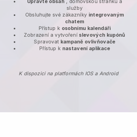
Upravte obsah
, domovskou stránku a
služby
Obsluhujte své zákazníky
integrovaným
chatem
Přístup k
osobnímu kalendáři
Zobrazení a vytvoření
slevových kupónů
Spravovat
kampaně ovlivňovače
Přístup k
nastavení aplikace
K dispozici na platformách IOS a Android