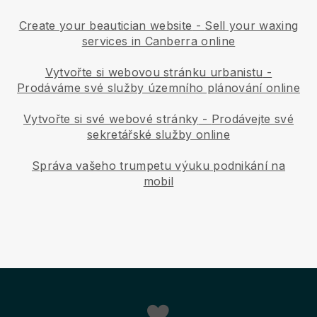
Create your beautician website
-
Sell your waxing
services in Canberra online
Vytvořte si webovou stránku urbanistu
-
Prodáváme své služby územního plánování online
Vytvořte si své webové stránky
-
Prodávejte své
sekretářské služby online
Správa vašeho trumpetu výuku podnikání na
mobil