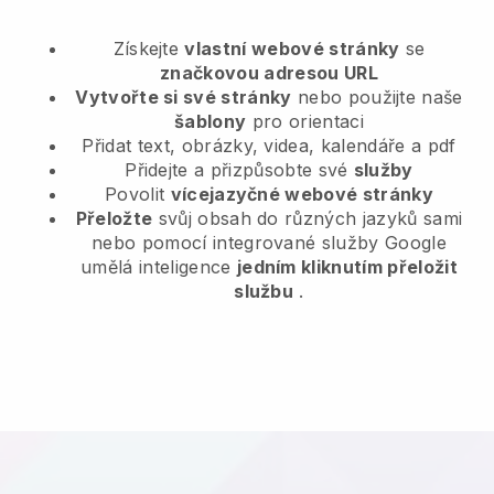
Získejte
vlastní webové stránky
se
značkovou adresou URL
Vytvořte si své stránky
nebo použijte naše
šablony
pro orientaci
Přidat text, obrázky, videa, kalendáře a pdf
Přidejte a přizpůsobte své
služby
Povolit
vícejazyčné webové stránky
Přeložte
svůj obsah do různých jazyků sami
nebo pomocí integrované služby Google
umělá inteligence
jedním kliknutím přeložit
službu
.