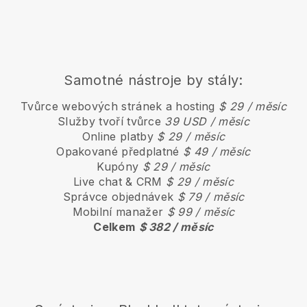
Samotné nástroje by stály:
Tvůrce webových stránek a hosting
$ 29 / měsíc
Služby tvoří tvůrce
39 USD / měsíc
Online platby
$ 29 / měsíc
Opakované předplatné
$ 49 / měsíc
Kupóny
$ 29 / měsíc
Live chat & CRM
$ 29 / měsíc
Správce objednávek
$ 79 / měsíc
Mobilní manažer
$ 99 / měsíc
Celkem
$ 382 / měsíc