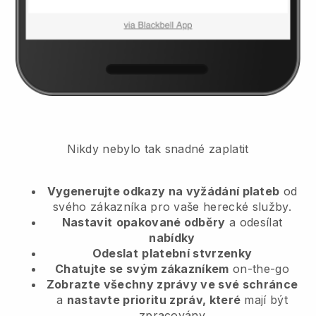
Nikdy nebylo tak snadné zaplatit
Vygenerujte odkazy na vyžádání plateb
od
svého zákazníka
pro vaše herecké služby.
Nastavit
opakované odběry
a odesílat
nabídky
Odeslat
platební stvrzenky
Chatujte se svým zákazníkem
on-the-go
Zobrazte všechny zprávy ve své schránce
a
nastavte prioritu zpráv, které
mají být
zpracovány