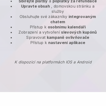
Sbírejte platby
a
poplatky za refundace
Upravte obsah
, domovskou stránku a
služby
Obsluhujte své zákazníky
integrovaným
chatem
Přístup k
osobnímu kalendáři
Zobrazení a vytvoření
slevových kupónů
Spravovat
kampaně ovlivňovače
Přístup k
nastavení aplikace
K dispozici na platformách IOS a Android