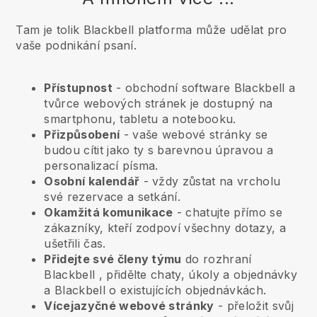
Tam je tolik Blackbell platforma může udělat pro
vaše podnikání psaní.
Přístupnost
- obchodní software
Blackbell
a
tvůrce webových stránek je dostupný na
smartphonu, tabletu a notebooku.
Přizpůsobení
- vaše webové stránky se
budou cítit jako ty s barevnou úpravou a
personalizací písma.
Osobní kalendář
- vždy zůstat na vrcholu
své rezervace a setkání.
Okamžitá komunikace
- chatujte přímo se
zákazníky, kteří zodpoví všechny dotazy, a
ušetřili čas.
Přidejte své členy týmu
do rozhraní
Blackbell
, přidělte chaty, úkoly a objednávky
a
Blackbell
o existujících objednávkách.
Vícejazyčné webové stránky
- přeložit svůj