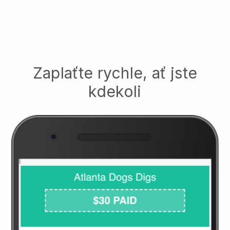
Zaplaťte rychle, ať jste
kdekoli