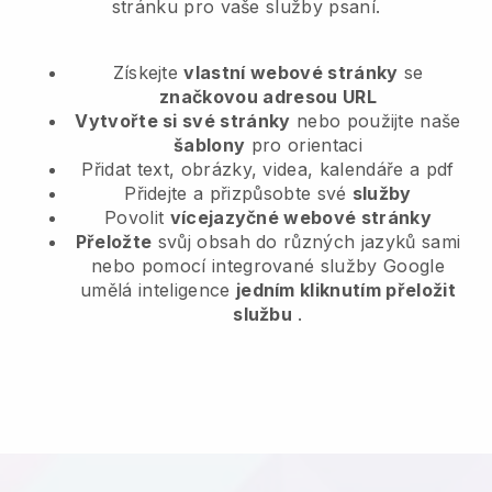
stránku pro vaše služby psaní.
Získejte
vlastní webové stránky
se
značkovou adresou URL
Vytvořte si své stránky
nebo použijte naše
šablony
pro orientaci
Přidat text, obrázky, videa, kalendáře a pdf
Přidejte a přizpůsobte své
služby
Povolit
vícejazyčné webové stránky
Přeložte
svůj obsah do různých jazyků sami
nebo pomocí integrované služby Google
umělá inteligence
jedním kliknutím přeložit
službu
.