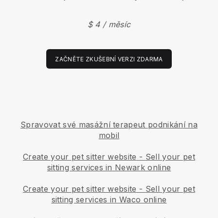
$ 4 / měsíc
ZAČNĚTE ZKUŠEBNÍ VERZI ZDARMA
Spravovat své masážní terapeut podnikání na
mobil
Create your pet sitter website
-
Sell your pet
sitting services in Newark online
Create your pet sitter website
-
Sell your pet
sitting services in Waco online