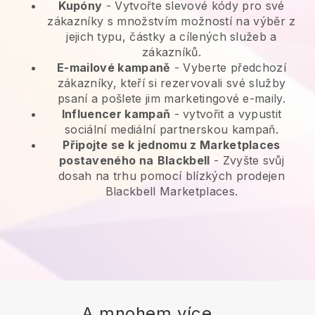
Kupóny
- Vytvořte slevové kódy pro své
zákazníky s množstvím možností na výběr z
jejich typu, částky a cílených služeb a
zákazníků.
E-mailové kampaně
-
Vyberte předchozí
zákazníky, kteří si rezervovali své služby
psaní a pošlete jim marketingové e-maily.
Influencer kampaň
- vytvořit a vypustit
sociální mediální partnerskou kampaň.
Připojte se k jednomu z Marketplaces
postaveného na
Blackbell
-
Zvyšte svůj
dosah na trhu pomocí blízkých prodejen
Blackbell Marketplaces.
A mnohem více ...