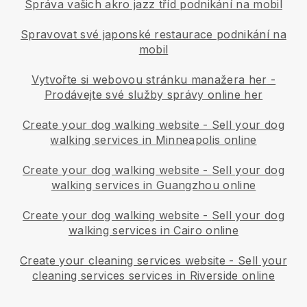
Správa vašich akro jazz tříd podnikání na mobil
Spravovat své japonské restaurace podnikání na
mobil
Vytvořte si webovou stránku manažera her
-
Prodávejte své služby správy online her
Create your dog walking website
-
Sell your dog
walking services in Minneapolis online
Create your dog walking website
-
Sell your dog
walking services in Guangzhou online
Create your dog walking website
-
Sell your dog
walking services in Cairo online
Create your cleaning services website
-
Sell your
cleaning services services in Riverside online