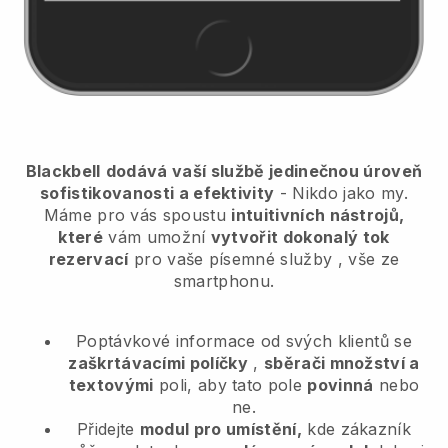
Blackbell
dodává vaší službě jedinečnou úroveň
sofistikovanosti a efektivity
- Nikdo jako my.
Máme pro vás spoustu
intuitivních nástrojů,
které
vám umožní
vytvořit dokonalý tok
rezervací
pro vaše písemné služby
, vše ze
smartphonu.
Poptávkové informace od svých klientů se
zaškrtávacími políčky
,
sběrači množství a
textovými
poli, aby tato pole
povinná
nebo
ne.
Přidejte
modul pro umístění,
kde zákazník