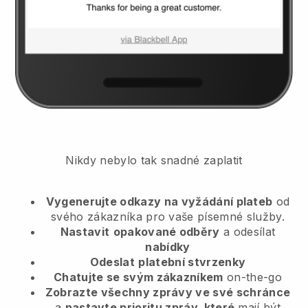
Nikdy nebylo tak snadné zaplatit
Vygenerujte odkazy na vyžádání plateb
od
svého zákazníka
pro vaše písemné služby.
Nastavit
opakované odběry
a odesílat
nabídky
Odeslat
platební stvrzenky
Chatujte se svým zákazníkem
on-the-go
Zobrazte všechny zprávy ve své schránce
a
nastavte prioritu zpráv, které
mají být