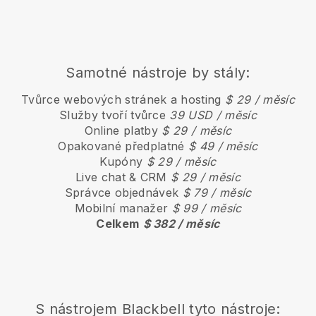
Samotné nástroje by stály:
Tvůrce webových stránek a hosting
$ 29 / měsíc
Služby tvoří tvůrce
39 USD / měsíc
Online platby
$ 29 / měsíc
Opakované předplatné
$ 49 / měsíc
Kupóny
$ 29 / měsíc
Live chat & CRM
$ 29 / měsíc
Správce objednávek
$ 79 / měsíc
Mobilní manažer
$ 99 / měsíc
Celkem
$ 382 / měsíc
S nástrojem
Blackbell
tyto nástroje: