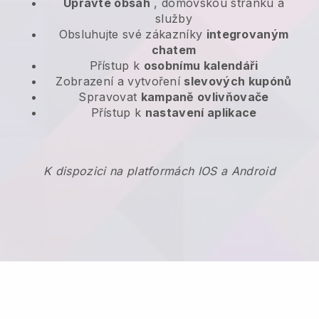
Upravte obsah
, domovskou stránku a
služby
Obsluhujte své zákazníky
integrovaným
chatem
Přístup k
osobnímu kalendáři
Zobrazení a vytvoření
slevových kupónů
Spravovat
kampaně ovlivňovače
Přístup k
nastavení aplikace
K dispozici na platformách IOS a Android