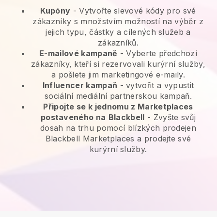
Kupóny
- Vytvořte slevové kódy pro své
zákazníky s množstvím možností na výběr z
jejich typu, částky a cílených služeb a
zákazníků.
E-mailové kampaně
-
Vyberte předchozí
zákazníky, kteří si rezervovali kurýrní služby,
a pošlete jim marketingové e-maily.
Influencer kampaň
- vytvořit a vypustit
sociální mediální partnerskou kampaň.
Připojte se k jednomu z Marketplaces
postaveného na
Blackbell
-
Zvyšte svůj
dosah na trhu pomocí blízkých prodejen
Blackbell Marketplaces a prodejte své
kurýrní služby.