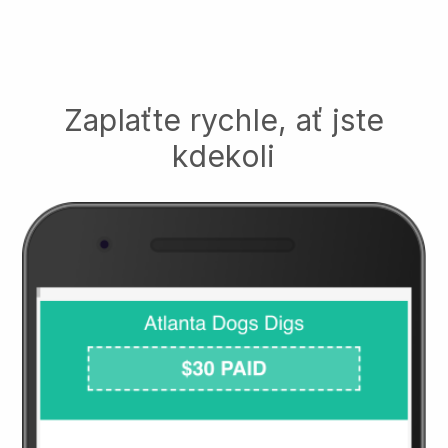
Zaplaťte rychle, ať jste
kdekoli