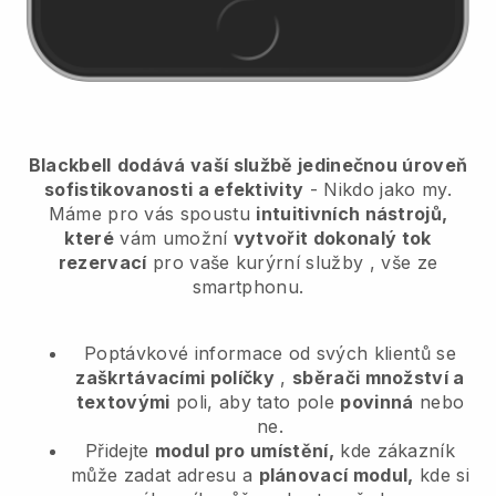
Blackbell
dodává vaší službě jedinečnou úroveň
sofistikovanosti a efektivity
- Nikdo jako my.
Máme pro vás spoustu
intuitivních nástrojů,
které
vám umožní
vytvořit dokonalý tok
rezervací
pro vaše kurýrní služby
, vše ze
smartphonu.
Poptávkové informace od svých klientů se
zaškrtávacími políčky
,
sběrači množství a
textovými
poli, aby tato pole
povinná
nebo
ne.
Přidejte
modul pro umístění,
kde zákazník
může zadat adresu a
plánovací modul,
kde si