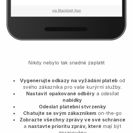
Nikdy nebylo tak snadné zaplatit
Vygenerujte odkazy na vyžádání plateb
od
svého zákazníka
pro vaše kurýrní služby.
Nastavit
opakované odběry
a odesílat
nabídky
Odeslat
platební stvrzenky
Chatujte se svým zákazníkem
on-the-go
Zobrazte všechny zprávy ve své schránce
a
nastavte prioritu zpráv, které
mají být
zpracovány