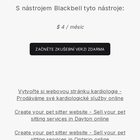
S nástrojem
Blackbell
tyto nástroje:
$ 4 / měsíc
ZAČNĚTE ZKUŠEBNÍ VERZI ZDARMA
Vytvořte si webovou stránku kardiologie
-
Prodáváme své kardiologické služby online
Create your pet sitter website
-
Sell your pet
sitting services in Dayton online
Create your pet sitter website
-
Sell your pet
sitting services in Ontario online