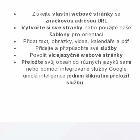
Získejte
vlastní webové stránky
se
značkovou adresou URL
Vytvořte si své stránky
nebo použijte naše
šablony
pro orientaci
Přidat text, obrázky, videa, kalendáře a pdf
Přidejte a přizpůsobte své
služby
Povolit
vícejazyčné webové stránky
Přeložte
svůj obsah do různých jazyků sami
nebo pomocí integrované služby Google
umělá inteligence
jedním kliknutím přeložit
službu
.