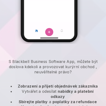
S Blackbell Business Software App, můžete být
doslova kdekoli a
provozovat kurýrní obchod
,
neuvěřitelné právo?
Zobrazení a přijetí objednávek zákazníka
Vytvářet a odesílat
nabídky a platební
odkazy
Sbírejte platby
a
poplatky za refundace