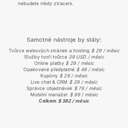
nebudete nikdy ztraceni.
Samotné nástroje by stály:
Tvůrce webových stránek a hosting
$ 29 / měsíc
Služby tvoří tvůrce
39 USD / měsíc
Online platby
$ 29 / měsíc
Opakované předplatné
$ 49 / měsíc
Kupóny
$ 29 / měsíc
Live chat & CRM
$ 29 / měsíc
Správce objednávek
$ 79 / měsíc
Mobilní manažer
$ 99 / měsíc
Celkem
$ 382 / měsíc