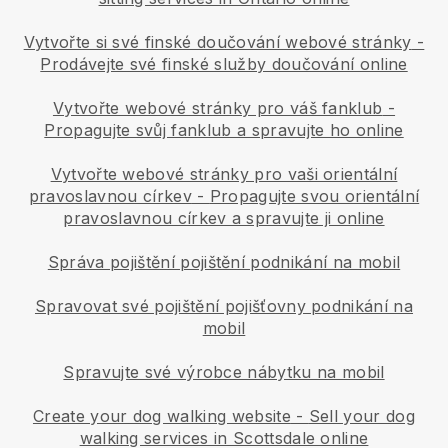
Vytvořte si své finské doučování webové stránky
-
Prodávejte své finské služby doučování online
Vytvořte webové stránky pro váš fanklub
-
Propagujte svůj fanklub a spravujte ho online
Vytvořte webové stránky pro vaši orientální
pravoslavnou církev
-
Propagujte svou orientální
pravoslavnou církev a spravujte ji online
Správa pojištění pojištění podnikání na mobil
Spravovat své pojištění pojišťovny podnikání na
mobil
Spravujte své výrobce nábytku na mobil
Create your dog walking website
-
Sell your dog
walking services in Scottsdale online