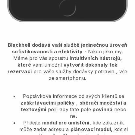
Blackbell
dodává vaší službě jedinečnou úroveň
sofistikovanosti a efektivity
- Nikdo jako my.
Máme pro vás spoustu
intuitivních nástrojů,
které
vám umožní
vytvořit dokonalý tok
rezervací
pro vaše služby dodávky potravin
, vše
ze smartphonu.
Poptávkové informace od svých klientů se
zaškrtávacími políčky
,
sběrači množství a
textovými
poli, aby tato pole
povinná
nebo
ne.
Přidejte
modul pro umístění,
kde zákazník
může zadat adresu a
plánovací modul,
kde si