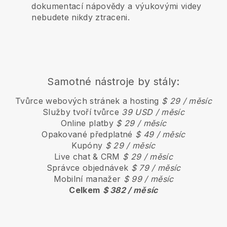
dokumentací nápovědy a výukovými videy
nebudete nikdy ztraceni.
Samotné nástroje by stály:
Tvůrce webových stránek a hosting
$ 29 / měsíc
Služby tvoří tvůrce
39 USD / měsíc
Online platby
$ 29 / měsíc
Opakované předplatné
$ 49 / měsíc
Kupóny
$ 29 / měsíc
Live chat & CRM
$ 29 / měsíc
Správce objednávek
$ 79 / měsíc
Mobilní manažer
$ 99 / měsíc
Celkem
$ 382 / měsíc