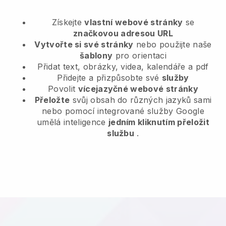
Získejte
vlastní webové stránky
se
značkovou adresou URL
Vytvořte si své stránky
nebo použijte naše
šablony
pro orientaci
Přidat text, obrázky, videa, kalendáře a pdf
Přidejte a přizpůsobte své
služby
Povolit
vícejazyčné webové stránky
Přeložte
svůj obsah do různých jazyků sami
nebo pomocí integrované služby Google
umělá inteligence
jedním kliknutím přeložit
službu
.