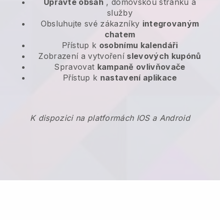
Upravte obsah
, domovskou stránku a
služby
Obsluhujte své zákazníky
integrovaným
chatem
Přístup k
osobnímu kalendáři
Zobrazení a vytvoření
slevových kupónů
Spravovat
kampaně ovlivňovače
Přístup k
nastavení aplikace
K dispozici na platformách IOS a Android