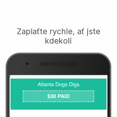
Zaplaťte rychle, ať jste
kdekoli