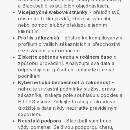
a
Blackbell
o existujících objednávkách.
Vícejazyčné webové stránky
- přeložit svůj
obsah do tolika jazyků, které se vám líbí,
nebo pomocí služby překladu s jedním
kliknutím.
Profily zákazníků
- přístup ke kompilovaným
profilům o vašich zákaznících s předchozími
rezervacemi a informacemi.
Získejte zpětnou vazbu v reálném čase
o
způsobu provádění. Analyzujte svá data a
odpovídajícím způsobem optimalizujte své
podnikání.
Kybernetická bezpečnost a zákonnost
-
nahrajte si vlastní podmínky služby, práva
zákazníka, získejte pole souhlasu s cookies a
HTTPS všude. Získejte hosting a cloudové
úložiště a data nikdy neztratíte pravidelným
exportem.
Neustálá podpora
-
Blackbell
vám bude
vždy pomáhat. Se živou podporou chatu,