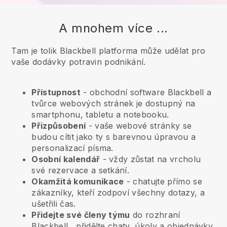
A mnohem více ...
Tam je tolik Blackbell platforma může udělat pro
vaše dodávky potravin podnikání.
Přístupnost
- obchodní software
Blackbell
a
tvůrce webových stránek je dostupný na
smartphonu, tabletu a notebooku.
Přizpůsobení
- vaše webové stránky se
budou cítit jako ty s barevnou úpravou a
personalizací písma.
Osobní kalendář
- vždy zůstat na vrcholu
své rezervace a setkání.
Okamžitá komunikace
- chatujte přímo se
zákazníky, kteří zodpoví všechny dotazy, a
ušetřili čas.
Přidejte své členy týmu
do rozhraní
Blackbell
, přidělte chaty, úkoly a objednávky