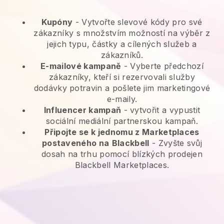
Kupóny
- Vytvořte slevové kódy pro své
zákazníky s množstvím možností na výběr z
jejich typu, částky a cílených služeb a
zákazníků.
E-mailové kampaně
-
Vyberte předchozí
zákazníky, kteří si rezervovali služby
dodávky potravin a pošlete jim marketingové
e-maily.
Influencer kampaň
- vytvořit a vypustit
sociální mediální partnerskou kampaň.
Připojte se k jednomu z Marketplaces
postaveného na
Blackbell
-
Zvyšte svůj
dosah na trhu pomocí blízkých prodejen
Blackbell Marketplaces.