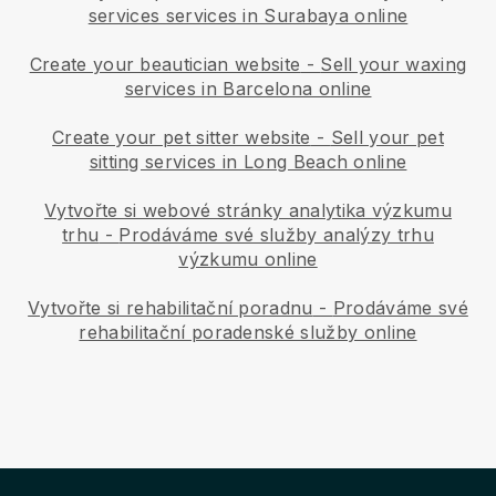
services services in Surabaya online
Create your beautician website
-
Sell your waxing
services in Barcelona online
Create your pet sitter website
-
Sell your pet
sitting services in Long Beach online
Vytvořte si webové stránky analytika výzkumu
trhu
-
Prodáváme své služby analýzy trhu
výzkumu online
Vytvořte si rehabilitační poradnu
-
Prodáváme své
rehabilitační poradenské služby online