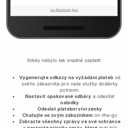
Nikdy nebylo tak snadné zaplatit
Vygenerujte odkazy na vyžádání plateb
od
svého zákazníka
pro vaše služby dodávky
potravin.
Nastavit
opakované odběry
a odesílat
nabídky
Odeslat
platební stvrzenky
Chatujte se svým zákazníkem
on-the-go
Zobrazte všechny zprávy ve své schránce
a
nastavte prioritu zpráv, které
mají být