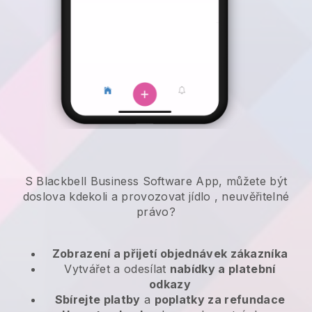
S Blackbell Business Software App, můžete být
doslova kdekoli a
provozovat jídlo
, neuvěřitelné
právo?
Zobrazení a přijetí objednávek zákazníka
Vytvářet a odesílat
nabídky a platební
odkazy
Sbírejte platby
a
poplatky za refundace