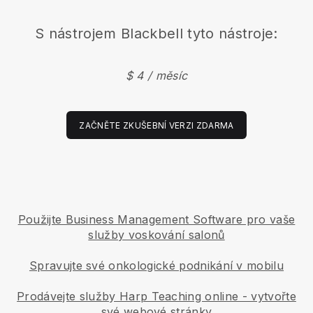
S nástrojem
Blackbell
tyto nástroje:
$ 4 / měsíc
ZAČNĚTE ZKUŠEBNÍ VERZI ZDARMA
Použijte Business Management Software pro vaše
služby voskování salonů
Spravujte své onkologické podnikání v mobilu
Prodávejte služby Harp Teaching online - vytvořte
své webové stránky