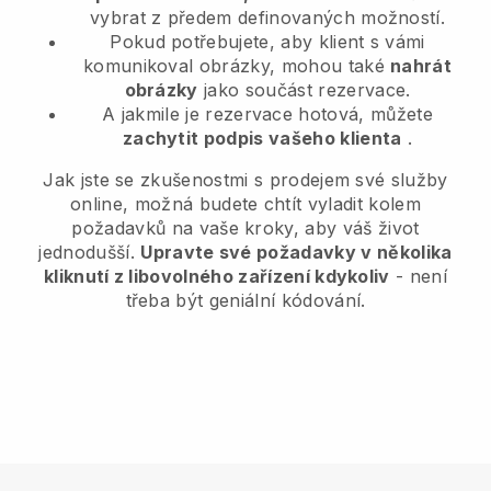
vybrat z předem definovaných možností.
Pokud potřebujete, aby klient s vámi
komunikoval obrázky, mohou také
nahrát
obrázky
jako součást rezervace.
A jakmile je rezervace hotová, můžete
zachytit podpis vašeho klienta
.
Jak jste se zkušenostmi s prodejem své služby
online, možná budete chtít vyladit kolem
požadavků na vaše kroky, aby váš život
jednodušší.
Upravte své požadavky v několika
kliknutí z libovolného zařízení kdykoliv
- není
třeba být geniální kódování.