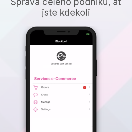
Správa celého podniku, ať
jste kdekoli