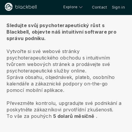
Explore
Contact
Sign in
O nás
Sledujte svůj psychoterapeutický růst s
Blackbell,
objevte náš intuitivní software pro
správu podniku.
Vytvořte si své webové stránky
psychoterapeutického obchodu s intuitivním
tvůrcem webových stránek a prodávejte své
psychoterapeutické služby online.
Správa obsahu, objednávek, plateb, osobního
kalendáře a zákaznické podpory on-the-go
pomocí mobilní aplikace.
Převezměte kontrolu, upgradujte své podnikání a
poskytněte zákazníkovi prvotřídní zkušenosti.
To vše za pouhých
5 dolarů měsíčně
.