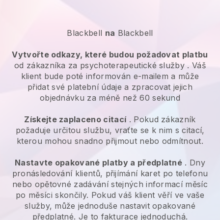
Blackbell
na
Blackbell
Vytvořte odkazy, které budou požadovat platbu
od zákazníka za
psychoterapeutické služby
. Váš
klient bude poté informován e-mailem a může
přidat své platební údaje a zpracovat jejich
objednávku za méně než 60 sekund
Získejte zaplaceno citací
. Pokud zákazník
požaduje určitou službu, vraťte se k nim s citací,
kterou mohou snadno přijmout nebo odmítnout.
Nastavte opakované platby a předplatné
. Dny
pronásledování klientů, přijímání karet po telefonu
nebo opětovné zadávání stejných informací měsíc
po měsíci skončily. Pokud váš klient věří ve vaše
služby, může jednoduše nastavit opakované
předplatné. Je to fakturace jednoduchá.