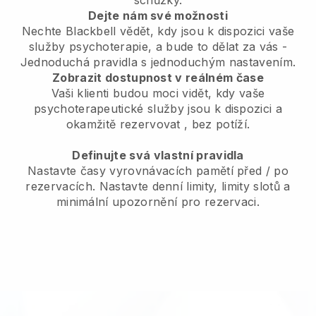
schůzky.
Dejte nám své možnosti
Nechte Blackbell vědět, kdy jsou k dispozici vaše
služby psychoterapie, a bude to dělat za vás
-
Jednoduchá pravidla s jednoduchým nastavením.
Zobrazit dostupnost v reálném čase
Vaši klienti budou moci vidět, kdy vaše
psychoterapeutické služby jsou k dispozici a
okamžitě rezervovat
, bez potíží.
Definujte svá vlastní pravidla
Nastavte časy vyrovnávacích pamětí před / po
rezervacích. Nastavte denní limity, limity slotů a
minimální upozornění pro rezervaci.