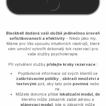
Blackbell
dodává vaší službě jedinečnou úroveň
sofistikovanosti a efektivity
- Nikdo jako my.
Máme pro Vás spoustu intuitivních nástrojů, které
vám umožní vytvořit dokonalý tok rezervací pro
vaše služby psychoterapie.
Při vytváření služby
přidejte kroky rezervace
:
Poptávkové informace od svých klientů se
zaškrtávacími políčky
,
sběrači množství a
textovými
poli, aby tato pole
povinná
nebo
ne.
Můžete dokonce přidat
lokalizační modul, do
kterého může zákazník zadat adresu a
plánovací modul,
kde si zákazník může