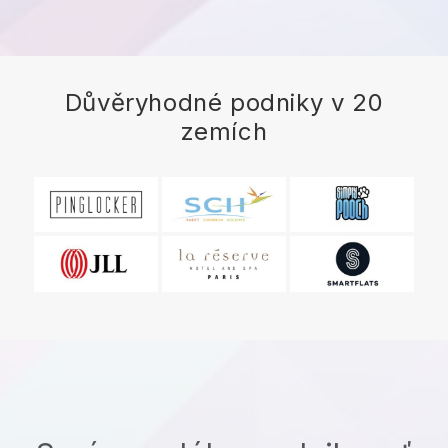
Důvěryhodné podniky v 20
zemích