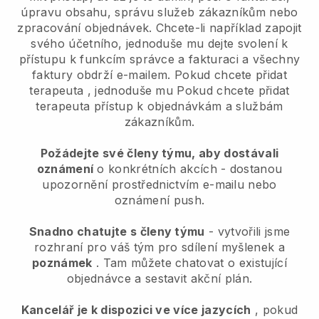
úpravu obsahu, správu služeb zákazníkům nebo
zpracování objednávek. Chcete-li například zapojit
svého účetního, jednoduše mu dejte svolení k
přístupu k funkcím správce a fakturaci a všechny
faktury obdrží e-mailem.
Pokud chcete přidat
terapeuta
, jednoduše mu
Pokud chcete přidat
terapeuta
přístup k objednávkám a službám
zákazníkům.
Požádejte své členy týmu, aby dostávali
oznámení
o konkrétních akcích - dostanou
upozornění prostřednictvím e-mailu nebo
oznámení push.
Snadno chatujte s členy týmu
- vytvořili jsme
rozhraní pro váš tým pro sdílení myšlenek a
poznámek
. Tam můžete chatovat o existující
objednávce a sestavit akční plán.
Kancelář je k dispozici ve více jazycích
, pokud