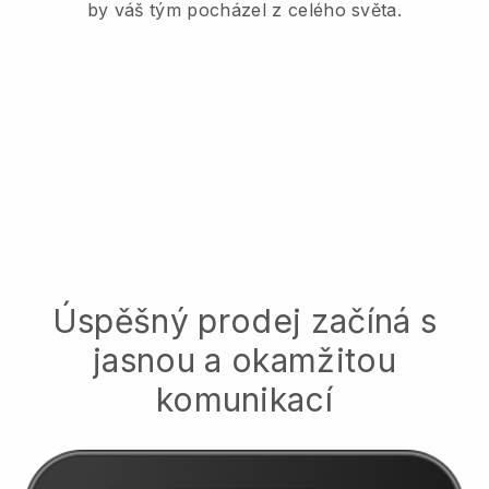
by váš tým pocházel z celého světa.
Úspěšný prodej začíná s
jasnou a okamžitou
komunikací