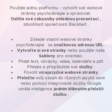
Použijte jednu platformu -
vytvořit své webové
stránky psychoterapie a spravovat.
Oslňte své zákazníky úhlednou prezentací
,
zdvořilostí společnosti
Blackbell
.
Získejte vlastní webové stránky
psychoterapie
se
značkovou adresou URL
.
Vytvořte si své stránky
nebo použijte naše
šablony
pro orientaci.
Přidat text, obrázky, videa, kalendáře a pdf.
Přidejte a přizpůsobte své
služby
.
Povolit
vícejazyčné webové stránky
Přeložte
svůj obsah do různých jazyků sami
nebo pomocí integrované služby Google
umělá inteligence
jedním kliknutím přeložit
službu
.