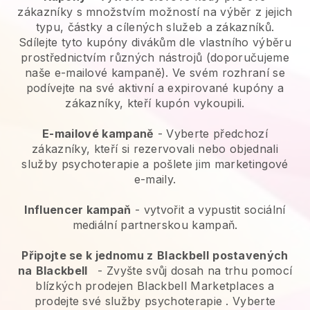
zákazníky s množstvím možností na výběr z jejich
typu, částky a cílených služeb a zákazníků.
Sdílejte tyto kupóny divákům dle vlastního výběru
prostřednictvím různých nástrojů (doporučujeme
naše e-mailové kampaně). Ve svém rozhraní se
podívejte na své aktivní a expirované kupóny a
zákazníky, kteří kupón vykoupili.
E-mailové kampaně
-
Vyberte předchozí
zákazníky, kteří si rezervovali nebo objednali
služby psychoterapie a pošlete jim marketingové
e-maily.
Influencer kampaň
- vytvořit a vypustit sociální
mediální partnerskou kampaň.
Připojte se k jednomu z
Blackbell
postavených
na
Blackbell
-
Zvyšte svůj dosah na trhu pomocí
blízkých prodejen Blackbell Marketplaces a
prodejte své služby psychoterapie
. Vyberte