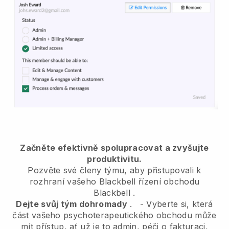
Začněte efektivně spolupracovat a zvyšujte
produktivitu.
Pozvěte své členy týmu, aby přistupovali k
rozhraní vašeho
Blackbell
řízení obchodu
Blackbell
.
Dejte svůj tým dohromady
.
-
Vyberte si, která
část vašeho psychoterapeutického obchodu může
mít přístup, ať už je to admin,
péči o fakturaci,