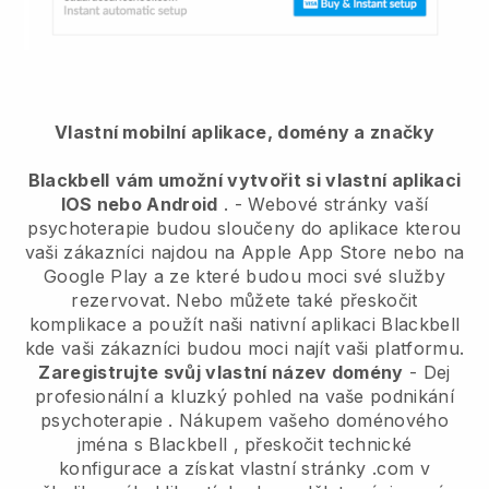
Vlastní mobilní aplikace, domény a značky
Blackbell
vám umožní vytvořit si vlastní aplikaci
IOS nebo Android
. -
Webové stránky vaší
psychoterapie budou sloučeny do aplikace
kterou
vaši zákazníci najdou na Apple App Store nebo na
Google Play a ze které budou moci své služby
rezervovat. Nebo můžete také přeskočit
komplikace a použít naši nativní aplikaci
Blackbell
kde vaši zákazníci budou moci najít vaši platformu.
Zaregistrujte svůj vlastní název domény
-
Dej
profesionální a kluzký pohled na vaše podnikání
psychoterapie
. Nákupem vašeho doménového
jména s
Blackbell
, přeskočit technické
konfigurace a získat vlastní stránky .com v