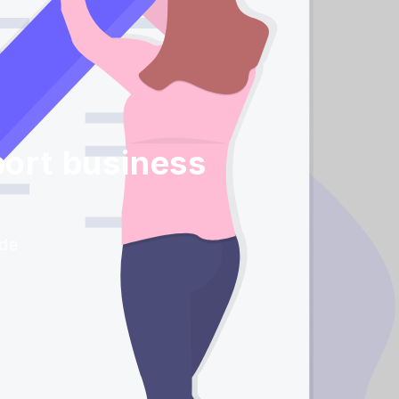
port business
ide