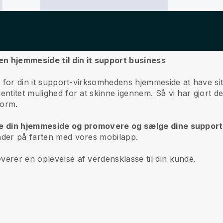
en hjemmeside til din it support business
 er for din it support-virksomhedens hjemmeside at have 
entitet mulighed for at skinne igennem. Så vi har gjort d
form.
tte din hjemmeside og promovere og sælge dine support
ender på farten med vores mobilapp.
verer en oplevelse af verdensklasse til din kunde.