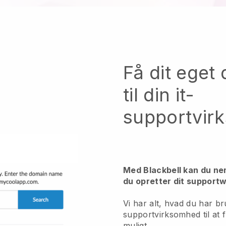
Få dit ege
til din it-
supportvir
Med Blackbell kan du n
du opretter dit support
Vi har alt, hvad du har br
supportvirksomhed til at 
muligt.