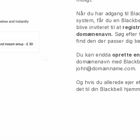
Når du har adgang til Bl
system, får du en Blackbel
blive inviteret til at
regist
domænenavn.
Søg efter
find den der passer dig be
Du kan endda
oprette en
domænenavn med Blackbel
john@domainname.com.
Og hvis du allerede ejer 
det til din Blackbell hjemm