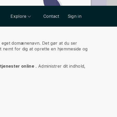
Explore
Contact
Sign in
sit eget domænenavn.
Det gør at du ser
et nemt for dig at oprette en hjemmeside og
tjenester online
.
Administrer dit indhold,