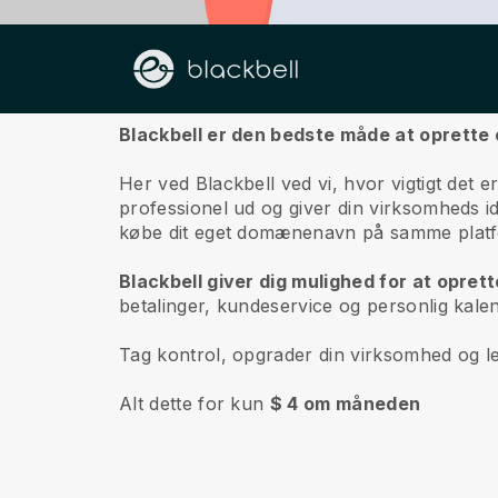
Om os
Blackbell er den bedste måde at oprette 
Her ved Blackbell ved vi, hvor vigtigt det
professionel ud og giver din virksomheds id
købe dit eget domænenavn på samme plat
Blackbell giver dig mulighed for at opre
betalinger, kundeservice og personlig kal
Tag kontrol, opgrader din virksomhed og le
Alt dette for kun
$ 4 om måneden