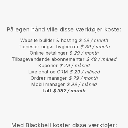
På egen hånd ville disse værktøjer koste:
Website builder & hosting
$ 29 / month
Tjenester udgør bygherrer
$ 39 / month
Online betalinger
$ 29 / month
Tilbagevendende abonnementer
$ 49 / måned
Kuponer
$ 29 / måned
Live chat og CRM
$ 29 / måned
Ordrer manager
$ 79 / month
Mobil manager
$ 99 / måned
I alt
$ 382 / month
Med
Blackbell
koster disse værktøjer: