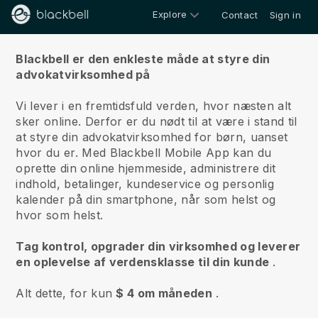
Explore
Contact
Sign in
Om os
Blackbell er den enkleste måde at styre din
advokatvirksomhed på
Vi lever i en fremtidsfuld verden, hvor næsten alt
sker online.
Derfor er du nødt til at være i stand til
at styre din advokatvirksomhed for børn, uanset
hvor du er.
Med
Blackbell
Mobile App kan du
oprette din online hjemmeside, administrere dit
indhold, betalinger, kundeservice og personlig
kalender på din smartphone, når som helst og
hvor som helst.
Tag kontrol, opgrader din virksomhed og leverer
en oplevelse af verdensklasse til din kunde
.
Alt dette, for kun
$ 4 om måneden
.