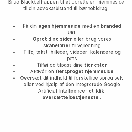
Brug Blackbell-appen til at oprette en hjemmeside
til din advokatbistand til børnebidrag.
Få din
egen hjemmeside
med en
branded
URL
Opret dine sider
eller brug vores
skabeloner
til vejledning
Tilføj tekst, billeder, videoer, kalendere og
pdfs
Tilføj og tilpass dine
tjenester
Aktivér en
flersproget hjemmeside
Oversæt
dit indhold til forskellige sprog selv
eller ved hjælp af den integrerede Google
Artificial Intelligence-
et-klik-
oversættelsestjeneste
.