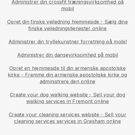
Administrer din crossfit træningsvirksomhed på
mobil
Opret din finske vejledning hjemmeside
-
Sælg dine
finske vejledningstjenester online
Administrer din tryllekunstner forretning på mobil
Administrer din dansevirksomhed på mobil
Opret en hjemmeside til din armenske apostolske
kirke
-
Fremme din armenske apostoliske kirke og
administrere den online
Create your dog walking website
-
Sell your dog
walking services in Fremont online
Create your cleaning services website
-
Sell your
cleaning services services in Gresham online