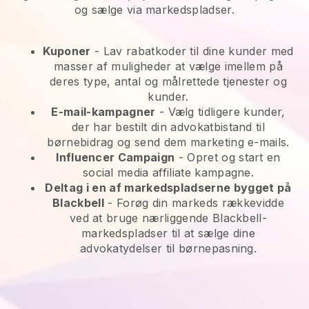
og sælge via markedspladser.
Kuponer
- Lav rabatkoder til dine kunder med
masser af muligheder at vælge imellem på
deres type, antal og målrettede tjenester og
kunder.
E-mail-kampagner
-
Vælg tidligere kunder,
der har bestilt din advokatbistand til
børnebidrag og send dem marketing e-mails.
Influencer Campaign
- Opret og start en
social media affiliate kampagne.
Deltag i en af markedspladserne bygget på
Blackbell
-
Forøg din markeds rækkevidde
ved at bruge nærliggende Blackbell-
markedspladser til at sælge dine
advokatydelser til børnepasning.