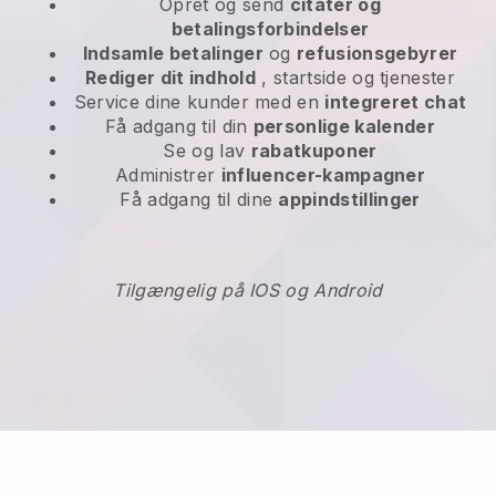
Opret og send
citater og
betalingsforbindelser
Indsamle betalinger
og
refusionsgebyrer
Rediger dit indhold
, startside og tjenester
Service dine kunder med en
integreret chat
Få adgang til din
personlige kalender
Se og lav
rabatkuponer
Administrer
influencer-kampagner
Få adgang til dine
appindstillinger
Tilgængelig på IOS og Android