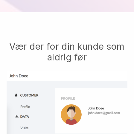
Vær der for din kunde som
aldrig før