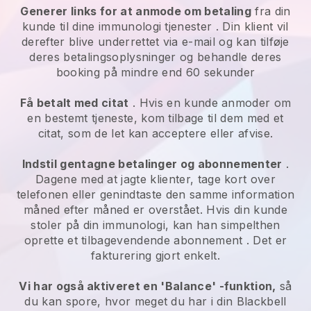
Generer links for at anmode om betaling
fra din
kunde til dine
immunologi tjenester
. Din klient vil
derefter blive underrettet via e-mail og kan tilføje
deres betalingsoplysninger og behandle deres
booking på mindre end 60 sekunder
Få betalt med citat
. Hvis en kunde anmoder om
en bestemt tjeneste, kom tilbage til dem med et
citat, som de let kan acceptere eller afvise.
Indstil gentagne betalinger og abonnementer
.
Dagene med at jagte klienter, tage kort over
telefonen eller genindtaste den samme information
måned efter måned er overstået.
Hvis din kunde
stoler på din immunologi, kan han simpelthen
oprette et tilbagevendende abonnement
. Det er
fakturering gjort enkelt.
Vi har også aktiveret en 'Balance' -funktion,
så
du kan spore, hvor meget du har i din
Blackbell