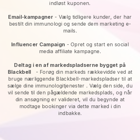
indløst kuponen.
Email-kampagner
-
Vælg tidligere kunder, der har
bestilt din immunologi og sende dem marketing e-
mails.
Influencer Campaign
- Opret og start en social
media affiliate kampagne.
Deltag i en af markedspladserne bygget på
Blackbell
-
Forøg din markeds rækkevidde ved at
bruge nærliggende Blackbell-markedspladser til at
sælge dine immunologitjenester
. Vælg den side, du
vil sende til den pågældende markedsplads, og når
din ansøgning er valideret, vil du begynde at
modtage bookinger via dette marked i din
indbakke.