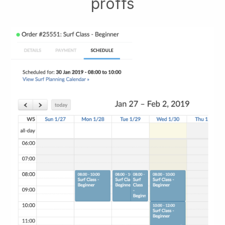
proffs