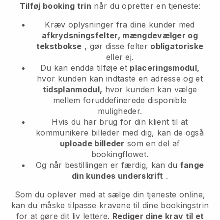
Tilføj booking trin
når du opretter en tjeneste:
Kræv oplysninger fra dine kunder med
afkrydsningsfelter, mængdevælger og
tekstbokse
, gør disse felter
obligatoriske
eller ej.
Du kan endda tilføje et
placeringsmodul,
hvor kunden kan indtaste en adresse og et
tidsplanmodul,
hvor kunden kan vælge
mellem foruddefinerede disponible
muligheder.
Hvis du har brug for din klient til at
kommunikere billeder med dig, kan de også
uploade billeder
som en del af
bookingflowet.
Og når bestillingen er færdig, kan du
fange
din kundes underskrift
.
Som du oplever med at sælge din tjeneste online,
kan du måske tilpasse kravene til dine bookingstrin
for at gøre dit liv lettere.
Rediger dine krav til et