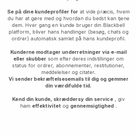
Se på dine kundeprofiler for
at vide præcis, hvem
du har at gøre med og hvordan du bedst kan tjene
dem. Hver gang en kunde bruger din
Blackbell
platform, bliver hans handlinger (besøg, chats og
ordrer) automatisk samlet på hans kundeprofil.
Kunderne modtager underretninger via e-mail
eller skubber
som efter deres indstillinger om
status for ordrer, abonnementer, restitutioner,
meddelelser og citater.
Vi sender bekræftelsesemails til dig og gemmer
din værdifulde tid.
Kend din kunde, skræddersy din service
, giv
ham
effektivitet
og
gennemsigtighed
.