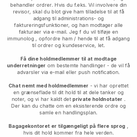
behandler ordrer. Hvis du f.eks. Vil involvere din
revisor, skal du blot give ham tilladelse til at få
adgang til administrations- og
faktureringsfunktioner, og han modtager alle
fakturaer via e-mail. Jeg
f du vil tilføje en
immunolog
, opfordre ham / hende til at få adgang
til ordrer og kundeservice, let.
Få dine holdmedlemmer til at modtage
underretninger
om bestemte handlinger - de vil få
advarsler via e-mail eller push notification.
Chat nemt med holdmedlemmer
- vi har oprettet
en grænseflade til dit hold til at dele tanker og
noter, og vi har kaldt det
private holdnotater
.
Der kan du chatte om en eksisterende ordre og
samle en handlingsplan.
Bagagekontoret er tilgængeligt på flere sprog
,
hvis dit hold kommer fra hele verden.