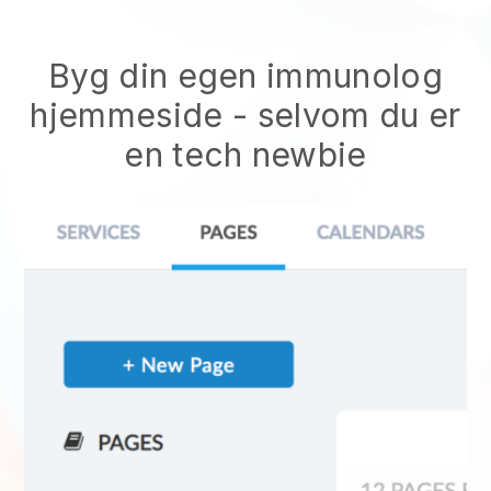
Byg din egen immunolog
hjemmeside
- selvom du er
en tech newbie