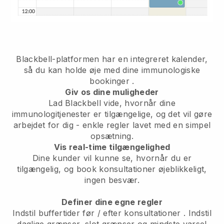
Blackbell-platformen har en
integreret kalender,
så du kan holde øje med dine immunologiske
bookinger
.
Giv os dine muligheder
Lad Blackbell vide, hvornår dine
immunologitjenester er tilgængelige, og det vil gøre
arbejdet for dig
- enkle regler lavet med en simpel
opsætning.
Vis real-time tilgængelighed
Dine kunder vil kunne se, hvornår du er
tilgængelig,
og book konsultationer øjeblikkeligt,
ingen besvær.
Definer dine egne regler
Indstil buffertider før / efter konsultationer
. Indstil
daglige grænser, slot grænser og mindste varsel