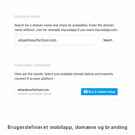
Brugerdefineret mobilapp, domæne og branding