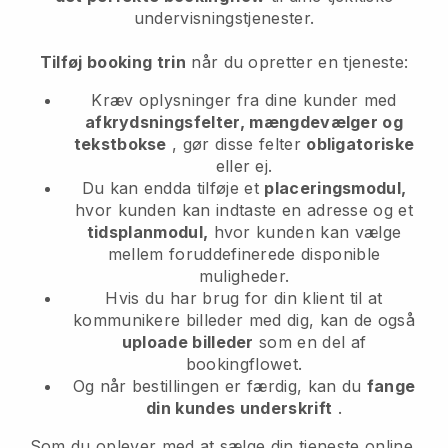
undervisningstjenester.
Tilføj booking trin
når du opretter en tjeneste:
Kræv oplysninger fra dine kunder med
afkrydsningsfelter, mængdevælger og
tekstbokse
, gør disse felter
obligatoriske
eller ej.
Du kan endda tilføje et
placeringsmodul,
hvor kunden kan indtaste en adresse og et
tidsplanmodul,
hvor kunden kan vælge
mellem foruddefinerede disponible
muligheder.
Hvis du har brug for din klient til at
kommunikere billeder med dig, kan de også
uploade billeder
som en del af
bookingflowet.
Og når bestillingen er færdig, kan du
fange
din kundes underskrift
.
Som du oplever med at sælge din tjeneste online,