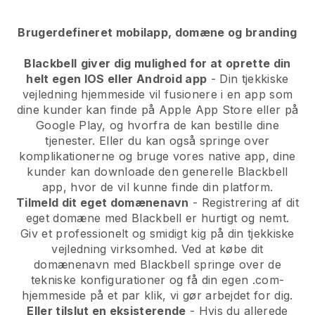
Brugerdefineret mobilapp, domæne og branding
Blackbell
giver dig mulighed for at oprette din
helt egen IOS eller Android app
-
Din tjekkiske
vejledning hjemmeside vil fusionere i en app
som
dine kunder kan finde på Apple App Store eller på
Google Play, og hvorfra de kan bestille dine
tjenester. Eller du kan også springe over
komplikationerne og bruge vores native app, dine
kunder kan downloade den generelle
Blackbell
app, hvor de vil kunne finde din platform.
Tilmeld dit eget domænenavn
- Registrering af dit
eget domæne med Blackbell er hurtigt og nemt.
Giv et professionelt og smidigt kig på din tjekkiske
vejledning virksomhed.
Ved at købe dit
domænenavn med Blackbell springe over de
tekniske konfigurationer og få din egen .com-
hjemmeside på et par klik, vi gør arbejdet for dig.
Eller tilslut en eksisterende
- Hvis du allerede