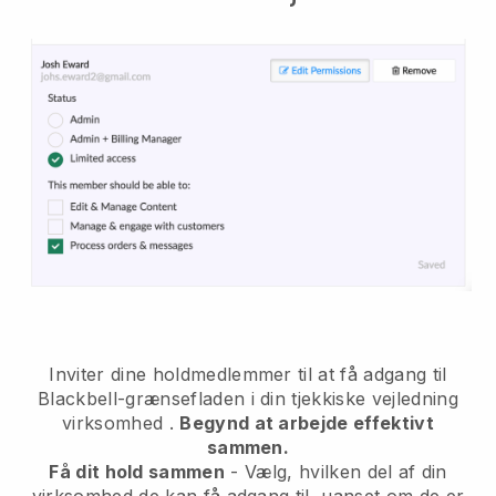
Inviter dine holdmedlemmer til at få adgang til
Blackbell-grænsefladen i din tjekkiske vejledning
virksomhed
.
Begynd at arbejde effektivt
sammen.
Få dit hold sammen
- Vælg, hvilken del af din
virksomhed de kan få adgang til, uanset om de er