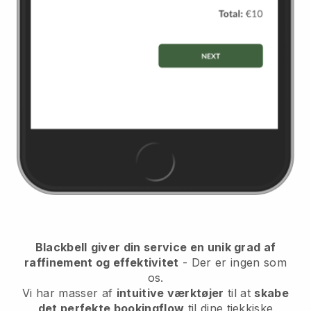
Blackbell
giver din service en unik grad af
raffinement og effektivitet
- Der er ingen som
os.
Vi har masser af
intuitive værktøjer
til at
skabe
det perfekte bookingflow
til dine tjekkiske