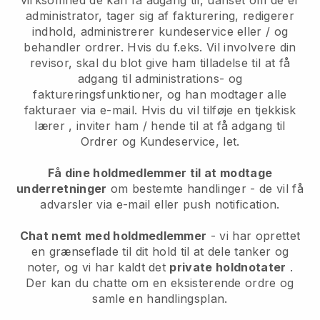
administrator, tager sig af fakturering, redigerer
indhold, administrerer kundeservice eller / og
behandler ordrer. Hvis du f.eks. Vil involvere din
revisor, skal du blot give ham tilladelse til at få
adgang til administrations- og
faktureringsfunktioner, og han modtager alle
fakturaer via e-mail.
Hvis du vil tilføje en tjekkisk
lærer
, inviter ham / hende til at få adgang til
Ordrer og Kundeservice, let.
Få dine holdmedlemmer til at modtage
underretninger
om bestemte handlinger - de vil få
advarsler via e-mail eller push notification.
Chat nemt med holdmedlemmer
- vi har oprettet
en grænseflade til dit hold til at dele tanker og
noter, og vi har kaldt det
private holdnotater
.
Der kan du chatte om en eksisterende ordre og
samle en handlingsplan.