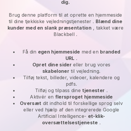
dig.
Brug denne platform til at oprette en hjemmeside
til dine
tjekkiske vejledningstjenester
.
Blænd dine
kunder med en slank præsentation
, takket være
Blackbell
.
Få din
egen hjemmeside
med en
branded
URL
.
Opret dine sider
eller brug vores
skabeloner
til vejledning.
Tilføj tekst, billeder, videoer, kalendere og
pdfs.
Tilføj og tilpass dine
tjenester
.
Aktivér en
flersproget hjemmeside
Oversæt
dit indhold til forskellige sprog selv
eller ved hjælp af den integrerede Google
Artificial Intelligence-
et-klik-
oversættelsestjeneste
.