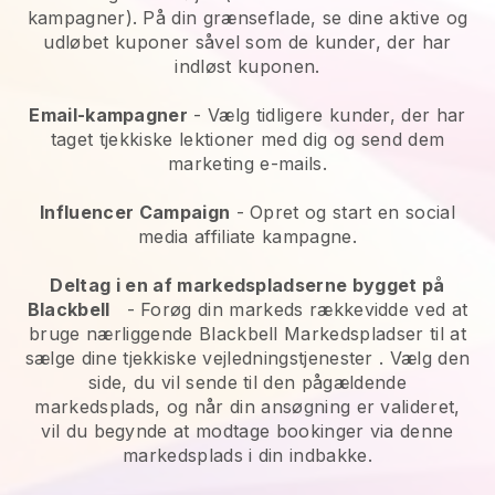
kampagner). På din grænseflade, se dine aktive og
udløbet kuponer såvel som de kunder, der har
indløst kuponen.
Email-kampagner
-
Vælg tidligere kunder, der har
taget tjekkiske lektioner med dig og send dem
marketing e-mails.
Influencer Campaign
- Opret og start en social
media affiliate kampagne.
Deltag i en af markedspladserne bygget på
Blackbell
-
Forøg din markeds rækkevidde ved at
bruge nærliggende Blackbell Markedspladser til at
sælge dine tjekkiske vejledningstjenester
. Vælg den
side, du vil sende til den pågældende
markedsplads, og når din ansøgning er valideret,
vil du begynde at modtage bookinger via denne
markedsplads i din indbakke.