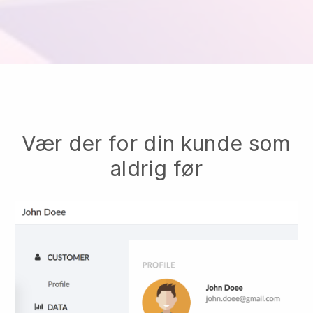
Vær der for din kunde som
aldrig før