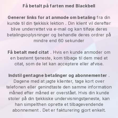
Få betalt på farten med
Blackbell
Generer links for at anmode om betaling
fra din
kunde til din
tjekkisk lektion
. Din klient vil derefter
blive underrettet via e-mail og kan tilføje deres
betalingsoplysninger og behandle deres ordrer på
mindre end 60 sekunder
Få betalt med citat
. Hvis en kunde anmoder om
en bestemt tjeneste, kom tilbage til dem med et
citat, som de let kan acceptere eller afvise.
Indstil gentagne betalinger og abonnementer
.
Dagene med at jagte klienter, tage kort over
telefonen eller genindtaste den samme information
måned efter måned er overstået.
Hvis din kunde
stoler på din tjekkiske undervisningstjeneste, kan
han simpelthen oprette et tilbagevendende
abonnement
. Det er fakturering gjort enkelt.