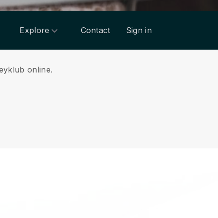
Explore
Contact
Sign in
eyklub online.