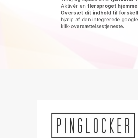
Aktivér en
flersproget hjemme
Oversæt dit indhold til forskel
hjælp af den integrerede google a
klik-oversættelsestjeneste.