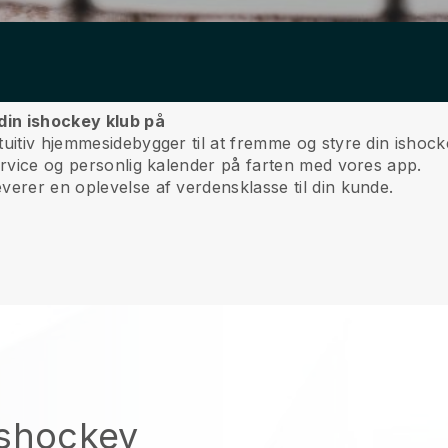
din ishockey klub på
tuitiv hjemmesidebygger til at fremme og styre din ishock
service og personlig kalender på farten med vores app.
verer en oplevelse af verdensklasse til din kunde.
ishockey