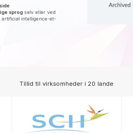
side
lige sprog
selv eller ved
rtificial intelligence-et-
Tillid til virksomheder i 20 lande