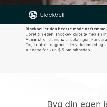
Om os
Blackbell er den bedste måde at fremme 
Opret din egen ishockey klubsite med en in
Administrer dit indhold, betalinger, kunde
Tag kontrol, opgrader din virksomhed og le
Alt dette for kun $ 5 om måneden.
Byg din egen 