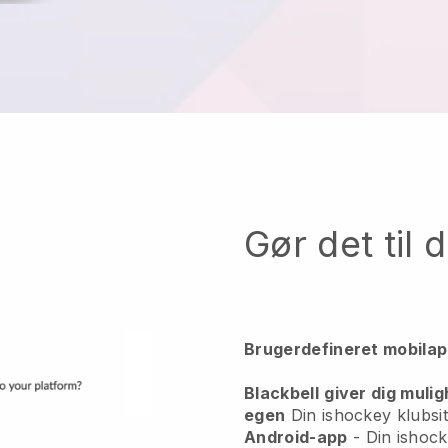
Gør det til 
Brugerdefineret mobila
Blackbell
giver dig mulig
egen
Din ishockey klubsit
Android-app
-
Din ishock