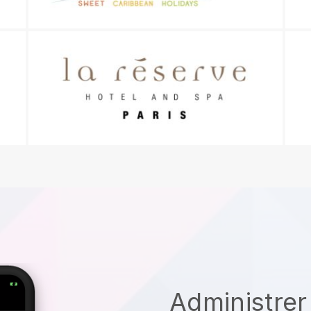
Administrer