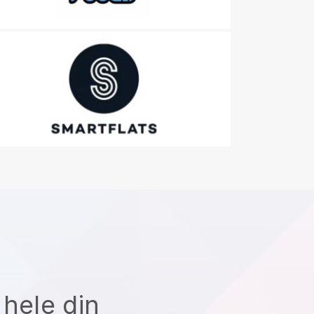
 hele din