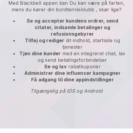
Med
Blackbell
appen kan
Du kan være på farten,
mens du kører din bordtennisklubb
, skør lige?
Se og accepter kundens ordrer, send
citater, indsamle betalinger og
refusionsgebyrer
Tilføj og rediger
dit indhold, startside og
tjenester
Tjen dine kunder
med en integreret chat, lav
og send betalingsforbindelser
Se og lav
rabatkuponer
Administrer dine influencer kampagner
Få adgang til dine appindstillinger
Tilgængelig på IOS og Android