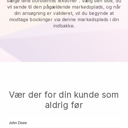
sælge dine bordtennis lektioner
. Vælg den side, du
vil sende til den pågældende markedsplads, og når
din ansøgning er valideret, vil du begynde at
modtage bookinger via denne markedsplads i din
indbakke.
Vær der for din kunde som
aldrig før