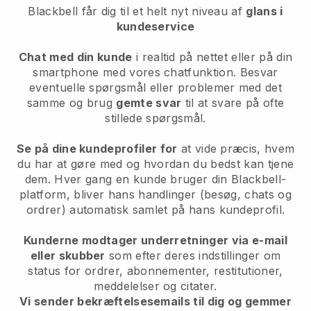
Blackbell
får dig til et helt nyt niveau af
glans i
kundeservice
Chat med din kunde
i realtid på nettet eller på din
smartphone med vores chatfunktion. Besvar
eventuelle spørgsmål eller problemer med det
samme og brug
gemte svar
til at svare på ofte
stillede spørgsmål.
Se på dine kundeprofiler for
at vide præcis, hvem
du har at gøre med og hvordan du bedst kan tjene
dem. Hver gang en kunde bruger din Blackbell-
platform, bliver hans handlinger (besøg, chats og
ordrer) automatisk samlet på hans kundeprofil.
Kunderne modtager underretninger via e-mail
eller skubber
som efter deres indstillinger om
status for ordrer, abonnementer, restitutioner,
meddelelser og citater.
Vi sender bekræftelsesemails til dig og gemmer