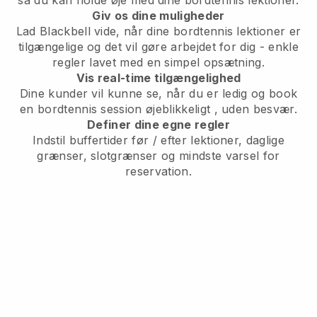
Giv os dine muligheder
Lad Blackbell vide,
når dine bordtennis lektioner er
tilgængelige
og det vil gøre arbejdet for dig - enkle
regler lavet med en simpel opsætning.
Vis real-time tilgængelighed
Dine kunder vil kunne se, når du er ledig
og book
en bordtennis session øjeblikkeligt
, uden besvær.
Definer dine egne regler
Indstil buffertider før / efter lektioner, daglige
grænser, slotgrænser og mindste varsel for
reservation.