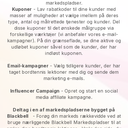
markedspladser.
Kuponer
- Lav rabatkoder til dine kunder med
masser af muligheder at vælge imellem på deres
type, antal og målrettede tjenester og kunder. Del
disse kuponer til det ønskede målgruppe via
forskellige værktøjer (vi anbefaler vores e-mail-
kampagner). På din grænseflade, se dine aktive og
udløbet kuponer såvel som de kunder, der har
indløst kuponen.
Email-kampagner
-
Vælg tidligere kunder, der har
taget bordtennis lektioner med dig og sende dem
marketing e-mails.
Influencer Campaign
- Opret og start en social
media affiliate kampagne.
Deltag i en af markedspladserne bygget på
Blackbell
-
Forøg din markeds rækkevidde ved at
bruge nærliggende Blackbell Markedspladser til at