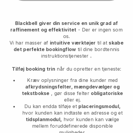
Blackbell
giver din service en unik grad af
raffinement og effektivitet
- Der er ingen som
os.
Vi har masser af
intuitive værktøjer
til at
skabe
det perfekte bookingflow
til dine bordtennis
instruktionstjenester
.
Tilføj booking trin
når du opretter en tjeneste:
Kræv oplysninger fra dine kunder med
afkrydsningsfelter, mængdevælger og
tekstbokse
, gør disse felter
obligatoriske
eller ej.
Du kan endda tilføje et
placeringsmodul,
hvor kunden kan indtaste en adresse og et
tidsplanmodul,
hvor kunden kan vælge
mellem foruddefinerede disponible
muligheder.