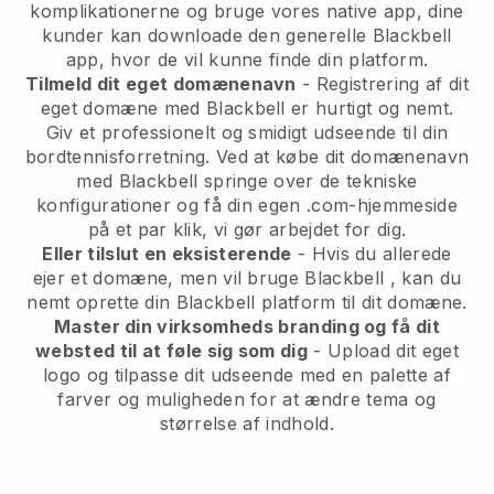
komplikationerne og bruge vores native app, dine
kunder kan downloade den generelle
Blackbell
app, hvor de vil kunne finde din platform.
Tilmeld dit eget domænenavn
- Registrering af dit
eget domæne med
Blackbell
er hurtigt og nemt.
Giv et professionelt og smidigt udseende til din
bordtennisforretning.
Ved at købe dit domænenavn
med Blackbell springe over de tekniske
konfigurationer og få din egen .com-hjemmeside
på et par klik, vi gør arbejdet for dig.
Eller tilslut en eksisterende
- Hvis du allerede
ejer et domæne, men vil bruge
Blackbell
, kan du
nemt oprette din
Blackbell
platform til dit domæne.
Master din virksomheds branding og få dit
websted til at føle sig som dig
- Upload dit eget
logo og tilpasse dit udseende med en palette af
farver og muligheden for at ændre tema og
størrelse af indhold.