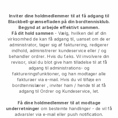
Inviter dine holdmedlemmer til at få adgang til
Blackbell-grænsefladen på din bordtennisklub.
Begynd at arbejde effektivt sammen.
Få dit hold sammen
- Vælg, hvilken del af din
virksomhed de kan få adgang til, uanset om de er
administrator, tager sig af fakturering, redigerer
indhold, administrerer kundeservice eller / og
behandler ordrer. Hvis du f.eks. Vil involvere din
revisor, skal du blot give ham tilladelse til at få
adgang til administrations- og
faktureringsfunktioner, og han modtager alle
fakturaer via e-mail.
Hvis du vil tilføje en
bordtennislærer
, inviter ham / hende til at få
adgang til Ordrer og Kundeservice, let.
Få dine holdmedlemmer til at modtage
underretninger
om bestemte handlinger - de vil få
advarsler via e-mail eller push notification.