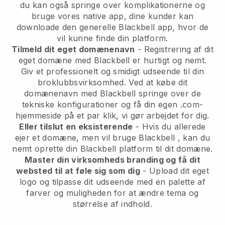
du kan også springe over komplikationerne og
bruge vores native app, dine kunder kan
downloade den generelle
Blackbell
app, hvor de
vil kunne finde din platform.
Tilmeld dit eget domænenavn
- Registrering af dit
eget domæne med
Blackbell
er hurtigt og nemt.
Giv et professionelt og smidigt udseende til din
broklubbsvirksomhed.
Ved at købe dit
domænenavn med Blackbell springe over de
tekniske konfigurationer og få din egen .com-
hjemmeside på et par klik, vi gør arbejdet for dig.
Eller tilslut en eksisterende
- Hvis du allerede
ejer et domæne, men vil bruge
Blackbell
, kan du
nemt oprette din
Blackbell
platform til dit domæne.
Master din virksomheds branding og få dit
websted til at føle sig som dig
- Upload dit eget
logo og tilpasse dit udseende med en palette af
farver og muligheden for at ændre tema og
størrelse af indhold.