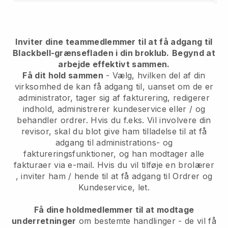
Inviter dine teammedlemmer til at få adgang til
Blackbell-grænsefladen i din broklub.
Begynd at
arbejde effektivt sammen.
Få dit hold sammen
- Vælg, hvilken del af din
virksomhed de kan få adgang til, uanset om de er
administrator, tager sig af fakturering, redigerer
indhold, administrerer kundeservice eller / og
behandler ordrer. Hvis du f.eks. Vil involvere din
revisor, skal du blot give ham tilladelse til at få
adgang til administrations- og
faktureringsfunktioner, og han modtager alle
fakturaer via e-mail.
Hvis du vil tilføje en brolærer
, inviter ham / hende til at få adgang til Ordrer og
Kundeservice, let.
Få dine holdmedlemmer til at modtage
underretninger
om bestemte handlinger - de vil få