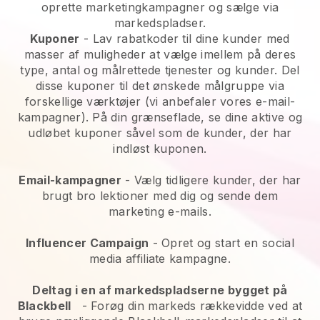
oprette marketingkampagner og sælge via
markedspladser.
Kuponer
- Lav rabatkoder til dine kunder med
masser af muligheder at vælge imellem på deres
type, antal og målrettede tjenester og kunder. Del
disse kuponer til det ønskede målgruppe via
forskellige værktøjer (vi anbefaler vores e-mail-
kampagner). På din grænseflade, se dine aktive og
udløbet kuponer såvel som de kunder, der har
indløst kuponen.
Email-kampagner
-
Vælg tidligere kunder, der har
brugt bro lektioner med dig og sende dem
marketing e-mails.
Influencer Campaign
- Opret og start en social
media affiliate kampagne.
Deltag i en af markedspladserne bygget på
Blackbell
-
Forøg din markeds rækkevidde ved at