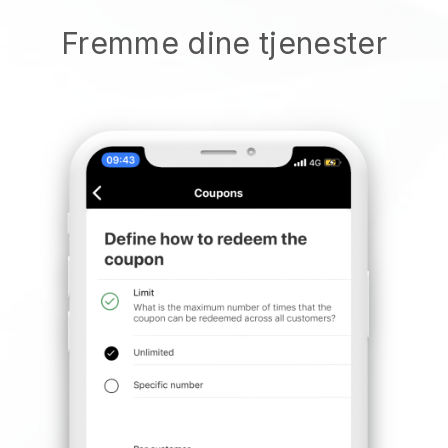
Fremme dine tjenester