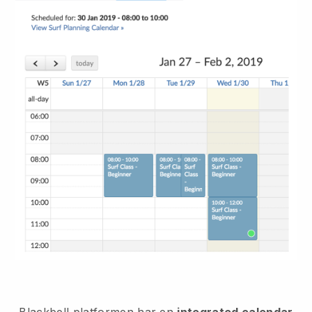
Blackbell
platformen har en
integrated calendar