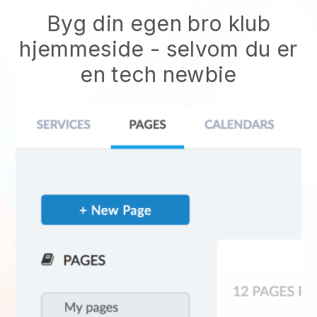
Byg din egen bro klub
hjemmeside
- selvom du er
en tech newbie