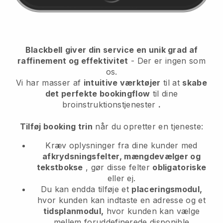
Blackbell
giver din service en unik grad af
raffinement og effektivitet
- Der er ingen som
os.
Vi har masser af
intuitive værktøjer
til at
skabe
det perfekte bookingflow
til dine
broinstruktionstjenester
.
Tilføj booking trin
når du opretter en tjeneste:
Kræv oplysninger fra dine kunder med
afkrydsningsfelter, mængdevælger og
tekstbokse
, gør disse felter
obligatoriske
eller ej.
Du kan endda tilføje et
placeringsmodul,
hvor kunden kan indtaste en adresse og et
tidsplanmodul,
hvor kunden kan vælge
mellem foruddefinerede disponible