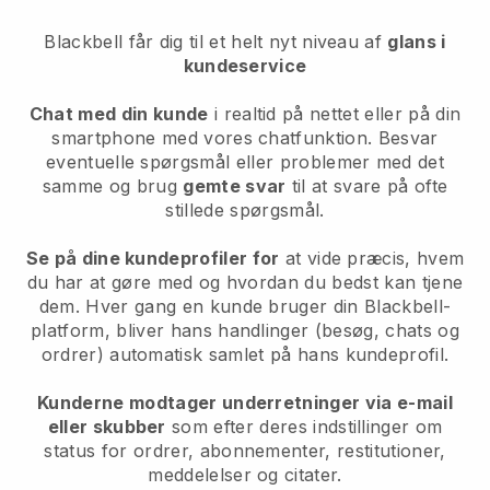
Blackbell
får dig til et helt nyt niveau af
glans i
kundeservice
Chat med din kunde
i realtid på nettet eller på din
smartphone med vores chatfunktion. Besvar
eventuelle spørgsmål eller problemer med det
samme og brug
gemte svar
til at svare på ofte
stillede spørgsmål.
Se på dine kundeprofiler for
at vide præcis, hvem
du har at gøre med og hvordan du bedst kan tjene
dem. Hver gang en kunde bruger din Blackbell-
platform, bliver hans handlinger (besøg, chats og
ordrer) automatisk samlet på hans kundeprofil.
Kunderne modtager underretninger via e-mail
eller skubber
som efter deres indstillinger om
status for ordrer, abonnementer, restitutioner,
meddelelser og citater.