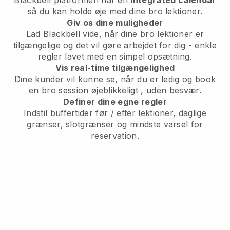
så du kan holde øje med dine bro lektioner.
Giv os dine muligheder
Lad Blackbell vide,
når dine bro lektioner er
tilgængelige
og det vil gøre arbejdet for dig - enkle
regler lavet med en simpel opsætning.
Vis real-time tilgængelighed
Dine kunder vil kunne se, når du er ledig
og book
en bro session øjeblikkeligt
, uden besvær.
Definer dine egne regler
Indstil buffertider før / efter lektioner, daglige
grænser, slotgrænser og mindste varsel for
reservation.