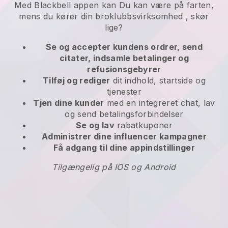
Med
Blackbell
appen kan
Du kan være på farten,
mens du kører din broklubbsvirksomhed
, skør
lige?
Se og accepter kundens ordrer, send
citater, indsamle betalinger og
refusionsgebyrer
Tilføj og rediger
dit indhold, startside og
tjenester
Tjen dine kunder
med en integreret chat, lav
og send betalingsforbindelser
Se og lav
rabatkuponer
Administrer dine influencer kampagner
Få adgang til dine appindstillinger
Tilgængelig på IOS og Android