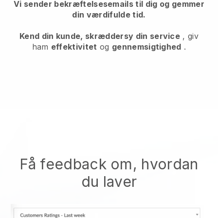
Vi sender bekræftelsesemails til dig og gemmer
din værdifulde tid.
Kend din kunde, skræddersy din service
, giv
ham
effektivitet
og
gennemsigtighed
.
Få feedback om, hvordan
du laver