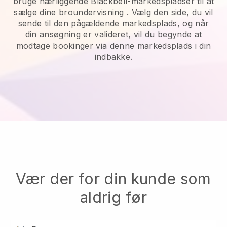
bruge nærliggende Blackbell-markedspladser til at
sælge dine broundervisning
. Vælg den side, du vil
sende til den pågældende markedsplads, og når
din ansøgning er valideret, vil du begynde at
modtage bookinger via denne markedsplads i din
indbakke.
Vær der for din kunde som
aldrig før