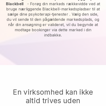
Blackbell
-
Forøg din markeds rækkevidde ved at
bruge nærliggende Blackbell-markedspladser til at
sælge dine psykoterapi-tjenester
. Vælg den side,
du vil sende til den pågældende markedsplads, og
når din ansøgning er valideret, vil du begynde at
modtage bookinger via dette marked i din
indbakke.
En virksomhed kan ikke
altid trives uden