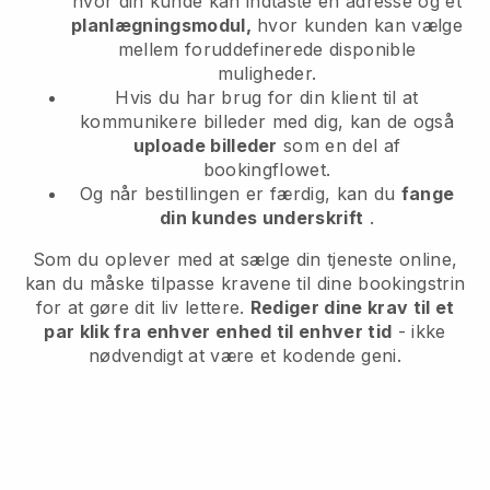
hvor din kunde kan indtaste en adresse og et
planlægningsmodul,
hvor kunden kan vælge
mellem foruddefinerede disponible
muligheder.
Hvis du har brug for din klient til at
kommunikere billeder med dig, kan de også
uploade billeder
som en del af
bookingflowet.
Og når bestillingen er færdig, kan du
fange
din kundes underskrift
.
Som du oplever med at sælge din tjeneste online,
kan du måske tilpasse kravene til dine bookingstrin
for at gøre dit liv lettere.
Rediger dine krav til et
par klik fra enhver enhed til enhver tid
- ikke
nødvendigt at være et kodende geni.