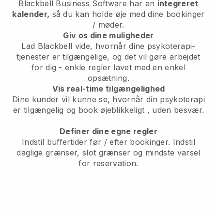
Blackbell
Business Software har en
integreret
kalender,
så du kan holde øje med dine bookinger
/ møder.
Giv os dine muligheder
Lad Blackbell vide, hvornår dine psykoterapi-
tjenester er tilgængelige, og det vil gøre arbejdet
for dig
- enkle regler lavet med en enkel
opsætning.
Vis real-time tilgængelighed
Dine kunder vil kunne se, hvornår din psykoterapi
er tilgængelig og book øjeblikkeligt
, uden besvær.
Definer dine egne regler
Indstil buffertider før / efter bookinger. Indstil
daglige grænser, slot grænser og mindste varsel
for reservation.