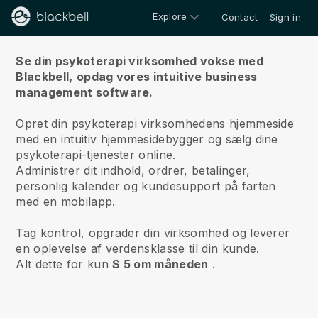
Explore
Contact
Sign in
Om os
Se din psykoterapi virksomhed vokse med
Blackbell,
opdag vores intuitive business
management software.
Opret din psykoterapi virksomhedens hjemmeside
med en intuitiv hjemmesidebygger og sælg dine
psykoterapi-tjenester online.
Administrer dit indhold, ordrer, betalinger,
personlig kalender og kundesupport på farten
med en mobilapp.
Tag kontrol, opgrader din virksomhed og leverer
en oplevelse af verdensklasse til din kunde.
Alt dette for kun
$ 5 om måneden
.