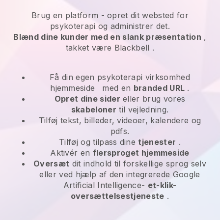
Brug en platform -
opret dit websted for
psykoterapi og administrer det.
Blænd dine kunder med en slank præsentation
,
takket være
Blackbell
.
Få din egen psykoterapi virksomhed
hjemmeside
med en
branded URL
.
Opret dine sider
eller brug vores
skabeloner
til vejledning.
Tilføj tekst, billeder, videoer, kalendere og
pdfs.
Tilføj og tilpass dine
tjenester
.
Aktivér en
flersproget hjemmeside
Oversæt
dit indhold til forskellige sprog selv
eller ved hjælp af den integrerede Google
Artificial Intelligence-
et-klik-
oversættelsestjeneste
.