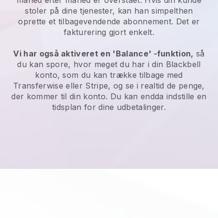
måned efter måned er overstået. Hvis din kunde
stoler på dine tjenester, kan han simpelthen
oprette et tilbagevendende abonnement. Det er
fakturering gjort enkelt.
Vi har også aktiveret en 'Balance' -funktion,
så
du kan spore, hvor meget du har i din
Blackbell
konto, som du kan trække tilbage med
Transferwise eller Stripe, og se i realtid de penge,
der kommer til din konto. Du kan endda indstille en
tidsplan for dine udbetalinger.