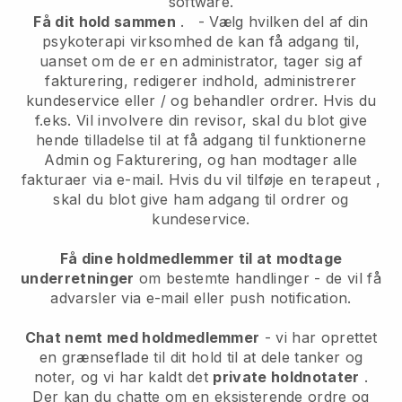
software.
Få dit hold sammen
.
-
Vælg hvilken del af din
psykoterapi virksomhed de kan få adgang til,
uanset om de er en administrator,
tager sig af
fakturering, redigerer indhold, administrerer
kundeservice eller / og behandler ordrer. Hvis du
f.eks. Vil involvere din revisor, skal du blot give
hende tilladelse til at få adgang til funktionerne
Admin og Fakturering, og han modtager alle
fakturaer via e-mail.
Hvis du vil tilføje en terapeut
,
skal du blot give ham adgang til ordrer og
kundeservice.
Få dine holdmedlemmer til at modtage
underretninger
om bestemte handlinger - de vil få
advarsler via e-mail eller push notification.
Chat nemt med holdmedlemmer
- vi har oprettet
en grænseflade til dit hold til at dele tanker og
noter, og vi har kaldt det
private holdnotater
.
Der kan du chatte om en eksisterende ordre og