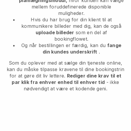
planlægningsmodul,
hvor kunden kan vælge
mellem foruddefinerede disponible
muligheder.
Hvis du har brug for din klient til at
kommunikere billeder med dig, kan de også
uploade billeder
som en del af
bookingflowet.
Og når bestillingen er færdig, kan du
fange
din kundes underskrift
.
Som du oplever med at sælge din tjeneste online,
kan du måske tilpasse kravene til dine bookingstrin
for at gøre dit liv lettere.
Rediger dine krav til et
par klik fra enhver enhed til enhver tid
- ikke
nødvendigt at være et kodende geni.