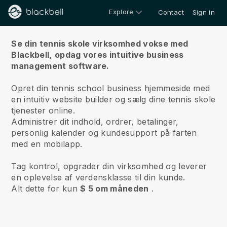
Explore
Contact
Sign in
Om os
Se din tennis skole virksomhed vokse med
Blackbell,
opdag vores intuitive business
management software.
Opret din tennis school business hjemmeside med
en intuitiv website builder og sælg dine tennis skole
tjenester online.
Administrer dit indhold, ordrer, betalinger,
personlig kalender og kundesupport på farten
med en mobilapp.
Tag kontrol, opgrader din virksomhed og leverer
en oplevelse af verdensklasse til din kunde.
Alt dette for kun
$ 5 om måneden
.