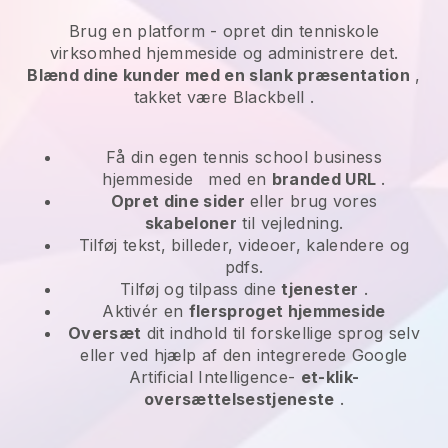
Brug en platform -
opret din tenniskole
virksomhed hjemmeside og administrere det.
Blænd dine kunder med en slank præsentation
,
takket være
Blackbell
.
Få din egen tennis school business
hjemmeside
med en
branded URL
.
Opret dine sider
eller brug vores
skabeloner
til vejledning.
Tilføj tekst, billeder, videoer, kalendere og
pdfs.
Tilføj og tilpass dine
tjenester
.
Aktivér en
flersproget hjemmeside
Oversæt
dit indhold til forskellige sprog selv
eller ved hjælp af den integrerede Google
Artificial Intelligence-
et-klik-
oversættelsestjeneste
.