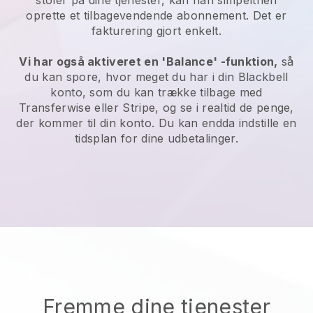
stoler på dine tjenester, kan han simpelthen
oprette et tilbagevendende abonnement. Det er
fakturering gjort enkelt.
Vi har også aktiveret en 'Balance' -funktion,
så
du kan spore, hvor meget du har i din
Blackbell
konto, som du kan trække tilbage med
Transferwise eller Stripe, og se i realtid de penge,
der kommer til din konto. Du kan endda indstille en
tidsplan for dine udbetalinger.
Fremme dine tjenester