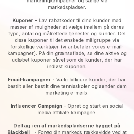
marketingkampagner og sælge via
markedspladser.
Kuponer
- Lav rabatkoder til dine kunder med
masser af muligheder at vælge imellem på deres
type, antal og målrettede tjenester og kunder. Del
disse kuponer til det ønskede målgruppe via
forskellige værktøjer (vi anbefaler vores e-mail-
kampagner). På din grænseflade, se dine aktive og
udløbet kuponer såvel som de kunder, der har
indløst kuponen.
Email-kampagner
-
Vælg tidligere kunder, der har
bestilt eller bestilt dine tennisskoler og sender dem
marketing e-mails.
Influencer Campaign
- Opret og start en social
media affiliate kampagne.
Deltag i en af markedspladserne bygget på
Blackbell
-
Forøg din markeds rækkevidde ved at