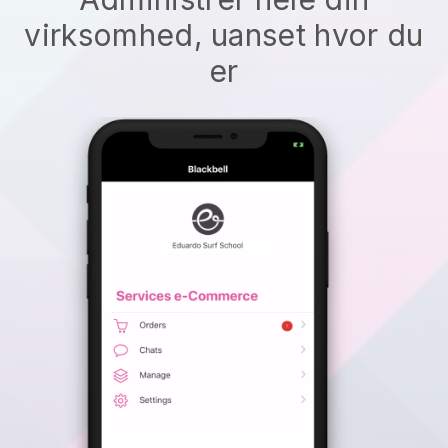
virksomhed, uanset hvor du
er