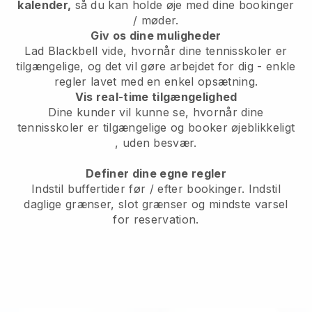
kalender,
så du kan holde øje med dine bookinger
/ møder.
Giv os dine muligheder
Lad Blackbell vide, hvornår dine tennisskoler er
tilgængelige, og det vil gøre arbejdet for dig
- enkle
regler lavet med en enkel opsætning.
Vis real-time tilgængelighed
Dine kunder vil kunne se, hvornår dine
tennisskoler er tilgængelige og booker øjeblikkeligt
, uden besvær.
Definer dine egne regler
Indstil buffertider før / efter bookinger. Indstil
daglige grænser, slot grænser og mindste varsel
for reservation.