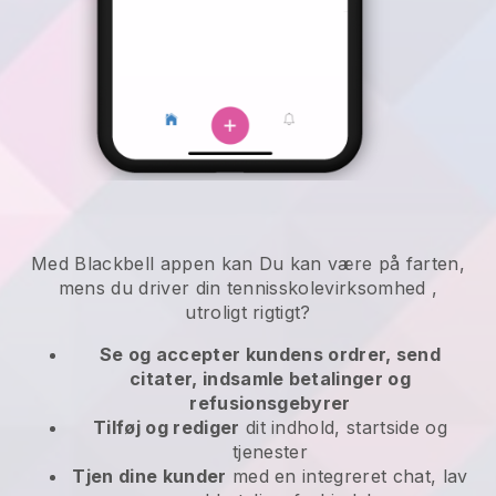
Med
Blackbell
appen kan
Du kan være på farten,
mens du driver din tennisskolevirksomhed
,
utroligt rigtigt?
Se og accepter kundens ordrer, send
citater, indsamle betalinger og
refusionsgebyrer
Tilføj og rediger
dit indhold, startside og
tjenester
Tjen dine kunder
med en integreret chat, lav