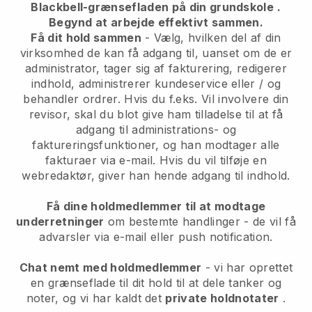
Blackbell-grænsefladen på din grundskole
.
Begynd at arbejde effektivt sammen.
Få dit hold sammen
- Vælg, hvilken del af din
virksomhed de kan få adgang til, uanset om de er
administrator, tager sig af fakturering, redigerer
indhold, administrerer kundeservice eller / og
behandler ordrer. Hvis du f.eks. Vil involvere din
revisor, skal du blot give ham tilladelse til at få
adgang til administrations- og
faktureringsfunktioner, og han modtager alle
fakturaer via e-mail. Hvis du vil tilføje en
webredaktør, giver han hende adgang til indhold.
Få dine holdmedlemmer til at modtage
underretninger
om bestemte handlinger - de vil få
advarsler via e-mail eller push notification.
Chat nemt med holdmedlemmer
- vi har oprettet
en grænseflade til dit hold til at dele tanker og
noter, og vi har kaldt det
private holdnotater
.