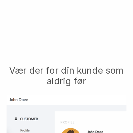
Vær der for din kunde som
aldrig før