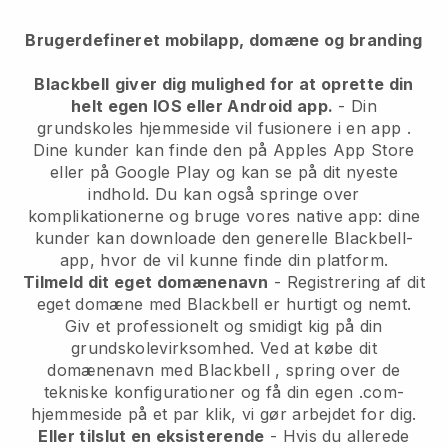
Brugerdefineret mobilapp, domæne og branding
Blackbell
giver dig mulighed for at oprette din
helt egen IOS eller Android app.
-
Din
grundskoles hjemmeside vil fusionere i en app
.
Dine kunder kan finde den på Apples App Store
eller på Google Play og kan se på dit nyeste
indhold. Du kan også springe over
komplikationerne og bruge vores native app: dine
kunder kan downloade den generelle Blackbell-
app, hvor de vil kunne finde din platform.
Tilmeld dit eget domænenavn
- Registrering af dit
eget domæne med
Blackbell
er hurtigt og nemt.
Giv et professionelt og smidigt kig på din
grundskolevirksomhed.
Ved at købe dit
domænenavn med
Blackbell
, spring over de
tekniske konfigurationer og få din egen .com-
hjemmeside på et par klik, vi gør arbejdet for dig.
Eller tilslut en eksisterende
- Hvis du allerede