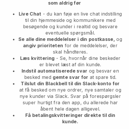
som aldrig før
Live Chat
- du kan føje en live chat indstilling
til din hjemmeside og kommunikere med
besøgende og kunder i realtid og besvare
eventuelle spørgsmål.
Se alle dine meddelelser i din
postkasse,
og
angiv prioriteten
for de meddelelser, der
skal håndteres.
Læs kvittering
- Se, hvornår dine beskeder
er blevet læst af din kunde.
Indstil automatiserede svar
og besvar en
besked med
gemte svar for
at spare tid.
Tilslut din Blackbell til din Slack-konto for
at få besked om nye ordrer, nye samtaler og
nye kunder via Slack. Svar på forespørgsler
super hurtigt fra den app, du allerede har
åbent hele dagen alligevel.
Få betalingskvitteringer direkte til din
kunde.