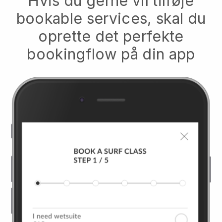
Hvis du gerne vil tilføje
bookable services, skal du
oprette det perfekte
bookingflow på din app