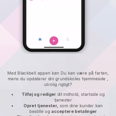
Med
Blackbell
appen kan
Du kan være på farten,
mens du opdaterer din grundskoles hjemmeside
,
utrolig rigtigt?
Tilføj og rediger
dit indhold, startside og
tjenester
Opret tjenester,
som dine kunder kan
bestille og
acceptere betalinger