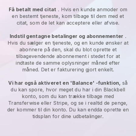
Få betalt med citat
. Hvis en kunde anmoder om
en bestemt tjeneste, kom tilbage til dem med et
citat, som de let kan acceptere eller afvise.
Indstil gentagne betalinger og abonnementer
.
Hvis du sælger en tjeneste, og en kunde ønsker at
abonnere på den, skal du blot oprette et
tilbagevendende abonnement i stedet for at
indtaste de samme oplysninger måned efter
måned. Det er fakturering gjort enkelt.
Vi har også aktiveret en 'Balance' -funktion,
så
du kan spore, hvor meget du har i din
Blackbell
konto, som du kan trække tilbage med
Transferwise eller Stripe, og se i realtid de penge,
der kommer til din konto. Du kan endda oprette en
tidsplan for dine udbetalinger.