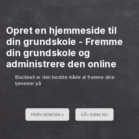
Opret en hjemmeside til
din grundskole
-
Fremme
din grundskole og
administrere den online
Blackbell er den bedste måde at fremme dine
tjenester på
PRØV DEMOEN »
GÅ I GANG NU