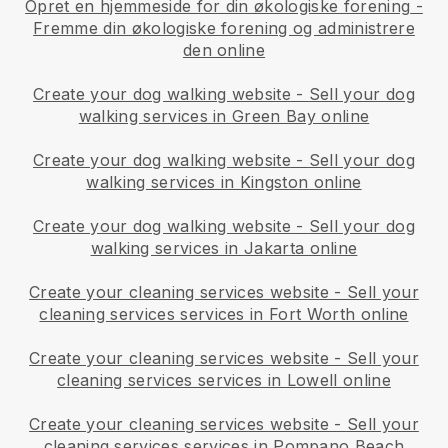
Opret en hjemmeside for din økologiske forening
-
Fremme din økologiske forening og administrere
den online
Create your dog walking website
-
Sell your dog
walking services in Green Bay online
Create your dog walking website
-
Sell your dog
walking services in Kingston online
Create your dog walking website
-
Sell your dog
walking services in Jakarta online
Create your cleaning services website
-
Sell your
cleaning services services in Fort Worth online
Create your cleaning services website
-
Sell your
cleaning services services in Lowell online
Create your cleaning services website
-
Sell your
cleaning services services in Pompano Beach