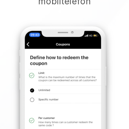
mobiltelefon