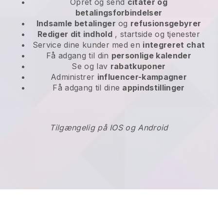
Opret og send
citater og
betalingsforbindelser
Indsamle betalinger
og
refusionsgebyrer
Rediger dit indhold
, startside og tjenester
Service dine kunder med en
integreret chat
Få adgang til din
personlige kalender
Se og lav
rabatkuponer
Administrer
influencer-kampagner
Få adgang til dine
appindstillinger
Tilgængelig på IOS og Android