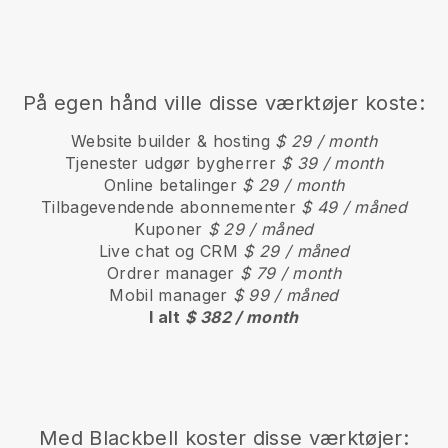
På egen hånd ville disse værktøjer koste:
Website builder & hosting
$ 29 / month
Tjenester udgør bygherrer
$ 39 / month
Online betalinger
$ 29 / month
Tilbagevendende abonnementer
$ 49 / måned
Kuponer
$ 29 / måned
Live chat og CRM
$ 29 / måned
Ordrer manager
$ 79 / month
Mobil manager
$ 99 / måned
I alt
$ 382 / month
Med
Blackbell
koster disse værktøjer: