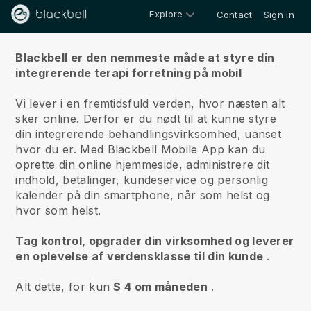
Explore
Contact
Sign in
Om os
Blackbell er den nemmeste måde at styre din
integrerende terapi forretning på mobil
Vi lever i en fremtidsfuld verden, hvor næsten alt
sker online.
Derfor er du nødt til at kunne styre
din integrerende behandlingsvirksomhed, uanset
hvor du er.
Med
Blackbell
Mobile App kan du
oprette din online hjemmeside, administrere dit
indhold, betalinger, kundeservice og personlig
kalender på din smartphone, når som helst og
hvor som helst.
Tag kontrol, opgrader din virksomhed og leverer
en oplevelse af verdensklasse til din kunde
.
Alt dette, for kun
$ 4 om måneden
.