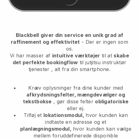
Blackbell
giver din service en unik grad af
raffinement og effektivitet
- Der er ingen som
os.
Vi har masser af
intuitive værktøjer
til at
skabe
det perfekte bookingflow
til jutjitsu instruktør
tjenester
, alt fra din smartphone.
Kræv oplysninger fra dine kunder med
afkrydsningsfelter, mængdevælger og
tekstbokse
, gør disse felter
obligatoriske
eller ej.
Tilføj et
lokationsmodul,
hvor kunden kan
indtaste en adresse og et
planlægningsmodul,
hvor kunden kan vælge
mellem foruddefinerede disponible