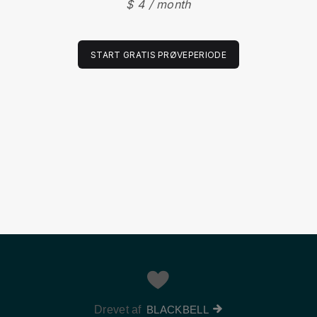
$ 4 / month
START GRATIS PRØVEPERIODE
Drevet af
BLACKBELL