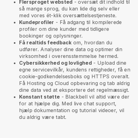
Flersproget websted
- oversæt dit indhold til
så mange sprog, du kan lide dig selv eller
med vores ét-klik oversættelsestjeneste.
Kundeprofiler
- Få adgang til kompilerede
profiler om dine kunder med tidligere
bookinger og oplysninger.
Få realtids feedback
om, hvordan du
udfører. Analyser dine data og optimer din
virksomhed i overensstemmelse hermed.
Cybersikkerhed og lovlighed
- Upload dine
egne servicevilkår, kundens rettigheder, få en
cookie-godkendelsesboks og HTTPS overalt.
Få Hosting og Cloud opbevaring og tab aldrig
dine data ved at eksportere det regelmæssigt.
Konstant støtte
-
Blackbell
vil altid være der
for at hjælpe dig. Med live chat support,
hjælp dokumentation og tutorial videoer, vil
du aldrig være tabt.