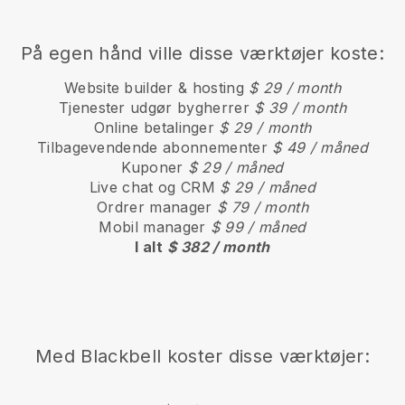
På egen hånd ville disse værktøjer koste:
Website builder & hosting
$ 29 / month
Tjenester udgør bygherrer
$ 39 / month
Online betalinger
$ 29 / month
Tilbagevendende abonnementer
$ 49 / måned
Kuponer
$ 29 / måned
Live chat og CRM
$ 29 / måned
Ordrer manager
$ 79 / month
Mobil manager
$ 99 / måned
I alt
$ 382 / month
Med
Blackbell
koster disse værktøjer: