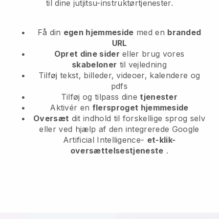
til dine jutjitsu-instruktørtjenester.
Få din
egen hjemmeside
med en
branded
URL
Opret dine sider
eller brug vores
skabeloner
til vejledning
Tilføj tekst, billeder, videoer, kalendere og
pdfs
Tilføj og tilpass dine
tjenester
Aktivér en
flersproget hjemmeside
Oversæt
dit indhold til forskellige sprog selv
eller ved hjælp af den integrerede Google
Artificial Intelligence-
et-klik-
oversættelsestjeneste
.