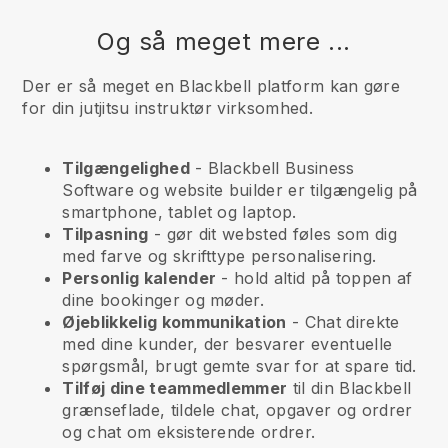
Og så meget mere ...
Der er så meget en Blackbell platform kan gøre
for din jutjitsu instruktør virksomhed.
Tilgængelighed
-
Blackbell
Business
Software og website builder er tilgængelig på
smartphone, tablet og laptop.
Tilpasning
- gør dit websted føles som dig
med farve og skrifttype personalisering.
Personlig kalender
- hold altid på toppen af
dine bookinger og møder.
Øjeblikkelig kommunikation
- Chat direkte
med dine kunder, der besvarer eventuelle
spørgsmål, brugt gemte svar for at spare tid.
Tilføj dine teammedlemmer
til din
Blackbell
grænseflade, tildele chat, opgaver og ordrer
og chat om eksisterende ordrer.