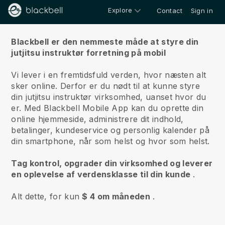
Explore
Contact
Sign in
Om os
Blackbell er den nemmeste måde at styre din
jutjitsu instruktør forretning på mobil
Vi lever i en fremtidsfuld verden, hvor næsten alt
sker online.
Derfor er du nødt til at kunne styre
din jutjitsu instruktør virksomhed, uanset hvor du
er.
Med
Blackbell
Mobile App kan du oprette din
online hjemmeside, administrere dit indhold,
betalinger, kundeservice og personlig kalender på
din smartphone, når som helst og hvor som helst.
Tag kontrol, opgrader din virksomhed og leverer
en oplevelse af verdensklasse til din kunde
.
Alt dette, for kun
$ 4 om måneden
.