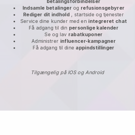
betalingsforbindelser
Indsamle betalinger
og
refusionsgebyrer
Rediger dit indhold
, startside og tjenester
Service dine kunder med en
integreret chat
Få adgang til din
personlige kalender
Se og lav
rabatkuponer
Administrer
influencer-kampagner
Få adgang til dine
appindstillinger
Tilgængelig på IOS og Android