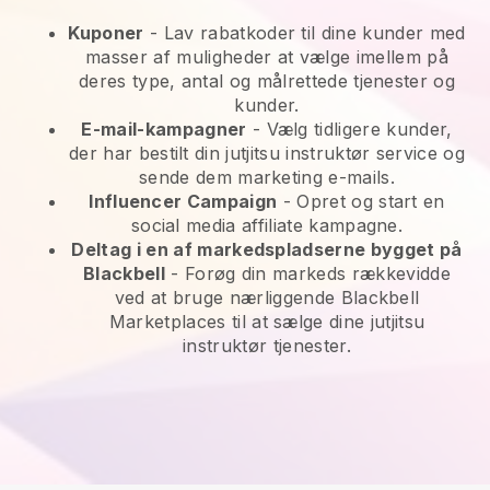
Kuponer
- Lav rabatkoder til dine kunder med
masser af muligheder at vælge imellem på
deres type, antal og målrettede tjenester og
kunder.
E-mail-kampagner
-
Vælg tidligere kunder,
der har bestilt din jutjitsu instruktør service og
sende dem marketing e-mails.
Influencer Campaign
- Opret og start en
social media affiliate kampagne.
Deltag i en af markedspladserne bygget på
Blackbell
-
Forøg din markeds rækkevidde
ved at bruge nærliggende Blackbell
Marketplaces til at sælge dine jutjitsu
instruktør tjenester.