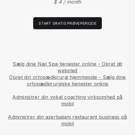
$ 4 / month
START GRATIS PRØVEPERIODE
Sælg dine Nail Spa-tjenester online - Opret dit
websted
Opret din ortopædkirurgi hjemmeside
-
Sælg dine
ortopædkirurgiske tjenester online
Administrer din vokal coaching virksomhed på
mobil
Administrer din azerbaijani restaurant business på
mobil