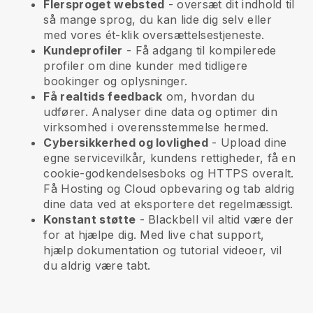
Flersproget websted
- oversæt dit indhold til
så mange sprog, du kan lide dig selv eller
med vores ét-klik oversættelsestjeneste.
Kundeprofiler
- Få adgang til kompilerede
profiler om dine kunder med tidligere
bookinger og oplysninger.
Få realtids feedback
om, hvordan du
udfører. Analyser dine data og optimer din
virksomhed i overensstemmelse hermed.
Cybersikkerhed og lovlighed
- Upload dine
egne servicevilkår, kundens rettigheder, få en
cookie-godkendelsesboks og HTTPS overalt.
Få Hosting og Cloud opbevaring og tab aldrig
dine data ved at eksportere det regelmæssigt.
Konstant støtte
-
Blackbell
vil altid være der
for at hjælpe dig. Med live chat support,
hjælp dokumentation og tutorial videoer, vil
du aldrig være tabt.