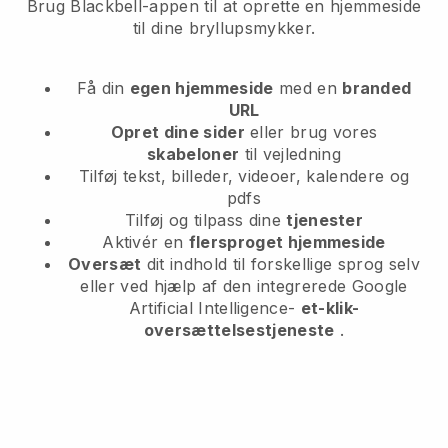
Brug Blackbell-appen til at oprette en hjemmeside
til dine bryllupsmykker.
Få din
egen hjemmeside
med en
branded
URL
Opret dine sider
eller brug vores
skabeloner
til vejledning
Tilføj tekst, billeder, videoer, kalendere og
pdfs
Tilføj og tilpass dine
tjenester
Aktivér en
flersproget hjemmeside
Oversæt
dit indhold til forskellige sprog selv
eller ved hjælp af den integrerede Google
Artificial Intelligence-
et-klik-
oversættelsestjeneste
.