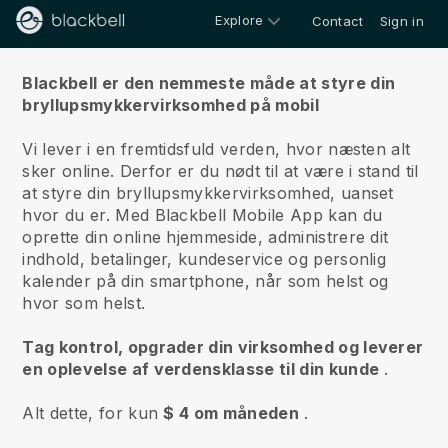
Explore
Contact
Sign in
Om os
Blackbell er den nemmeste måde at styre din
bryllupsmykkervirksomhed på mobil
Vi lever i en fremtidsfuld verden, hvor næsten alt
sker online.
Derfor er du nødt til at være i stand til
at styre din bryllupsmykkervirksomhed, uanset
hvor du er.
Med
Blackbell
Mobile App kan du
oprette din online hjemmeside, administrere dit
indhold, betalinger, kundeservice og personlig
kalender på din smartphone, når som helst og
hvor som helst.
Tag kontrol, opgrader din virksomhed og leverer
en oplevelse af verdensklasse til din kunde
.
Alt dette, for kun
$ 4 om måneden
.