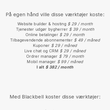
På egen hånd ville disse værktøjer koste:
Website builder & hosting
$ 29 / month
Tjenester udgør bygherrer
$ 39 / month
Online betalinger
$ 29 / month
Tilbagevendende abonnementer
$ 49 / måned
Kuponer
$ 29 / måned
Live chat og CRM
$ 29 / måned
Ordrer manager
$ 79 / month
Mobil manager
$ 99 / måned
I alt
$ 382 / month
Med
Blackbell
koster disse værktøjer: