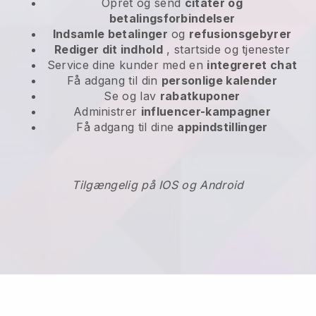
Opret og send
citater og
betalingsforbindelser
Indsamle betalinger
og
refusionsgebyrer
Rediger dit indhold
, startside og tjenester
Service dine kunder med en
integreret chat
Få adgang til din
personlige kalender
Se og lav
rabatkuponer
Administrer
influencer-kampagner
Få adgang til dine
appindstillinger
Tilgængelig på IOS og Android