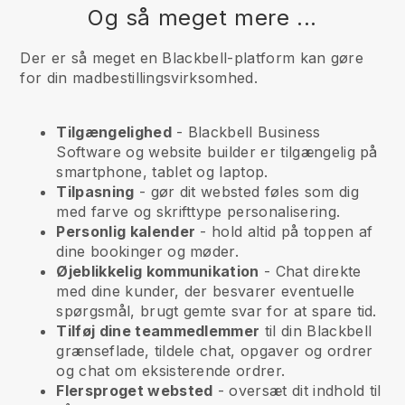
Og så meget mere ...
Der er så meget en Blackbell-platform kan gøre
for din madbestillingsvirksomhed.
Tilgængelighed
-
Blackbell
Business
Software og website builder er tilgængelig på
smartphone, tablet og laptop.
Tilpasning
- gør dit websted føles som dig
med farve og skrifttype personalisering.
Personlig kalender
- hold altid på toppen af
dine bookinger og møder.
Øjeblikkelig kommunikation
- Chat direkte
med dine kunder, der besvarer eventuelle
spørgsmål, brugt gemte svar for at spare tid.
Tilføj dine teammedlemmer
til din
Blackbell
grænseflade, tildele chat, opgaver og ordrer
og chat om eksisterende ordrer.
Flersproget websted
- oversæt dit indhold til