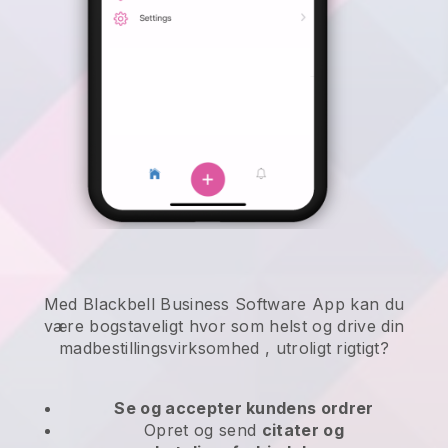
Med Blackbell Business Software App kan du
være bogstaveligt hvor som helst og
drive din
madbestillingsvirksomhed
, utroligt rigtigt?
Se og accepter kundens ordrer
Opret og send
citater og