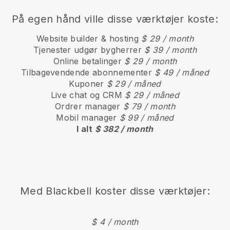
På egen hånd ville disse værktøjer koste:
Website builder & hosting
$ 29 / month
Tjenester udgør bygherrer
$ 39 / month
Online betalinger
$ 29 / month
Tilbagevendende abonnementer
$ 49 / måned
Kuponer
$ 29 / måned
Live chat og CRM
$ 29 / måned
Ordrer manager
$ 79 / month
Mobil manager
$ 99 / måned
I alt
$ 382 / month
Med
Blackbell
koster disse værktøjer:
$ 4 / month