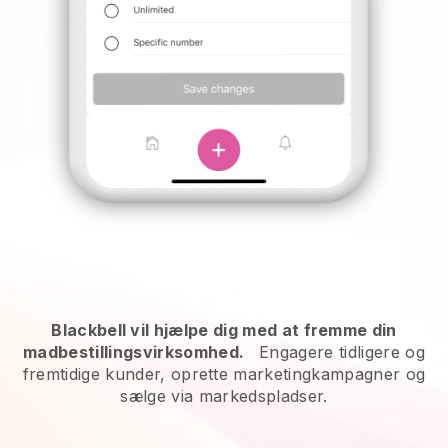
Blackbell vil hjælpe dig med at fremme din
madbestillingsvirksomhed.
Engagere tidligere og
fremtidige kunder, oprette marketingkampagner og
sælge via markedspladser.