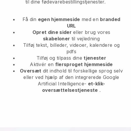
til dine fødevarebestillingstjenester.
Få din
egen hjemmeside
med en
branded
URL
Opret dine sider
eller brug vores
skabeloner
til vejledning
Tilføj tekst, billeder, videoer, kalendere og
pdfs
Tilføj og tilpass dine
tjenester
Aktivér en
flersproget hjemmeside
Oversæt
dit indhold til forskellige sprog selv
eller ved hjælp af den integrerede Google
Artificial Intelligence-
et-klik-
oversættelsestjeneste
.