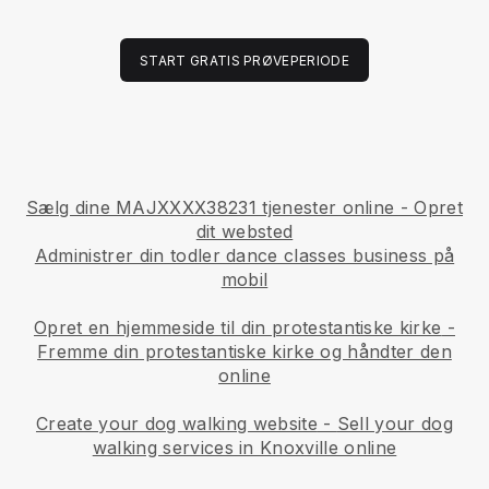
START GRATIS PRØVEPERIODE
Sælg dine MAJXXXX38231 tjenester online - Opret
dit websted
Administrer din todler dance classes business på
mobil
Opret en hjemmeside til din protestantiske kirke
-
Fremme din protestantiske kirke og håndter den
online
Create your dog walking website
-
Sell your dog
walking services in Knoxville online