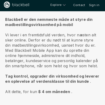
Explore
Contact
Sign in
Om os
Blackbell er den nemmeste måde at styre din
madbestillingsvirksomhed på mobil
Vi lever i en fremtidsfuld verden, hvor næsten alt
sker online.
Derfor er du nødt til at kunne styre
din madbestillingsvirksomhed, uanset hvor du er.
Med
Blackbell
Mobile App kan du oprette din
online hjemmeside, administrere dit indhold,
betalinger, kundeservice og personlig kalender på
din smartphone, når som helst og hvor som helst.
Tag kontrol, opgrader din virksomhed og leverer
en oplevelse af verdensklasse til din kunde
.
Alt dette, for kun
$ 4 om måneden
.