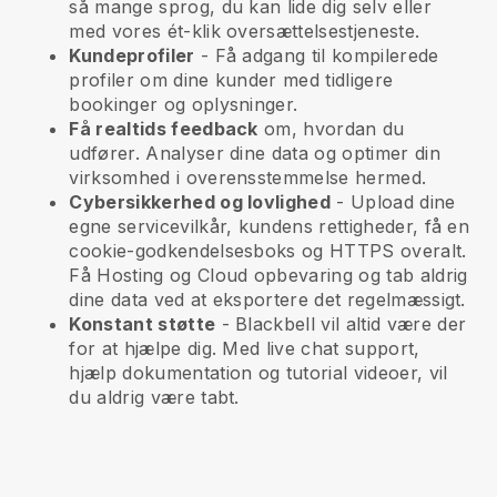
så mange sprog, du kan lide dig selv eller
med vores ét-klik oversættelsestjeneste.
Kundeprofiler
- Få adgang til kompilerede
profiler om dine kunder med tidligere
bookinger og oplysninger.
Få realtids feedback
om, hvordan du
udfører. Analyser dine data og optimer din
virksomhed i overensstemmelse hermed.
Cybersikkerhed og lovlighed
- Upload dine
egne servicevilkår, kundens rettigheder, få en
cookie-godkendelsesboks og HTTPS overalt.
Få Hosting og Cloud opbevaring og tab aldrig
dine data ved at eksportere det regelmæssigt.
Konstant støtte
-
Blackbell
vil altid være der
for at hjælpe dig. Med live chat support,
hjælp dokumentation og tutorial videoer, vil
du aldrig være tabt.