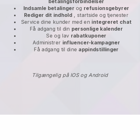
betalingsforbindelser
Indsamle betalinger
og
refusionsgebyrer
Rediger dit indhold
, startside og tjenester
Service dine kunder med en
integreret chat
Få adgang til din
personlige kalender
Se og lav
rabatkuponer
Administrer
influencer-kampagner
Få adgang til dine
appindstillinger
Tilgængelig på IOS og Android