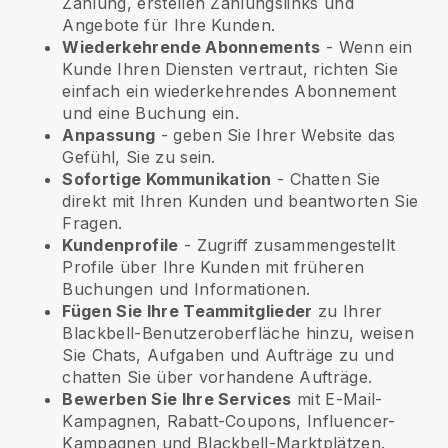
Zahlung, erstellen Zahlungslinks und
Angebote für Ihre Kunden.
Wiederkehrende Abonnements
- Wenn ein
Kunde Ihren Diensten vertraut, richten Sie
einfach ein wiederkehrendes Abonnement
und eine Buchung ein.
Anpassung
- geben Sie Ihrer Website das
Gefühl, Sie zu sein.
Sofortige Kommunikation
- Chatten Sie
direkt mit Ihren Kunden und beantworten Sie
Fragen.
Kundenprofile
- Zugriff zusammengestellt
Profile über Ihre Kunden mit früheren
Buchungen und Informationen.
Fügen Sie Ihre Teammitglieder
zu Ihrer
Blackbell-Benutzeroberfläche hinzu, weisen
Sie Chats, Aufgaben und Aufträge zu und
chatten Sie über vorhandene Aufträge.
Bewerben Sie Ihre Services
mit E-Mail-
Kampagnen, Rabatt-Coupons, Influencer-
Kampagnen und Blackbell-Marktplätzen.