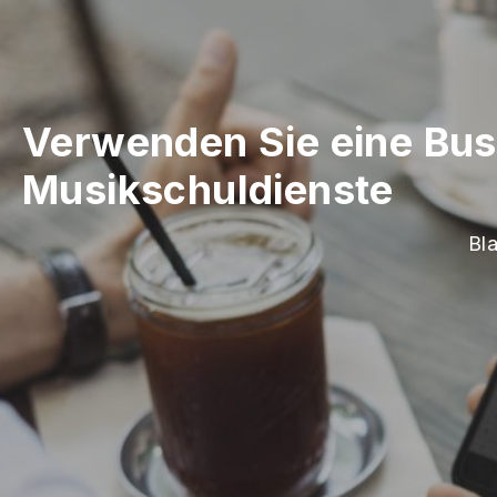
Verwenden Sie eine Bus
Musikschuldienste
Bl