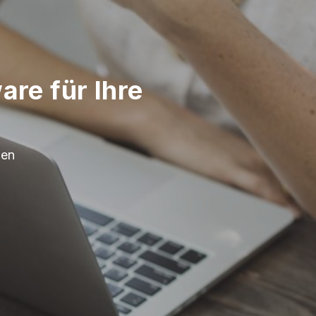
re für Ihre
gen