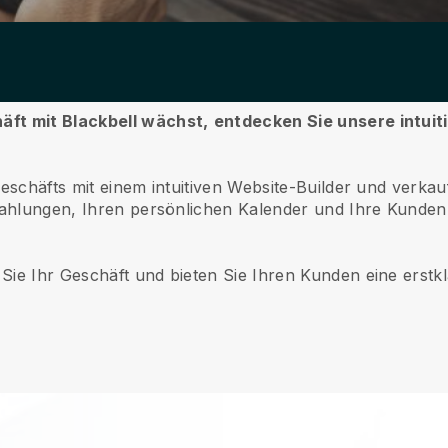
äft mit Blackbell wächst,
entdecken Sie unsere intu
geschäfts mit einem intuitiven Website-Builder und verkau
 Zahlungen, Ihren persönlichen Kalender und Ihre Kunde
Sie Ihr Geschäft und bieten Sie Ihren Kunden eine erstkl