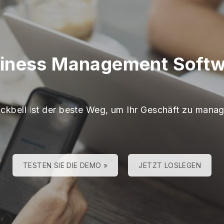
iness Management Softwa
ackbell ist der beste Weg, um Ihr Geschäft zu mana
TESTEN SIE DIE DEMO »
JETZT LOSLEGEN