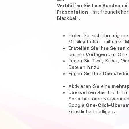
Verblüffen Sie Ihre Kunden mit
Präsentation
, mit freundlich
Blackbell
.
Holen Sie sich Ihre eigene
Musikschulen
mit einer
M
Erstellen Sie Ihre Seiten
o
unsere
Vorlagen
zur Orien
Fügen Sie Text, Bilder, V
Dateien hinzu.
Fügen Sie Ihre
Dienste hi
.
Aktivieren Sie eine
mehrsp
Übersetzen Sie
Ihre Inhal
Sprachen oder verwenden S
Google
One-Click-Überse
künstliche Intelligenz.