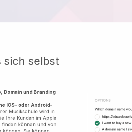
 sich selbst
p, Domain und Branding
ne IOS- oder Android-
hrer Musikschule wird in
die Ihre Kunden im Apple
y finden können und von
en können. Sie können