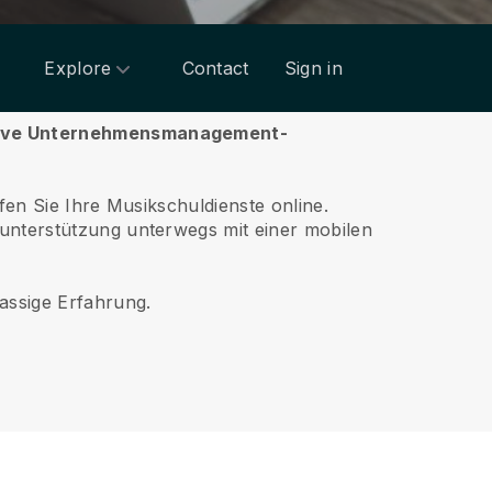
Explore
Contact
Sign in
itive Unternehmensmanagement-
fen Sie Ihre Musikschuldienste online.
nunterstützung unterwegs mit einer mobilen
assige Erfahrung.