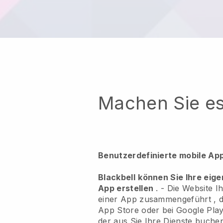
Machen Sie es
Benutzerdefinierte mobile Ap
Blackbell
können Sie Ihre eige
App erstellen
. -
Die Website I
einer App zusammengeführt
, 
App Store oder bei Google Pla
der aus Sie Ihre Dienste buch