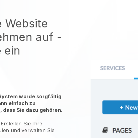
e Website
nehmen auf -
 ein
ystem wurde sorgfältig
ann einfach zu
r, dass Sie dazu gehören.
-
Erstellen Sie Ihre
ulen und verwalten Sie