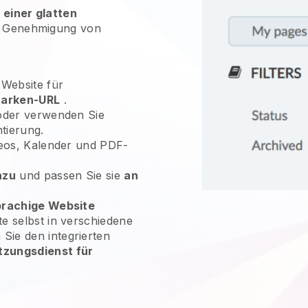
 einer glatten
er Genehmigung von
 Website für
arken-URL
.
der verwenden Sie
tierung.
ideos, Kalender und PDF-
nzu
und passen Sie sie
an
rachige Website
te selbst in verschiedene
ie den integrierten
tzungsdienst für