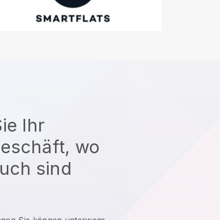
ie Ihr
eschäft, wo
uch sind
nnen
Sie können unterwegs