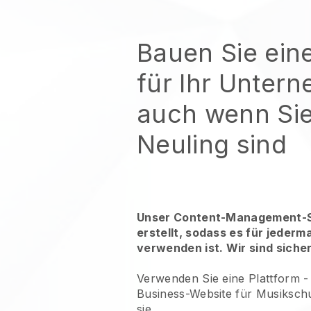
Bauen Sie ein
für Ihr Unter
auch wenn Sie
Neuling sind
Unser Content-Management-S
erstellt, sodass es für jederm
verwenden ist. Wir sind siche
Verwenden Sie eine Plattform 
Business-Website für Musiksch
sie.