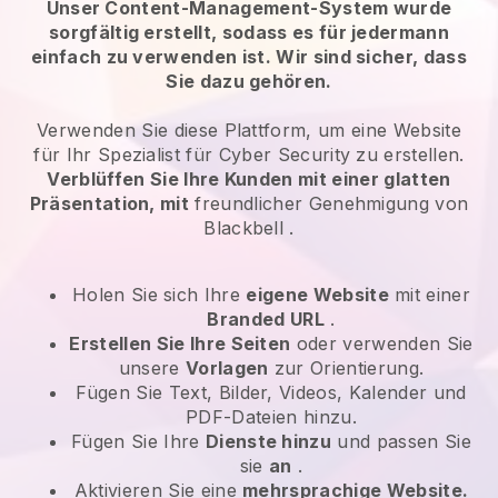
Unser Content-Management-System wurde
sorgfältig erstellt, sodass es für jedermann
einfach zu verwenden ist. Wir sind sicher, dass
Sie dazu gehören.
Verwenden Sie diese Plattform, um eine Website
für
Ihr Spezialist für Cyber Security
zu erstellen.
Verblüffen Sie Ihre Kunden mit einer glatten
Präsentation, mit
freundlicher Genehmigung von
Blackbell
.
Holen Sie sich Ihre
eigene Website
mit einer
Branded URL
.
Erstellen Sie Ihre Seiten
oder verwenden Sie
unsere
Vorlagen
zur Orientierung.
Fügen Sie Text, Bilder, Videos, Kalender und
PDF-Dateien hinzu.
Fügen Sie Ihre
Dienste hinzu
und passen Sie
sie
an
.
Aktivieren Sie eine
mehrsprachige Website.