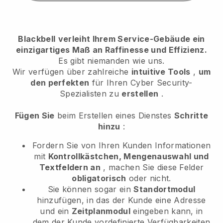
Blackbell
verleiht Ihrem Service-Gebäude ein
einzigartiges Maß an Raffinesse und Effizienz.
Es gibt niemanden wie uns.
Wir verfügen über zahlreiche
intuitive Tools
,
um
den perfekten
für Ihren Cyber Security-
Spezialisten
zu
erstellen
.
Fügen Sie
beim Erstellen eines Dienstes
Schritte
hinzu
:
Fordern Sie von Ihren Kunden Informationen
mit
Kontrollkästchen, Mengenauswahl und
Textfeldern an
, machen Sie diese Felder
obligatorisch
oder nicht.
Sie können sogar ein
Standortmodul
hinzufügen, in das der Kunde eine Adresse
und ein
Zeitplanmodul
eingeben kann, in
dem der Kunde vordefinierte Verfügbarkeiten