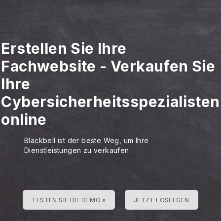
Erstellen Sie Ihre
Fachwebsite
-
Verkaufen Sie
Ihre
Cybersicherheitsspezialisten
online
Blackbell ist der beste Weg, um Ihre
Dienstleistungen zu verkaufen
TESTEN SIE DIE DEMO »
JETZT LOSLEGEN