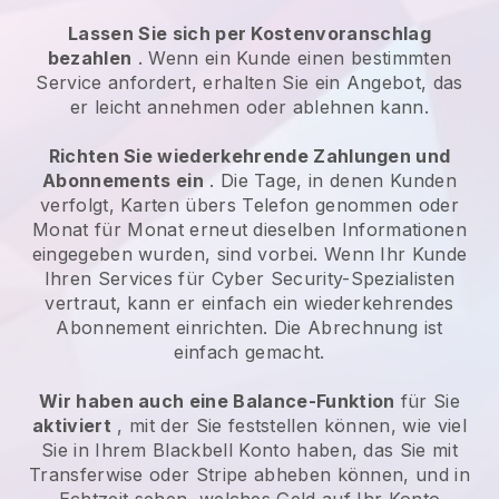
Lassen Sie sich per Kostenvoranschlag
bezahlen
. Wenn ein Kunde einen bestimmten
Service anfordert, erhalten Sie ein Angebot, das
er leicht annehmen oder ablehnen kann.
Richten Sie wiederkehrende Zahlungen und
Abonnements ein
. Die Tage, in denen Kunden
verfolgt, Karten übers Telefon genommen oder
Monat für Monat erneut dieselben Informationen
eingegeben wurden, sind vorbei.
Wenn Ihr Kunde
Ihren Services für Cyber Security-Spezialisten
vertraut, kann er einfach ein wiederkehrendes
Abonnement einrichten.
Die Abrechnung ist
einfach gemacht.
Wir haben auch eine Balance-Funktion
für Sie
aktiviert
, mit der Sie feststellen können, wie viel
Sie in Ihrem
Blackbell
Konto haben, das Sie mit
Transferwise oder Stripe abheben können, und in
Echtzeit sehen, welches Geld auf Ihr Konto