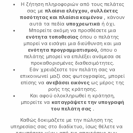
Η ζήτηση πληροφοριών από τους πελάτες
σας με
πλαίσια ελέγχου, συλλέκτες
ποσότητας και πλαίσια κειμένου
, κάνουν
αυτά τα πεδία
υποχρεωτικά
ή όχι.
Μπορείτε ακόμη να προσθέσετε μια
ενότητα τοποθεσίας
όπου ο πελάτης
μπορεί να εισάγει μια διεύθυνση και μια
ενότητα προγραμματισμού,
όπου ο
πελάτης μπορεί να επιλέξει ανάμεσα σε
προκαθορισμένες διαθεσιμότητες.
Εάν χρειάζεστε τον πελάτη σας να
επικοινωνεί μαζί σας φωτογραφίες, μπορεί
επίσης να
ανεβάσει εικόνες
ως μέρος της
ροής της κράτησης.
Και αφού ολοκληρωθεί η κράτηση,
μπορείτε να
καταγράψετε την υπογραφή
του πελάτη σας
.
Καθώς δοκιμάζετε με την πώληση της
υπηρεσίας σας στο διαδίκτυο, ίσως θέλετε να