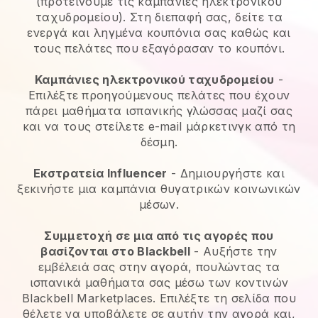
(προτείνουμε τις καμπάνιες ηλεκτρονικού
ταχυδρομείου). Στη διεπαφή σας, δείτε τα
ενεργά και ληγμένα κουπόνια σας καθώς και
τους πελάτες που εξαγόρασαν το κουπόνι.
Καμπάνιες ηλεκτρονικού ταχυδρομείου
-
Επιλέξτε προηγούμενους πελάτες που έχουν
πάρει μαθήματα ισπανικής γλώσσας μαζί σας
και να τους στείλετε e-mail μάρκετινγκ από τη
δέσμη.
Εκστρατεία Influencer
- Δημιουργήστε και
ξεκινήστε μια καμπάνια θυγατρικών κοινωνικών
μέσων.
Συμμετοχή σε μια από τις αγορές που
βασίζονται στο Blackbell
- Αυξήστε την
εμβέλειά σας στην αγορά, πουλώντας τα
ισπανικά μαθήματα σας μέσω των κοντινών
Blackbell Marketplaces. Επιλέξτε τη σελίδα που
θέλετε να υποβάλετε σε αυτήν την αγορά και,