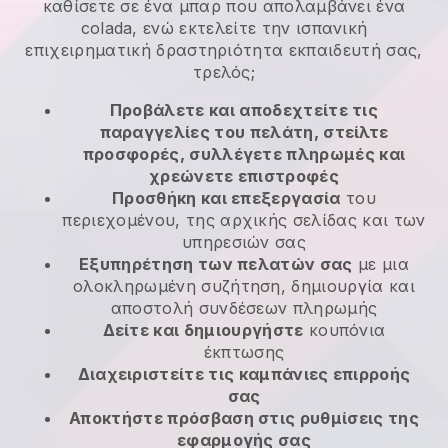
καθίσετε σε ένα μπαρ που απολαμβάνει ένα
colada, ενώ εκτελείτε την ισπανική
επιχειρηματική δραστηριότητα εκπαιδευτή σας,
τρελός;
Προβάλετε και αποδεχτείτε τις
παραγγελίες του πελάτη, στείλτε
προσφορές, συλλέγετε πληρωμές και
χρεώνετε επιστροφές
Προσθήκη και επεξεργασία
του
περιεχομένου, της αρχικής σελίδας και των
υπηρεσιών σας
Εξυπηρέτηση των πελατών σας
με μια
ολοκληρωμένη συζήτηση, δημιουργία και
αποστολή συνδέσεων πληρωμής
Δείτε και δημιουργήστε
κουπόνια
έκπτωσης
Διαχειριστείτε τις καμπάνιες επιρροής
σας
Αποκτήστε πρόσβαση στις ρυθμίσεις της
εφαρμογής σας