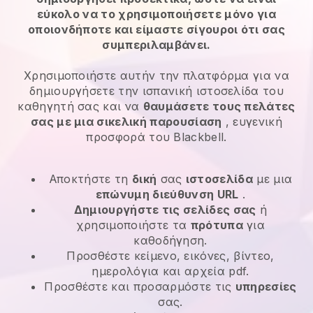
εύκολο να το χρησιμοποιήσετε μόνο για
οποιονδήποτε και είμαστε σίγουροι ότι σας
συμπεριλαμβάνει.
Χρησιμοποιήστε αυτήν την πλατφόρμα για να
δημιουργήσετε την ισπανική ιστοσελίδα του
καθηγητή σας και να
θαυμάσετε τους πελάτες
σας με μια σικελική παρουσίαση
, ευγενική
προσφορά του Blackbell.
Αποκτήστε τη
δική
σας
ιστοσελίδα
με μια
επώνυμη διεύθυνση URL
.
Δημιουργήστε τις σελίδες σας
ή
χρησιμοποιήστε τα
πρότυπα
για
καθοδήγηση.
Προσθέστε κείμενο, εικόνες, βίντεο,
ημερολόγια και αρχεία pdf.
Προσθέστε και προσαρμόστε τις
υπηρεσίες
σας.