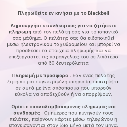
Πληρωθείτε εν κινήσει με το Blackbell
Δημιουργήστε συνδέσμους για να ζητήσετε
πληρωμή
από τον πελάτη σας για το ισπανικό
σας μάθημα. Ο πελάτης σας θα ειδοποιηθεί
μέσω ηλεκτρονικού ταχυδρομείου και μπορεί να
προσθέσει τα στοιχεία πληρωμής και να
επεξεργαστεί τις παραγγελίες του σε λιγότερο
από 60 δευτερόλεπτα
Πληρωμή με προσφορά
. Εάν ένας πελάτης
ζητήσει μια συγκεκριμένη υπηρεσία, επιστρέψτε
σε αυτά με ένα απόσπασμα που μπορούν
εύκολα να αποδεχθούν ή να απορρίψουν.
Ορίστε επαναλαμβανόμενες πληρωμές και
συνδρομές
. Οι ημέρες που κυνηγούν τους
πελάτες, παίρνουν κάρτες μέσω τηλεφώνου ή
επανεισάγονται στον ίδιο μήνα μετά τον μήνα.