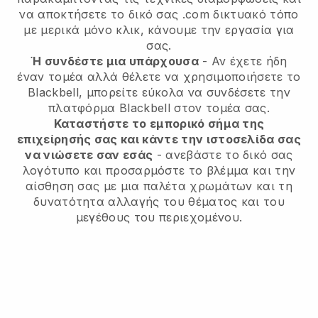
να αποκτήσετε το δικό σας .com δικτυακό τόπο
με μερικά μόνο κλικ, κάνουμε την εργασία για
σας.
Ή συνδέστε μια υπάρχουσα
- Αν έχετε ήδη
έναν τομέα αλλά θέλετε να χρησιμοποιήσετε το
Blackbell, μπορείτε εύκολα να συνδέσετε την
πλατφόρμα Blackbell στον τομέα σας.
Καταστήστε το εμπορικό σήμα της
επιχείρησής σας και κάντε την ιστοσελίδα σας
να νιώσετε σαν εσάς
- ανεβάστε το δικό σας
λογότυπο και προσαρμόστε το βλέμμα και την
αίσθηση σας με μια παλέτα χρωμάτων και τη
δυνατότητα αλλαγής του θέματος και του
μεγέθους του περιεχομένου.