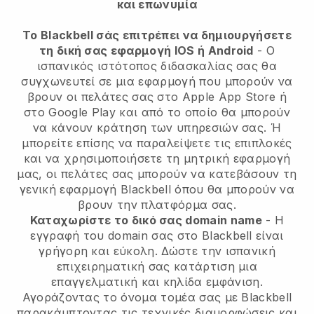
και επωνυμία
Το Blackbell σάς επιτρέπει να δημιουργήσετε
τη δική σας εφαρμογή IOS ή Android
- Ο
ισπανικός ιστότοπος διδασκαλίας σας θα
συγχωνευτεί σε μια εφαρμογή που μπορούν να
βρουν οι πελάτες σας στο Apple App Store ή
στο Google Play και από το οποίο θα μπορούν
να κάνουν κράτηση των υπηρεσιών σας. Ή
μπορείτε επίσης να παραλείψετε τις επιπλοκές
και να χρησιμοποιήσετε τη μητρική εφαρμογή
μας, οι πελάτες σας μπορούν να κατεβάσουν τη
γενική εφαρμογή Blackbell όπου θα μπορούν να
βρουν την πλατφόρμα σας.
Καταχωρίστε το δικό σας domain name
- Η
εγγραφή του domain σας στο Blackbell είναι
γρήγορη και εύκολη. Δώστε την ισπανική
επιχειρηματική σας κατάρτιση μια
επαγγελματική και κηλίδα εμφάνιση.
Αγοράζοντας το όνομα τομέα σας με Blackbell
παρακάμπτοντας τις τεχνικές διαμορφώσεις και