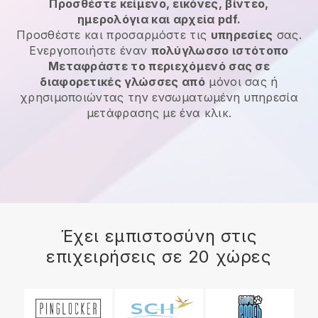
Προσθέστε κείμενο, εικόνες, βίντεο,
ημερολόγια και αρχεία pdf.
Προσθέστε και προσαρμόστε τις
υπηρεσίες
σας.
Ενεργοποιήστε έναν
πολύγλωσσο ιστότοπο
Μεταφράστε το περιεχόμενό σας σε
διαφορετικές γλώσσες από
μόνοι σας ή
χρησιμοποιώντας την ενσωματωμένη υπηρεσία
μετάφρασης με ένα κλικ.
Έχει εμπιστοσύνη στις
επιχειρήσεις σε 20 χώρες