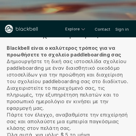
Explore
Contact
Sign in
Σχετικά με εμάς
Blackbell είναι ο καλύτερος τρόπος για να
προωθήσετε το σχολείο paddleboarding σας
Δημιουργήστε τη δική σας ιστοσελίδα σχολείου
paddleboarding με έναν διαισθητικό οικοδόμο
ιστοσελίδων για την προώθηση και διαχείριση
του σχολείου paddleboarding σας στο διαδίκτυο.
Διαχειριστείτε το περιεχόμενό σας, τις
πληρωμές, την εξυπηρέτηση πελατών και το
προσωπικό ημερολόγιο εν κινήσει με την
εφαρμογή μας.
Πάρτε τον έλεγχο, αναβαθμίστε την επιχείρησή
σας και απολαύστε μια εμπειρία παγκόσμιας
κλάσης στον πελάτη σας.
Όλα αυτά, για μόλις $ 5 το μήνα.