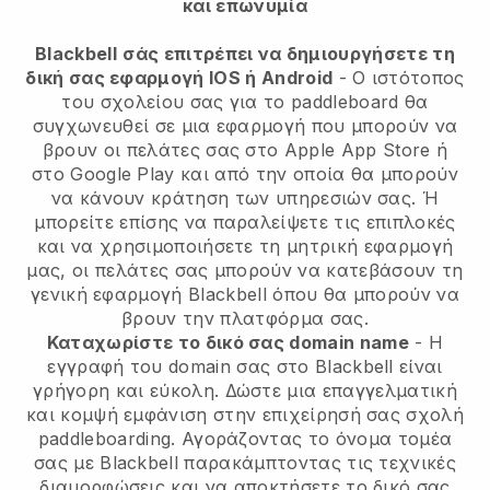
και επωνυμία
Blackbell
σάς επιτρέπει να δημιουργήσετε τη
δική σας εφαρμογή IOS ή Android
-
Ο ιστότοπος
του σχολείου σας για το paddleboard θα
συγχωνευθεί σε μια εφαρμογή
που μπορούν να
βρουν οι πελάτες σας στο Apple App Store ή
στο Google Play και από την οποία θα μπορούν
να κάνουν κράτηση των υπηρεσιών σας. Ή
μπορείτε επίσης να παραλείψετε τις επιπλοκές
και να χρησιμοποιήσετε τη μητρική εφαρμογή
μας, οι πελάτες σας μπορούν να κατεβάσουν τη
γενική εφαρμογή
Blackbell
όπου θα μπορούν να
βρουν την πλατφόρμα σας.
Καταχωρίστε το δικό σας domain name
- Η
εγγραφή του domain σας στο
Blackbell
είναι
γρήγορη και εύκολη.
Δώστε μια επαγγελματική
και κομψή εμφάνιση στην επιχείρησή σας σχολή
paddleboarding.
Αγοράζοντας το όνομα τομέα
σας με Blackbell παρακάμπτοντας τις τεχνικές
διαμορφώσεις και να αποκτήσετε το δικό σας