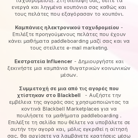
ταχυδρομείου). Στη διεπαφή σας, δείτε τα
ενεργά και ληγμένα κουπόνια σας καθώς και
τους πελάτες που εξαγόρασαν το κουπόνι.
Καμπάνιες ηλεκτρονικού ταχυδρομείου
-
Επιλέξτε προηγούμενους πελάτες που έχουν
κάνει μαθήματα paddleboarding μαζί σας και να
τους στείλετε e-mail marketing.
Εκστρατεία Influencer
- Δημιουργήστε και
ξεκινήστε μια καμπάνια θυγατρικών κοινωνικών
μέσων.
Συμμετοχή σε μια από τις αγορές που
χτίστηκαν στο
Blackbell
-
Αυξήστε την
εμβέλεια της αγοράς σας χρησιμοποιώντας τα
κοντινά Blackbell Marketplaces για να
πουλήσετε τα μαθήματα paddleboarding
.
Επιλέξτε τη σελίδα που θέλετε να υποβάλετε σε
αυτήν την αγορά και, μόλις εγκριθεί η αίτησή
σας, θα αρχίσετε να λαμβάνετε κρατήσεις μέσω