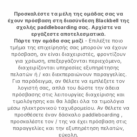
Προσκαλέστε τα μέλη της ομάδας σας να
έχουν πρόσβαση στη διασύνδεση Blackbell της
σχολής paddleboarding σας.
Αρχίστε να
εργάζεστε αποτελεσματικά.
Πάρτε την ομάδα σας μαζί
- Επιλέξτε ποιο
τμήμα της επιχείρησής σας μπορούν να έχουν
πρόσβαση, αν είναι διαχειριστές, φροντίζουν
για χρέωση, επεξεργάζονται περιεχόμενο,
διαχειρίζονται υπηρεσίες εξυπηρέτησης
πελατών ή / και διεκπεραιώνουν παραγγελίες.
Για παράδειγμα, αν θέλετε να εμπλέξετε τον
λογιστή σας, απλά του δώστε την άδεια
πρόσβασης στις λειτουργίες διαχείρισης και
τιμολόγησης και θα λάβει όλα τα τιμολόγια
μέσω ηλεκτρονικού ταχυδρομείου.
Αν θέλετε να
προσθέσετε έναν δάσκαλο paddleboarding
,
προσκαλέστε τον / της να έχει πρόσβαση στις
παραγγελίες και την εξυπηρέτηση πελατών,
εύκολη.