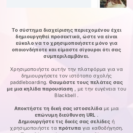
Το σύστημα διαχείρισης περιεχομένου έχει
δημιουργηθεί προσεκτικά, ώστε να είναι
εύκολο να το χρησιμοποιήσετε μόνο για
οποιονδήποτε και είμαστε σίγουροι ότι σας
συμπεριλαμβάνει.
Χρησιμοποιήστε αυτήν την πλατφόρμα για να
δημιουργήσετε τον ιστότοπο σχολής
paddleboarding.
Θαυμάστε τους πελάτες σας
με μια κηλίδα παρουσίαση
, με την ευγένεια του
Blackbell
.
Αποκτήστε τη δική σας ιστοσελίδα
με μια
επώνυμη διεύθυνση URL
.
Δημιουργήστε τις δικές σας σελίδες
ή
χρησιμοποιήστε τα
πρότυπα
για καθοδήγηση.