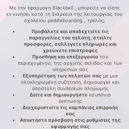
Με την εφαρμογή
Blackbell
,
μπορείτε να είστε
εν κινήσει κατά τη διάρκεια της λειτουργίας του
σχολείου paddleboarding
, τρελός;
Προβάλετε και αποδεχτείτε τις
παραγγελίες του πελάτη, στείλτε
προσφορές, συλλέγετε πληρωμές και
χρεώνετε επιστροφές
Προσθήκη και επεξεργασία
του
περιεχομένου, της αρχικής σελίδας και των
υπηρεσιών σας
Εξυπηρέτηση των πελατών σας
με μια
ολοκληρωμένη συζήτηση, δημιουργία και
αποστολή συνδέσεων πληρωμής
Δείτε και δημιουργήστε
κουπόνια
έκπτωσης
Διαχειριστείτε τις καμπάνιες επιρροής
σας
Αποκτήστε πρόσβαση στις ρυθμίσεις της
εφαρμογής σας