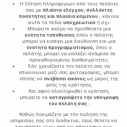
Η ζήτηση πληροφοριών από τους πελάτες
σας με
πλαίσια ελέγχου, συλλέκτες
ποσότητας και πλαίσια κειμένου
, κάνουν
αυτά τα πεδία
υποχρεωτικά
ή όχι.
Μπορείτε ακόμη να προσθέσετε μια
ενότητα τοποθεσίας
όπου ο πελάτης
μπορεί να εισάγει μια διεύθυνση και μια
ενότητα προγραμματισμού,
όπου ο
πελάτης μπορεί να επιλέξει ανάμεσα σε
προκαθορισμένες διαθεσιμότητες.
Εάν χρειάζεστε τον πελάτη σας να
επικοινωνεί μαζί σας φωτογραφίες, μπορεί
επίσης να
ανεβάσει εικόνες
ως μέρος της
ροής της κράτησης.
Και αφού ολοκληρωθεί η κράτηση,
μπορείτε να
καταγράψετε την υπογραφή
του πελάτη σας
.
Καθώς δοκιμάζετε με την πώληση της
υπηρεσίας σας στο διαδίκτυο, ίσως θέλετε να
τσιμπήσετε γύρω από τις απαιτήσεις των