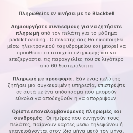
Πληρωθείτε εν κινήσει με το
Blackbell
Δημιουργήστε συνδέσμους για να ζητήσετε
πληρωμή
από τον πελάτη
για το μάθημα
paddleboarding
. Ο πελάτης σας θα ειδοποιηθεί
μέσω ηλεκτρονικού ταχυδρομείου και μπορεί να
προσθέσει τα στοιχεία πληρωμής και να
επεξεργαστεί τις παραγγελίες του σε λιγότερο
από 60 δευτερόλεπτα
Πληρωμή με προσφορά
. Εάν ένας πελάτης
ζητήσει μια συγκεκριμένη υπηρεσία, επιστρέψτε
σε αυτά με ένα απόσπασμα που μπορούν
εύκολα να αποδεχθούν ή να απορρίψουν.
Ορίστε επαναλαμβανόμενες πληρωμές και
συνδρομές
. Οι ημέρες που κυνηγούν τους
πελάτες, παίρνουν κάρτες μέσω τηλεφώνου ή
επανεισάγονται στον ίδιο μήνα μετά τον μήνα.