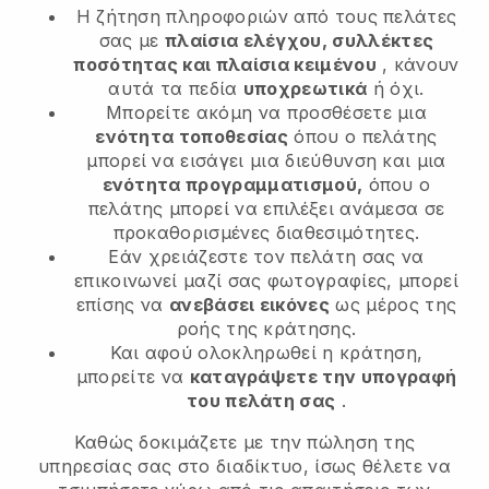
Η ζήτηση πληροφοριών από τους πελάτες
σας με
πλαίσια ελέγχου, συλλέκτες
ποσότητας και πλαίσια κειμένου
, κάνουν
αυτά τα πεδία
υποχρεωτικά
ή όχι.
Μπορείτε ακόμη να προσθέσετε μια
ενότητα τοποθεσίας
όπου ο πελάτης
μπορεί να εισάγει μια διεύθυνση και μια
ενότητα προγραμματισμού,
όπου ο
πελάτης μπορεί να επιλέξει ανάμεσα σε
προκαθορισμένες διαθεσιμότητες.
Εάν χρειάζεστε τον πελάτη σας να
επικοινωνεί μαζί σας φωτογραφίες, μπορεί
επίσης να
ανεβάσει εικόνες
ως μέρος της
ροής της κράτησης.
Και αφού ολοκληρωθεί η κράτηση,
μπορείτε να
καταγράψετε την υπογραφή
του πελάτη σας
.
Καθώς δοκιμάζετε με την πώληση της
υπηρεσίας σας στο διαδίκτυο, ίσως θέλετε να