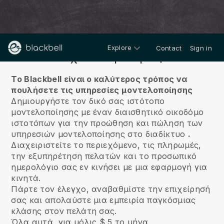
Explore
Contact
Sign in
Σχετικά με εμάς
Το Blackbell είναι ο καλύτερος τρόπος να
πουλήσετε τις υπηρεσίες μοντελοποίησης
Δημιουργήστε τον δικό σας ιστότοπο
μοντελοποίησης με έναν διαισθητικό οικοδόμο
ιστοτόπων για την προώθηση και πώληση των
υπηρεσιών μοντελοποίησης στο διαδίκτυο
.
Διαχειριστείτε το περιεχόμενο, τις πληρωμές,
την εξυπηρέτηση πελατών και το προσωπικό
ημερολόγιο σας εν κινήσει με μια εφαρμογή για
κινητά.
Πάρτε τον έλεγχο, αναβαθμίστε την επιχείρησή
σας και απολαύστε μια εμπειρία παγκόσμιας
κλάσης στον πελάτη σας.
Όλα αυτά, για μόλις $ 5 το μήνα.