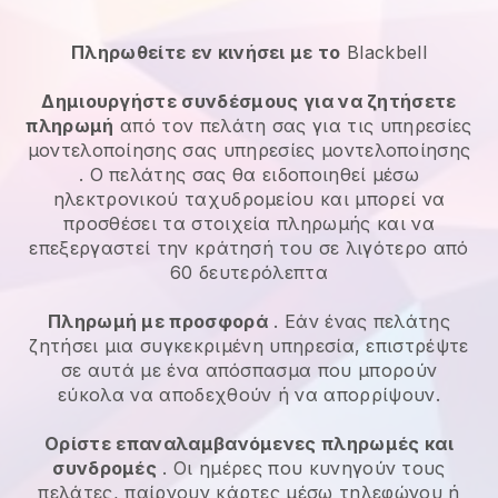
Πληρωθείτε εν κινήσει με το
Blackbell
Δημιουργήστε συνδέσμους για να ζητήσετε
πληρωμή
από τον πελάτη σας για τις
υπηρεσίες
μοντελοποίησης
σας
υπηρεσίες μοντελοποίησης
. Ο πελάτης σας θα ειδοποιηθεί μέσω
ηλεκτρονικού ταχυδρομείου και μπορεί να
προσθέσει τα στοιχεία πληρωμής και να
επεξεργαστεί την κράτησή του σε λιγότερο από
60 δευτερόλεπτα
Πληρωμή με προσφορά
. Εάν ένας πελάτης
ζητήσει μια συγκεκριμένη υπηρεσία, επιστρέψτε
σε αυτά με ένα απόσπασμα που μπορούν
εύκολα να αποδεχθούν ή να απορρίψουν.
Ορίστε επαναλαμβανόμενες πληρωμές και
συνδρομές
. Οι ημέρες που κυνηγούν τους
πελάτες, παίρνουν κάρτες μέσω τηλεφώνου ή