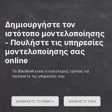
Δημιουργήστε τον
ιστότοπο μοντελοποίησης
-
Πουλήστε τις υπηρεσίες
μοντελοποίησης σας
online
Το Blackbell είναι ο καλύτερος τρόπος να
πωλήσετε τις υπηρεσίες σας
ΔΟΚΙΜΆΣΤΕ ΤΟ DEMO »
ΞΕΚΙΝΉΣΤΕ ΤΏΡΑ