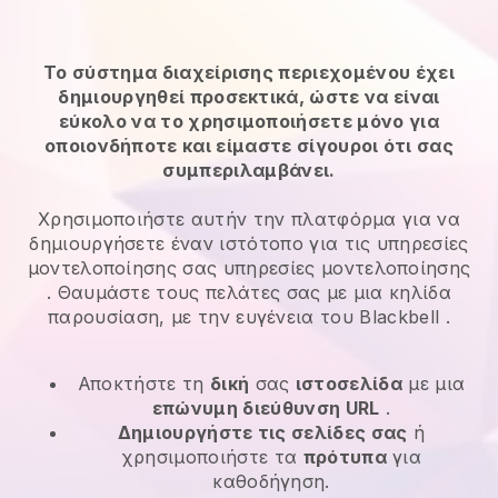
Το σύστημα διαχείρισης περιεχομένου έχει
δημιουργηθεί προσεκτικά, ώστε να είναι
εύκολο να το χρησιμοποιήσετε μόνο για
οποιονδήποτε και είμαστε σίγουροι ότι σας
συμπεριλαμβάνει.
Χρησιμοποιήστε αυτήν την πλατφόρμα για να
δημιουργήσετε έναν ιστότοπο για τις
υπηρεσίες
μοντελοποίησης
σας
υπηρεσίες μοντελοποίησης
. Θαυμάστε τους πελάτες σας με μια κηλίδα
παρουσίαση, με την ευγένεια του
Blackbell
.
Αποκτήστε τη
δική
σας
ιστοσελίδα
με μια
επώνυμη διεύθυνση URL
.
Δημιουργήστε τις σελίδες σας
ή
χρησιμοποιήστε τα
πρότυπα
για
καθοδήγηση.