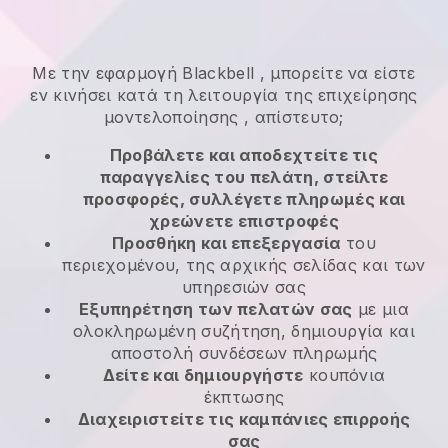
Με την εφαρμογή
Blackbell
,
μπορείτε να είστε
εν κινήσει κατά τη λειτουργία της επιχείρησης
μοντελοποίησης
, απίστευτο;
Προβάλετε και αποδεχτείτε τις
παραγγελίες του πελάτη, στείλτε
προσφορές, συλλέγετε πληρωμές και
χρεώνετε επιστροφές
Προσθήκη και επεξεργασία
του
περιεχομένου, της αρχικής σελίδας και των
υπηρεσιών σας
Εξυπηρέτηση των πελατών σας
με μια
ολοκληρωμένη συζήτηση, δημιουργία και
αποστολή συνδέσεων πληρωμής
Δείτε και δημιουργήστε
κουπόνια
έκπτωσης
Διαχειριστείτε τις καμπάνιες επιρροής
σας