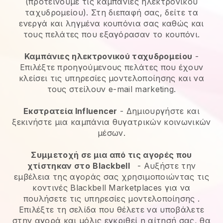
(προτείνουμε τις καμπάνιες ηλεκτρονικού
ταχυδρομείου). Στη διεπαφή σας, δείτε τα
ενεργά και ληγμένα κουπόνια σας καθώς και
τους πελάτες που εξαγόρασαν το κουπόνι.
Καμπάνιες ηλεκτρονικού ταχυδρομείου
-
Επιλέξτε προηγούμενους πελάτες που έχουν
κλείσει τις υπηρεσίες μοντελοποίησης και να
τους στείλουν e-mail marketing.
Εκστρατεία Influencer
- Δημιουργήστε και
ξεκινήστε μια καμπάνια θυγατρικών κοινωνικών
μέσων.
Συμμετοχή σε μια από τις αγορές που
χτίστηκαν στο
Blackbell
-
Αυξήστε την
εμβέλεια της αγοράς σας χρησιμοποιώντας τις
κοντινές Blackbell Marketplaces για να
πουλήσετε τις υπηρεσίες μοντελοποίησης
.
Επιλέξτε τη σελίδα που θέλετε να υποβάλετε
στην αγορά και μόλις εγκριθεί η αίτησή σας, θα