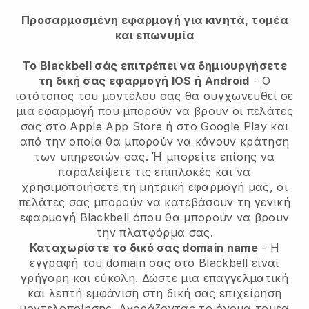
Προσαρμοσμένη εφαρμογή για κινητά, τομέα
και επωνυμία
Το Blackbell σάς επιτρέπει να δημιουργήσετε
τη δική σας εφαρμογή IOS ή Android
-
Ο
ιστότοπος του μοντέλου σας θα συγχωνευθεί σε
μια εφαρμογή
που μπορούν να βρουν οι πελάτες
σας στο Apple App Store ή στο Google Play και
από την οποία θα μπορούν να κάνουν κράτηση
των υπηρεσιών σας. Ή μπορείτε επίσης να
παραλείψετε τις επιπλοκές και να
χρησιμοποιήσετε τη μητρική εφαρμογή μας, οι
πελάτες σας μπορούν να κατεβάσουν τη γενική
εφαρμογή
Blackbell
όπου θα μπορούν να βρουν
την πλατφόρμα σας.
Καταχωρίστε το δικό σας domain name
- Η
εγγραφή του domain σας στο
Blackbell
είναι
γρήγορη και εύκολη.
Δώστε μια επαγγελματική
και λεπτή εμφάνιση στη δική σας επιχείρηση
μοντελοποίησης.
Αγοράζοντας το όνομα τομέα