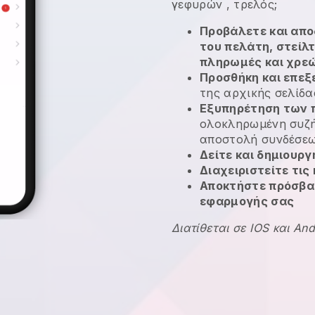
γεφυρών
, τρελός;
Προβάλετε και απο
του πελάτη, στείλ
πληρωμές και χρε
Προσθήκη και επεξ
της αρχικής σελίδα
Εξυπηρέτηση των 
ολοκληρωμένη συζή
αποστολή συνδέσε
Δείτε και δημιουρ
Διαχειριστείτε τις
Αποκτήστε πρόσβασ
εφαρμογής σας
Διατίθεται σε IOS και And