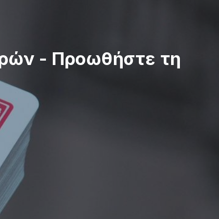
υρών
-
Προωθήστε τη