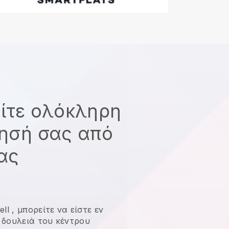
είτε ολόκληρη
ρησή σας από
σας
ell
,
μπορείτε να είστε εν
η δουλειά του κέντρου