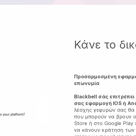
Κάνε το δι
Προσαρμοσμένη εφαρμογ
επωνυμία
Blackbell
σάς επιτρέπει
σας εφαρμογή IOS ή An
λέσχης γεφυρών σας θα
που μπορούν να βρουν ο
Store ή στο Google Play
να κάνουν κράτηση των 