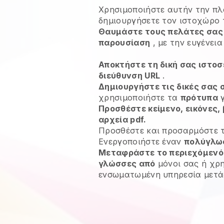
Χρησιμοποιήστε αυτήν την πλ
δημιουργήσετε τον ιστοχώρο
Θαυμάστε τους πελάτες σας 
παρουσίαση
, με την ευγένει
Αποκτήστε τη δική σας ιστοσ
διεύθυνση URL
.
Δημιουργήστε τις δικές σας 
χρησιμοποιήστε τα
πρότυπα
γ
Προσθέστε κείμενο, εικόνες, 
αρχεία pdf.
Προσθέστε και προσαρμόστε 
Ενεργοποιήστε έναν
πολύγλω
Μεταφράστε το περιεχόμενό 
γλώσσες από
μόνοι σας ή χρ
ενσωματωμένη υπηρεσία μετάφ