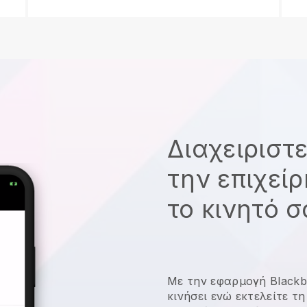
Διαχειριστ
την επιχεί
το κινητό 
Με την εφαρμογή
Blackb
κινήσει ενώ εκτελείτε τ