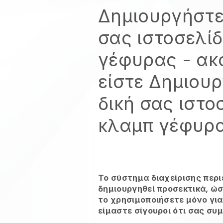
Δημιουργήστε
σας ιστοσελί
γέφυρας
- ακ
είστε
Δημιουρ
δική σας ιστο
κλαμπ γέφυρ
Το σύστημα διαχείρισης περι
δημιουργηθεί προσεκτικά, ώσ
το χρησιμοποιήσετε μόνο για
είμαστε σίγουροι ότι σας συ