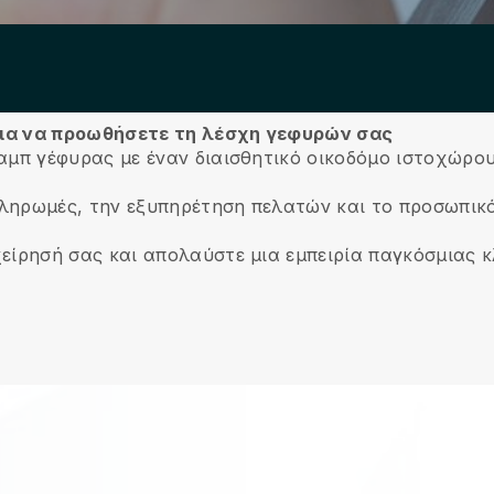
 για να προωθήσετε τη λέσχη γεφυρών σας
αμπ γέφυρας με έναν διαισθητικό οικοδόμο ιστοχώρου
 πληρωμές, την εξυπηρέτηση πελατών και το προσωπικό
χείρησή σας και απολαύστε μια εμπειρία παγκόσμιας 