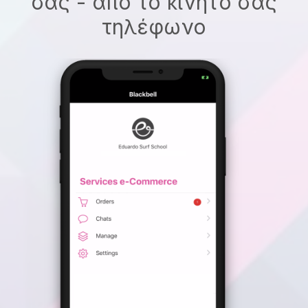
σας - από το κινητό σας
τηλέφωνο