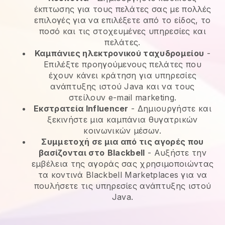
έκπτωσης για τους πελάτες σας με πολλές
επιλογές για να επιλέξετε από το είδος, το
ποσό και τις στοχευμένες υπηρεσίες και
πελάτες.
Καμπάνιες ηλεκτρονικού ταχυδρομείου
-
Επιλέξτε προηγούμενους πελάτες που
έχουν κάνει κράτηση για υπηρεσίες
ανάπτυξης ιστού Java και να τους
στείλουν e-mail marketing.
Εκστρατεία Influencer
- Δημιουργήστε και
ξεκινήστε μια καμπάνια θυγατρικών
κοινωνικών μέσων.
Συμμετοχή σε μια από τις αγορές που
βασίζονται στο
Blackbell
-
Αυξήστε την
εμβέλεια της αγοράς σας χρησιμοποιώντας
τα κοντινά Blackbell Marketplaces για να
πουλήσετε τις υπηρεσίες ανάπτυξης ιστού
Java.