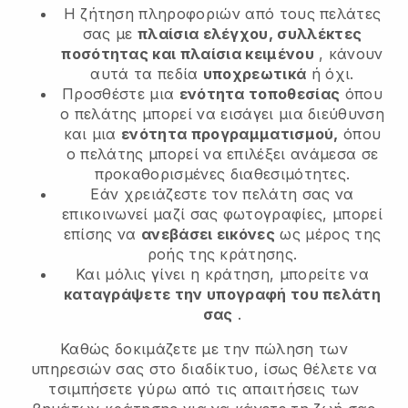
Η ζήτηση πληροφοριών από τους πελάτες
σας με
πλαίσια ελέγχου, συλλέκτες
ποσότητας και πλαίσια κειμένου
, κάνουν
αυτά τα πεδία
υποχρεωτικά
ή όχι.
Προσθέστε μια
ενότητα τοποθεσίας
όπου
ο πελάτης μπορεί να εισάγει μια διεύθυνση
και μια
ενότητα προγραμματισμού,
όπου
ο πελάτης μπορεί να επιλέξει ανάμεσα σε
προκαθορισμένες διαθεσιμότητες.
Εάν χρειάζεστε τον πελάτη σας να
επικοινωνεί μαζί σας φωτογραφίες, μπορεί
επίσης να
ανεβάσει εικόνες
ως μέρος της
ροής της κράτησης.
Και μόλις γίνει η κράτηση, μπορείτε να
καταγράψετε την υπογραφή του πελάτη
σας
.
Καθώς δοκιμάζετε με την πώληση των
υπηρεσιών σας στο διαδίκτυο, ίσως θέλετε να
τσιμπήσετε γύρω από τις απαιτήσεις των