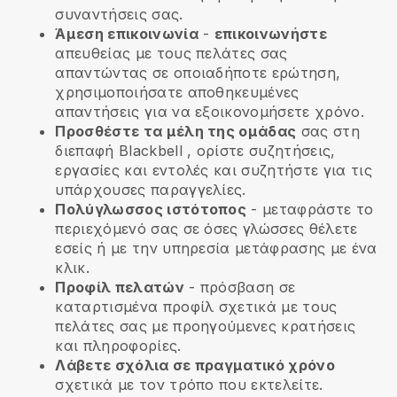
συναντήσεις σας.
Άμεση επικοινωνία
-
επικοινωνήστε
απευθείας με τους πελάτες σας
απαντώντας σε οποιαδήποτε ερώτηση,
χρησιμοποιήσατε αποθηκευμένες
απαντήσεις για να εξοικονομήσετε χρόνο.
Προσθέστε τα μέλη της ομάδας
σας στη
διεπαφή
Blackbell
, ορίστε συζητήσεις,
εργασίες και εντολές και συζητήστε για τις
υπάρχουσες παραγγελίες.
Πολύγλωσσος ιστότοπος
- μεταφράστε το
περιεχόμενό σας σε όσες γλώσσες θέλετε
εσείς ή με την υπηρεσία μετάφρασης με ένα
κλικ.
Προφίλ πελατών
- πρόσβαση σε
καταρτισμένα προφίλ σχετικά με τους
πελάτες σας με προηγούμενες κρατήσεις
και πληροφορίες.
Λάβετε σχόλια σε πραγματικό χρόνο
σχετικά με τον τρόπο που εκτελείτε.