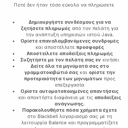
Ποτέ δεν ήταν τόσο εύκολο να πληρώσετε
Δημιουργήστε συνδέσμους για να
ζητήσετε πληρωμές
από τον πελάτη
για
την ανάπτυξη υπηρεσιών ιστού Java.
Ορίστε
επαναλαμβανόμενες συνδρομές
και αποστέλλετε
προσφορές
Αποστείλετε
αποδείξεις πληρωμής
Συζητήστε με τον πελάτη σας εν
κινήσει
Δείτε όλα τα μηνύματά σας στο
γραμματοκιβώτιό σας
και
ορίστε την
προτεραιότητα των μηνυμάτων
προς
επεξεργασία
Ορίστε αυτοματοποιημένες απαντήσεις
και αποκτήστε διαφάνεια με τις
αποδείξεις
ανάγνωσης.
Παρακολουθήστε πόσα χρήματα έχετε
στο Blackbell λογαριασμό σας με τη
λειτουργία Balance και προγραμματίζετε