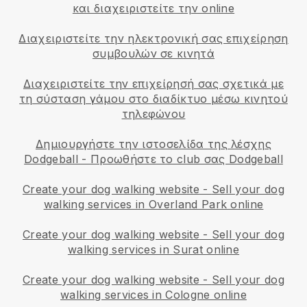
και διαχειριστείτε την online
Διαχειριστείτε την ηλεκτρονική σας επιχείρηση
συμβουλών σε κινητά
Διαχειριστείτε την επιχείρησή σας σχετικά με
τη σύσταση γάμου στο διαδίκτυο μέσω κινητού
τηλεφώνου
Δημιουργήστε την ιστοσελίδα της λέσχης
Dodgeball
-
Προωθήστε το club σας Dodgeball
Create your dog walking website
-
Sell your dog
walking services in Overland Park online
Create your dog walking website
-
Sell your dog
walking services in Surat online
Create your dog walking website
-
Sell your dog
walking services in Cologne online