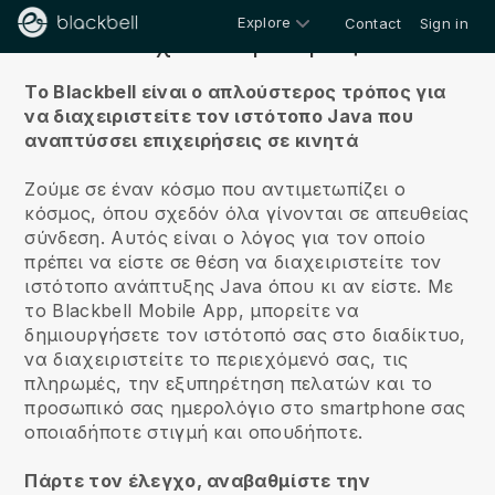
Explore
Contact
Sign in
Σχετικά με εμάς
Το Blackbell είναι ο απλούστερος τρόπος για
να διαχειριστείτε τον ιστότοπο Java που
αναπτύσσει επιχειρήσεις σε κινητά
Ζούμε σε έναν κόσμο που αντιμετωπίζει ο
κόσμος, όπου σχεδόν όλα γίνονται σε απευθείας
σύνδεση.
Αυτός είναι ο λόγος για τον οποίο
πρέπει να είστε σε θέση να διαχειριστείτε τον
ιστότοπο ανάπτυξης Java όπου κι αν είστε.
Με
το
Blackbell
Mobile App, μπορείτε να
δημιουργήσετε τον ιστότοπό σας στο διαδίκτυο,
να διαχειριστείτε το περιεχόμενό σας, τις
πληρωμές, την εξυπηρέτηση πελατών και το
προσωπικό σας ημερολόγιο στο smartphone σας
οποιαδήποτε στιγμή και οπουδήποτε.
Πάρτε τον έλεγχο, αναβαθμίστε την