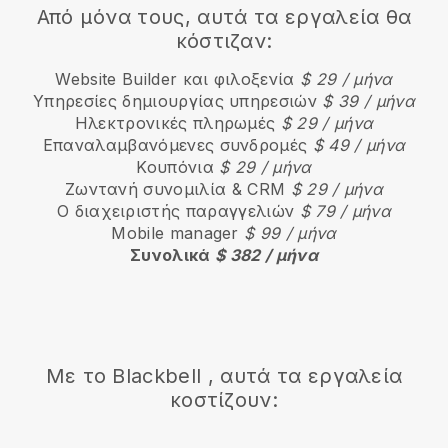
Από μόνα τους, αυτά τα εργαλεία θα
κόστιζαν:
Website Builder και φιλοξενία
$ 29 / μήνα
Υπηρεσίες δημιουργίας υπηρεσιών
$ 39 / μήνα
Ηλεκτρονικές πληρωμές
$ 29 / μήνα
Επαναλαμβανόμενες συνδρομές
$ 49 / μήνα
Κουπόνια
$ 29 / μήνα
Ζωντανή συνομιλία & CRM
$ 29 / μήνα
Ο διαχειριστής παραγγελιών
$ 79 / μήνα
Mobile manager
$ 99 / μήνα
Συνολικά
$ 382 / μήνα
Με το
Blackbell
, αυτά τα εργαλεία
κοστίζουν: