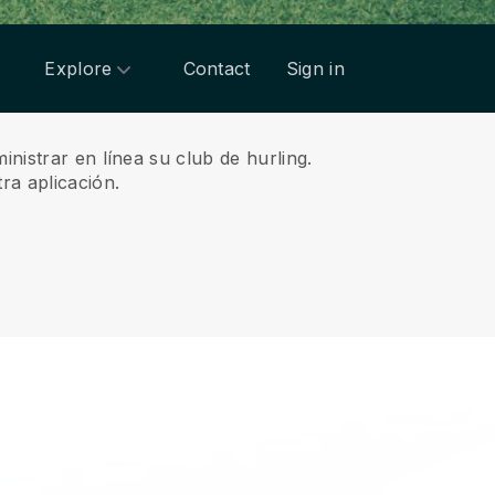
Explore
Contact
Sign in
nistrar en línea su club de hurling.
ra aplicación.