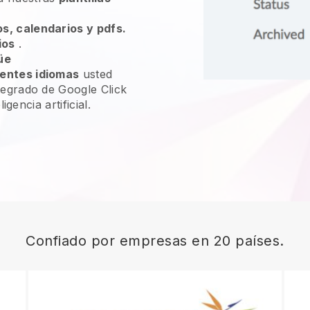
s, calendarios y pdfs.
ios
.
üe
rentes idiomas
usted
tegrado de Google Click
ligencia artificial.
Confiado por empresas en 20 países.