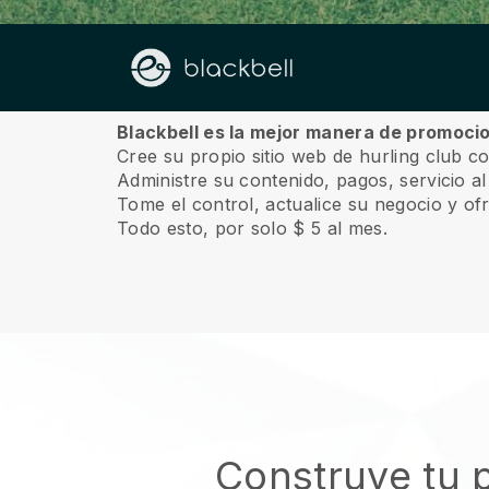
Sobre nosotros
Blackbell es la mejor manera de promocio
Cree su propio sitio web de hurling club co
Administre su contenido, pagos, servicio a
Tome el control, actualice su negocio y of
Todo esto, por solo $ 5 al mes.
Construye tu p