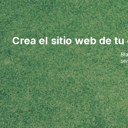
Crea el sitio web de tu
Bl
ser