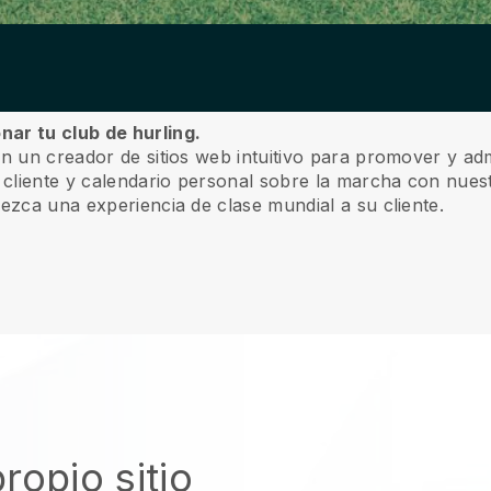
nar tu club de hurling.
n un creador de sitios web intuitivo para promover y admi
l cliente y calendario personal sobre la marcha con nuest
rezca una experiencia de clase mundial a su cliente.
ropio sitio