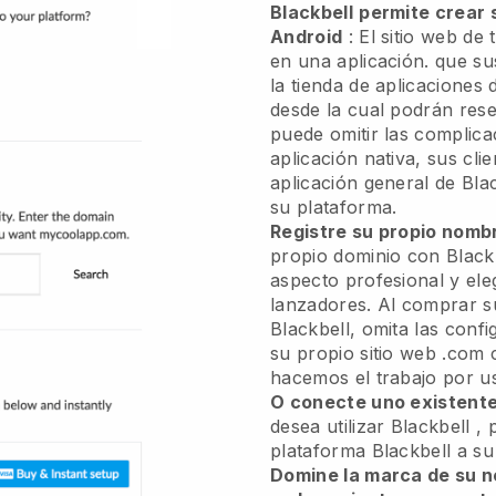
Blackbell
permite crear 
Android
:
El sitio web de 
en una aplicación.
que sus
la tienda de aplicaciones
desde la cual podrán rese
puede omitir las complica
aplicación nativa, sus cl
aplicación general de
Bla
su plataforma.
Registre su propio nomb
propio dominio con
Black
aspecto profesional y ele
lanzadores.
Al comprar s
Blackbell, omita las conf
su propio sitio web .com 
hacemos el trabajo por us
O conecte uno existent
desea utilizar
Blackbell
, 
plataforma
Blackbell
a su
Domine la marca de su n