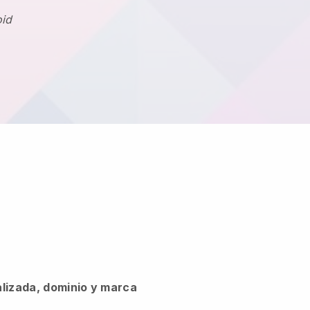
oid
alizada, dominio y marca