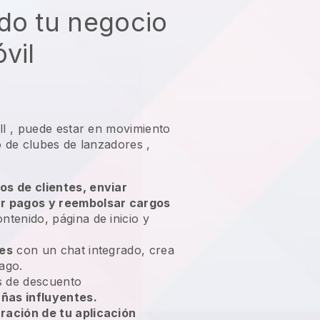
do tu negocio
vil
ll
,
puede estar en movimiento
o de clubes de lanzadores
,
os de clientes, enviar
ar pagos y reembolsar cargos
ntenido, página de inicio y
tes
con un chat integrado, crea
ago.
 de descuento
ñas influyentes.
ración de tu aplicación