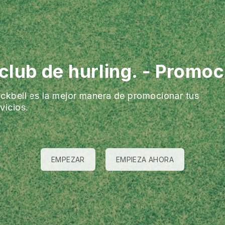
 club de hurling.
-
Promoci
ackbell es la mejor manera de promocionar tus
vicios.
EMPEZAR
EMPIEZA AHORA