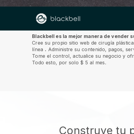
Sobre nosotros
Blackbell es la mejor manera de vender su
Cree su propio sitio web de cirugía plástic
línea
.
Administre su contenido, pagos, serv
Tome el control, actualice su negocio y of
Todo esto, por solo $ 5 al mes.
Construye tu p