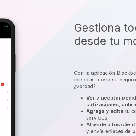
Gestiona to
desde tu mó
Con la aplicación
Blackbe
mientras opera su negocio
¿verdad?
Ver y aceptar pedid
cotizaciones, cobr
Agrega y edita
tu co
servicios
Atiende a tus clien
y envía enlaces de p