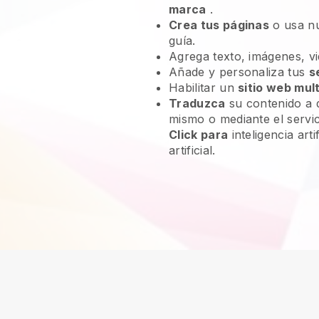
marca
.
Crea tus páginas
o usa n
guía.
Agrega texto, imágenes, vi
Añade y personaliza tus
s
Habilitar un
sitio web mult
Traduzca
su contenido a d
mismo o mediante el servi
Click para
inteligencia artif
artificial.