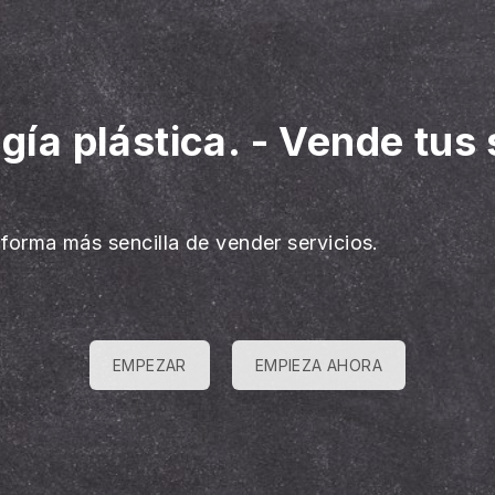
gía plástica.
-
Vende tus 
 forma más sencilla de vender servicios.
EMPEZAR
EMPIEZA AHORA