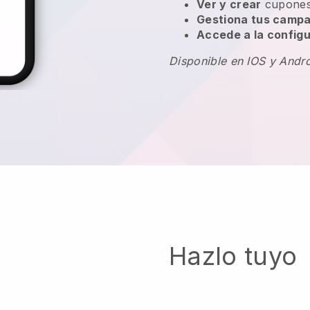
Ver y crear
cupones
Gestiona tus campa
Accede a la configu
Disponible en IOS y Andr
Hazlo tuyo