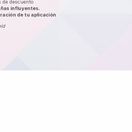
 de descuento
ñas influyentes.
ración de tu aplicación
oid