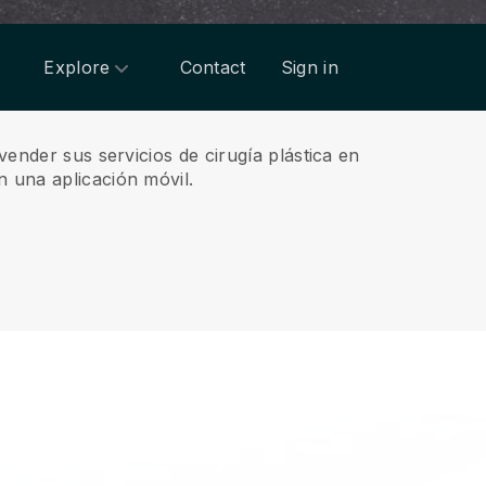
Explore
Contact
Sign in
vender sus servicios de cirugía plástica en
n una aplicación móvil.