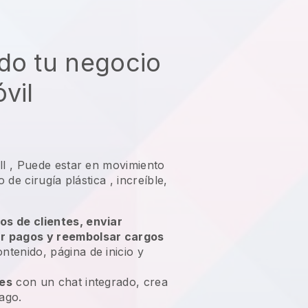
do tu negocio
vil
ll
,
Puede estar en movimiento
 de cirugía plástica
, increíble,
os de clientes, enviar
ar pagos y reembolsar cargos
ntenido, página de inicio y
tes
con un chat integrado, crea
ago.