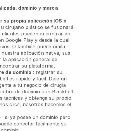
alizada, dominio y marca
r su propia aplicación IOS o
su cirujano plástico se fusionará
 clientes pueden encontrar en
en Google Play y desde la cual
cios. O también puede omitir
 nuestra aplicación nativa, sus
 la aplicación general de
contrar su plataforma.
re de dominio
: registrar su
bell
es rápido y fácil.
Dale un
gante a tu negocio de cirugía
ombre de dominio con
Blackbell
es técnicas y obtenga su propio
nos clics, nosotros hacemos el
e
: si ya posee un dominio pero
puede conectar fácilmente su
 dominio.