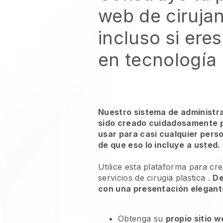
web de cirujan
incluso si ere
en tecnología
Nuestro sistema de administr
sido creado cuidadosamente p
usar para casi cualquier pers
de que eso lo incluye a usted.
Utilice esta plataforma para cr
servicios de cirugia plastica
.
De
con una presentación elegant
Obtenga su
propio sitio 