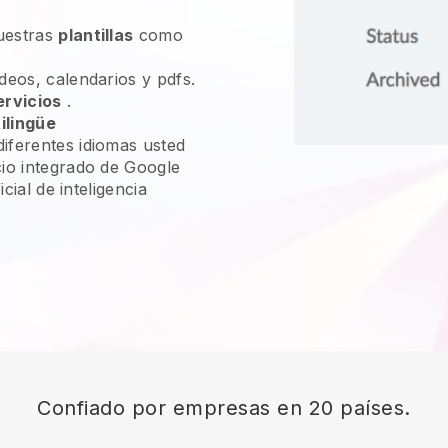
uestras
plantillas
como
deos, calendarios y pdfs.
ervicios
.
ilingüe
iferentes idiomas usted
cio integrado de Google
icial de inteligencia
Confiado por empresas en 20 países.