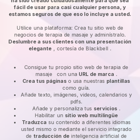
ha sido creado cuidadosamente para que sea
fácil de usar para casi cualquier persona, y
estamos seguros de que eso lo incluye a usted.
Utilice una plataforma:
Crea tu sitio web de
negocios de terapia de masaje y adminístralo.
Deslumbre a sus clientes con una presentación
elegante
, cortesía de
Blackbell
.
Consigue tu propio sitio web de terapia de
masaje
con una
URL de marca
.
Crea tus páginas
o usa nuestras
plantillas
como guía.
Añade texto, imágenes, videos, calendarios y
pdfs.
Añade y personaliza tus
servicios
.
Habilitar un
sitio web multilingüe
Traduzca
su contenido a diferentes idiomas
usted mismo o mediante el servicio integrado
de
traducción de
inteligencia artificial de