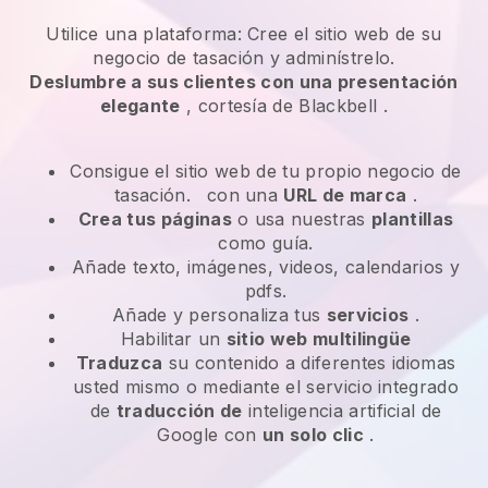
Utilice una plataforma:
Cree el sitio web de su
negocio de tasación y adminístrelo.
Deslumbre a sus clientes con una presentación
elegante
, cortesía de
Blackbell
.
Consigue el sitio web de tu propio negocio de
tasación.
con una
URL de marca
.
Crea tus páginas
o usa nuestras
plantillas
como guía.
Añade texto, imágenes, videos, calendarios y
pdfs.
Añade y personaliza tus
servicios
.
Habilitar un
sitio web multilingüe
Traduzca
su contenido a diferentes idiomas
usted mismo o mediante el servicio integrado
de
traducción de
inteligencia artificial de
Google con
un solo clic
.