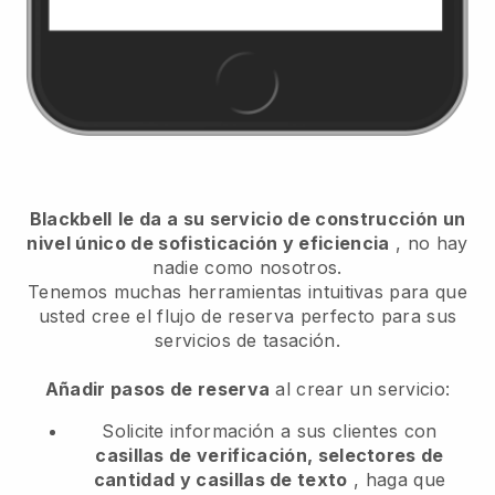
Blackbell
le da a su servicio de construcción un
nivel único de sofisticación y eficiencia
, no hay
nadie como nosotros.
Tenemos muchas herramientas intuitivas para que
usted cree el flujo de reserva perfecto para sus
servicios de tasación.
Añadir pasos de reserva
al crear un servicio:
Solicite información a sus clientes con
casillas de verificación, selectores de
cantidad y casillas de texto
, haga que