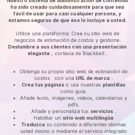
Nuestro sistema de administración de contenido
ha sido creado cuidadosamente para que sea
fácil de usar para casi cualquier persona, y
estamos seguros de que eso lo incluye a usted.
Utilice una plataforma:
Cree su sitio web de
negocios de estimación de costos y gestione.
Deslumbre a sus clientes con una presentación
elegante
, cortesía de
Blackbell
.
Obtenga su propio sitio web de estimación de
costos
con una
URL de marca
.
Crea tus páginas
o usa nuestras
plantillas
como guía.
Añade texto, imágenes, videos, calendarios y
pdfs.
Añade y personaliza tus
servicios
.
Habilitar un
sitio web multilingüe
Traduzca
su contenido a diferentes idiomas
usted mismo o mediante el servicio integrado