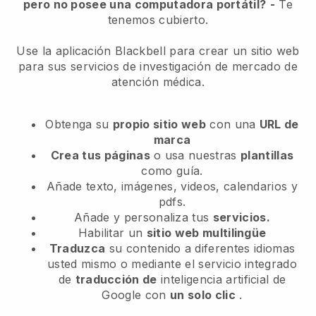
pero no posee una computadora portátil?
-
Te
tenemos cubierto.
Use la aplicación Blackbell para crear un sitio web
para sus servicios de investigación de mercado de
atención médica.
Obtenga su
propio sitio web
con una
URL de
marca
Crea tus páginas
o usa nuestras
plantillas
como guía.
Añade texto, imágenes, videos, calendarios y
pdfs.
Añade y personaliza tus
servicios.
Habilitar un
sitio web multilingüe
Traduzca
su contenido a diferentes idiomas
usted mismo o mediante el servicio integrado
de
traducción de
inteligencia artificial de
Google con
un solo clic
.