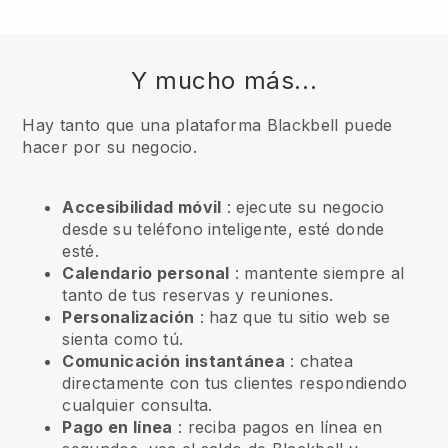
Y mucho más...
Hay tanto que una plataforma Blackbell puede
hacer por su negocio.
Accesibilidad móvil
: ejecute su negocio
desde su teléfono inteligente, esté donde
esté.
Calendario personal
: mantente siempre al
tanto de tus reservas y reuniones.
Personalización
: haz que tu sitio web se
sienta como tú.
Comunicación instantánea
: chatea
directamente con tus clientes respondiendo
cualquier consulta.
Pago en línea
: reciba pagos en línea en